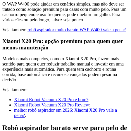
O WAP W400 pode ajudar em cenários simples, mas não deve ser
tratado como solução premium para casas com muito pelo. Para um
cachorro pequeno e uso frequente, pode quebrar um galho. Para
vários cães ou pelo longo, talvez seja pouco.
Veja também
robô aspirador muito barato WAP W400 vale a pena?
.
Xiaomi X20 Pro: opção premium para quem quer
menos manutenção
Modelos mais completos, como o Xiaomi X20 Pro, fazem mais
sentido para quem quer reduzir trabalho manual e investir em uma
experiência mais automática. Para quem tem cachorro e rotina
corrida, base automática e recursos avançados podem pesar na
decisão.
Veja também:
Xiaomi Robot Vacuum X20 Pro é bom?
;
Xiaomi Robot Vacuum X20 Pro Review
;
melhor robô aspirador em 2026: Xiaomi X20 Pro vale a
pena?
.
Robô aspirador barato serve para pelo de