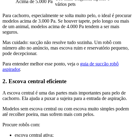
Acima de 5.000 Pa
vários pets
Para cachorro, especialmente se solta muito pelo, o ideal é procurar
modelos acima de 3.000 Pa. Se houver tapete, pelo longo ou mais
de um animal, modelos acima de 4.000 Pa tendem a ser mais
seguros.
Mas cuidado: sucção não resolve tudo sozinha. Um robô com
número alto no anúncio, mas escova ruim e reservatório pequeno,
pode decepcionar.
Para entender melhor esse ponto, veja o
guia de sucção robô
aspirador
.
2. Escova central eficiente
A escova central é uma das partes mais importantes para pelo de
cachorro. Ela ajuda a puxar a sujeira para a entrada de aspiração.
Modelos sem escova central ou com escova muito simples podem
até recolher poeira, mas sofrem mais com pelos.
Procure robôs com:
escova central ativa;