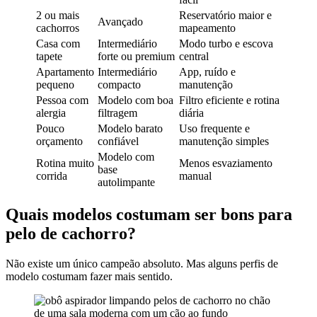
2 ou mais
Reservatório maior e
Avançado
cachorros
mapeamento
Casa com
Intermediário
Modo turbo e escova
tapete
forte ou premium
central
Apartamento
Intermediário
App, ruído e
pequeno
compacto
manutenção
Pessoa com
Modelo com boa
Filtro eficiente e rotina
alergia
filtragem
diária
Pouco
Modelo barato
Uso frequente e
orçamento
confiável
manutenção simples
Modelo com
Rotina muito
Menos esvaziamento
base
corrida
manual
autolimpante
Quais modelos costumam ser bons para
pelo de cachorro?
Não existe um único campeão absoluto. Mas alguns perfis de
modelo costumam fazer mais sentido.