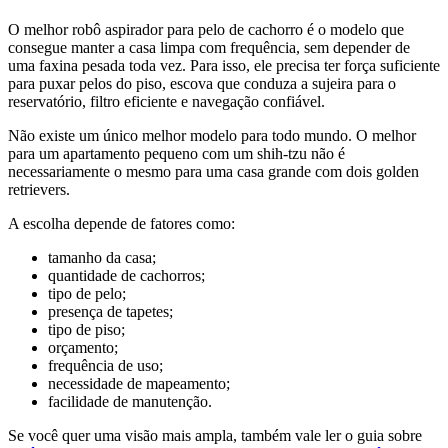
O melhor robô aspirador para pelo de cachorro é o modelo que
consegue manter a casa limpa com frequência, sem depender de
uma faxina pesada toda vez. Para isso, ele precisa ter força suficiente
para puxar pelos do piso, escova que conduza a sujeira para o
reservatório, filtro eficiente e navegação confiável.
Não existe um único melhor modelo para todo mundo. O melhor
para um apartamento pequeno com um shih-tzu não é
necessariamente o mesmo para uma casa grande com dois golden
retrievers.
A escolha depende de fatores como:
tamanho da casa;
quantidade de cachorros;
tipo de pelo;
presença de tapetes;
tipo de piso;
orçamento;
frequência de uso;
necessidade de mapeamento;
facilidade de manutenção.
Se você quer uma visão mais ampla, também vale ler o guia sobre