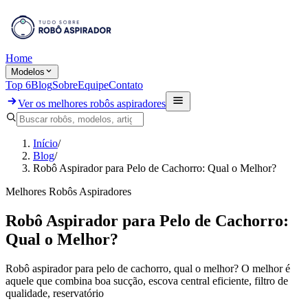
Home
Modelos
Top 6
Blog
Sobre
Equipe
Contato
Ver os melhores robôs aspiradores
Início
/
Blog
/
Robô Aspirador para Pelo de Cachorro: Qual o Melhor?
Melhores Robôs Aspiradores
Robô Aspirador para Pelo de Cachorro:
Qual o Melhor?
Robô aspirador para pelo de cachorro, qual o melhor? O melhor é
aquele que combina boa sucção, escova central eficiente, filtro de
qualidade, reservatório