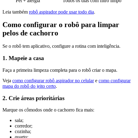
Pet + alergia
Todos os dias com filtro limpo
Leia também
robô aspirador pode usar todo dia
.
Como configurar o robô para limpar
pelos de cachorro
Se o robô tem aplicativo, configure a rotina com inteligência.
1. Mapeie a casa
Faça a primeira limpeza completa para o robô criar o mapa.
Veja
como configurar robô aspirador no celular
e
como configurar
mapa do robô do jeito certo
.
2. Crie áreas prioritárias
Marque os cômodos onde o cachorro fica mais:
sala;
corredor;
cozinha;
quarto;