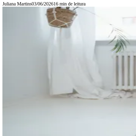
Juliana Martins
03/06/2026
16 min
de leitura