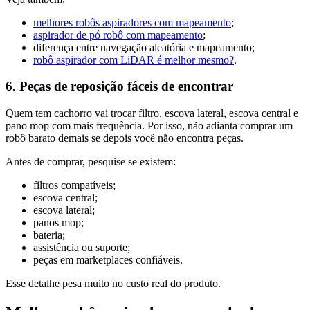
melhores robôs aspiradores com mapeamento
;
aspirador de pó robô com mapeamento
;
diferença entre navegação aleatória e mapeamento;
robô aspirador com LiDAR é melhor mesmo?
.
6. Peças de reposição fáceis de encontrar
Quem tem cachorro vai trocar filtro, escova lateral, escova central e
pano mop com mais frequência. Por isso, não adianta comprar um
robô barato demais se depois você não encontra peças.
Antes de comprar, pesquise se existem:
filtros compatíveis;
escova central;
escova lateral;
panos mop;
bateria;
assistência ou suporte;
peças em marketplaces confiáveis.
Esse detalhe pesa muito no custo real do produto.