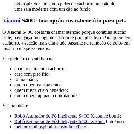
obô aspirador limpando pelos de cachorro no chão de
uma sala moderna com um cão ao fundo
Xiaomi
S40C: boa opção custo-benefício para pets
O Xiaomi S40C costuma chamar atenção porque combina sucção
forte, navegação inteligente e controle por aplicativo. Para quem tem
cachorro, a sucção mais alta ajuda bastante na remoção de pelos em
piso frio e tapetes baixos.
Ele pode fazer sentido para:
apartamento com cachorro;
casa com piso frio;
rotina diária;
quem quer mapeamento;
quem busca custo-benefício;
quem quer app para controlar áreas.
Veja também:
Robô Aspirador de Pó Inteligente S40C Xiaomi é bom?
;
Robô Aspirador de Pó Inteligente S40C Xiaomi
funciona?;
melhor robô-aspirador custo-benefício
.