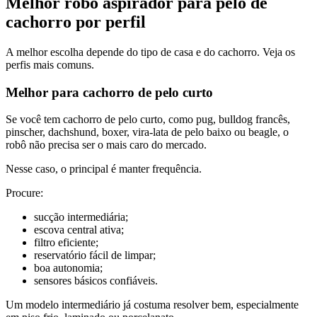
Melhor robô aspirador para pelo de
cachorro por perfil
A melhor escolha depende do tipo de casa e do cachorro. Veja os
perfis mais comuns.
Melhor para cachorro de pelo curto
Se você tem cachorro de pelo curto, como pug, bulldog francês,
pinscher, dachshund, boxer, vira-lata de pelo baixo ou beagle, o
robô não precisa ser o mais caro do mercado.
Nesse caso, o principal é manter frequência.
Procure:
sucção intermediária;
escova central ativa;
filtro eficiente;
reservatório fácil de limpar;
boa autonomia;
sensores básicos confiáveis.
Um modelo intermediário já costuma resolver bem, especialmente