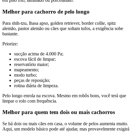
em piso frio, laminado ou porcelanato.
Melhor para cachorro de pelo longo
Para shih-tzu, lhasa apso, golden retriever, border collie, spitz
alemão, pastor alemão ou cães que soltam tufos, a exigência sobe
bastante.
Priorize:
sucção acima de 4.000 Pa;
escova fácil de limpar;
reservatório maior;
mapeamento;
modo turbo;
peças de reposição;
rotina diária de limpeza.
Pelo longo enrola na escova. Mesmo em robôs bons, você terá que
limpar o rolo com frequência.
Melhor para quem tem dois ou mais cachorros
Se há dois ou mais cães em casa, o volume de pelos aumenta muito.
Aqui, um modelo básico pode até ajudar, mas provavelmente exigirá