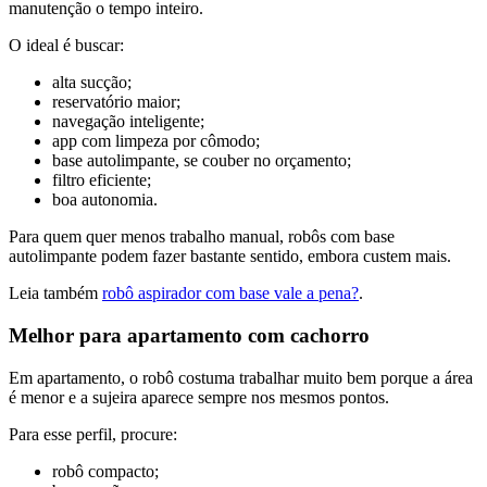
manutenção o tempo inteiro.
O ideal é buscar:
alta sucção;
reservatório maior;
navegação inteligente;
app com limpeza por cômodo;
base autolimpante, se couber no orçamento;
filtro eficiente;
boa autonomia.
Para quem quer menos trabalho manual, robôs com base
autolimpante podem fazer bastante sentido, embora custem mais.
Leia também
robô aspirador com base vale a pena?
.
Melhor para apartamento com cachorro
Em apartamento, o robô costuma trabalhar muito bem porque a área
é menor e a sujeira aparece sempre nos mesmos pontos.
Para esse perfil, procure:
robô compacto;