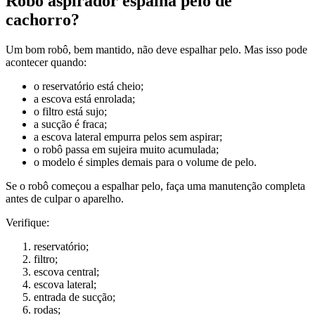
Robô aspirador espalha pelo de
cachorro?
Um bom robô, bem mantido, não deve espalhar pelo. Mas isso pode
acontecer quando:
o reservatório está cheio;
a escova está enrolada;
o filtro está sujo;
a sucção é fraca;
a escova lateral empurra pelos sem aspirar;
o robô passa em sujeira muito acumulada;
o modelo é simples demais para o volume de pelo.
Se o robô começou a espalhar pelo, faça uma manutenção completa
antes de culpar o aparelho.
Verifique:
reservatório;
filtro;
escova central;
escova lateral;
entrada de sucção;
rodas;