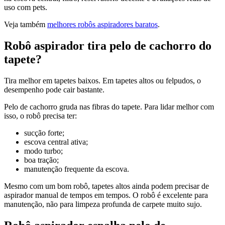
uso com pets.
Veja também
melhores robôs aspiradores baratos
.
Robô aspirador tira pelo de cachorro do
tapete?
Tira melhor em tapetes baixos. Em tapetes altos ou felpudos, o
desempenho pode cair bastante.
Pelo de cachorro gruda nas fibras do tapete. Para lidar melhor com
isso, o robô precisa ter:
sucção forte;
escova central ativa;
modo turbo;
boa tração;
manutenção frequente da escova.
Mesmo com um bom robô, tapetes altos ainda podem precisar de
aspirador manual de tempos em tempos. O robô é excelente para
manutenção, não para limpeza profunda de carpete muito sujo.