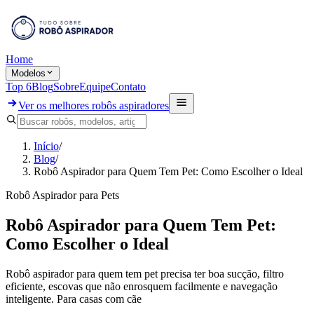
Home
Modelos
Top 6
Blog
Sobre
Equipe
Contato
Ver os melhores robôs aspiradores
Início
/
Blog
/
Robô Aspirador para Quem Tem Pet: Como Escolher o Ideal
Robô Aspirador para Pets
Robô Aspirador para Quem Tem Pet:
Como Escolher o Ideal
Robô aspirador para quem tem pet precisa ter boa sucção, filtro
eficiente, escovas que não enrosquem facilmente e navegação
inteligente. Para casas com cãe