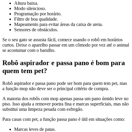
Altura baixa.
Modo silencioso.
Programação por horário.
Filtro de boa qualidade.
Mapeamento para evitar áreas da caixa de areia.
Sensores de obstáculos.
Se o seu gato se assusta fácil, comece usando o robô em horários
curtos. Deixe o aparelho passar em um cômodo por vez até o animal
se acostumar com o barulho.
Robô aspirador e passa pano é bom para
quem tem pet?
Robô aspirador e passa pano pode ser bom para quem tem pet, mas
a função mop não deve ser o principal critério de compra.
A maioria dos robôs com mop apenas passa um pano úmido leve no
piso. Isso ajuda a remover poeira fina e marcas superficiais, mas não
substitui uma limpeza pesada com esfregão.
Para casas com pet, a função passa pano é útil em situações como:
Marcas leves de patas.