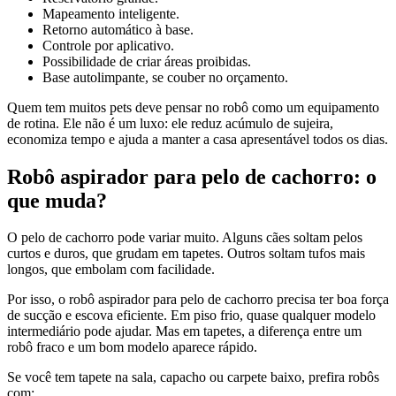
Mapeamento inteligente.
Retorno automático à base.
Controle por aplicativo.
Possibilidade de criar áreas proibidas.
Base autolimpante, se couber no orçamento.
Quem tem muitos pets deve pensar no robô como um equipamento
de rotina. Ele não é um luxo: ele reduz acúmulo de sujeira,
economiza tempo e ajuda a manter a casa apresentável todos os dias.
Robô aspirador para pelo de cachorro: o
que muda?
O pelo de cachorro pode variar muito. Alguns cães soltam pelos
curtos e duros, que grudam em tapetes. Outros soltam tufos mais
longos, que embolam com facilidade.
Por isso, o robô aspirador para pelo de cachorro precisa ter boa força
de sucção e escova eficiente. Em piso frio, quase qualquer modelo
intermediário pode ajudar. Mas em tapetes, a diferença entre um
robô fraco e um bom modelo aparece rápido.
Se você tem tapete na sala, capacho ou carpete baixo, prefira robôs
com: