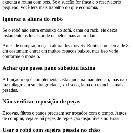
aguenta a rotina com pets. Se a sucção for fraca e o reservatório
pequeno, você terá mais trabalho do que economia.
Ignorar a altura do robô
Se o robô não entra embaixo do sofá, cama ou rack, ele deixa
justamente os locais onde os pelos mais acumulam.
Antes de comprar, meça a altura dos móveis. Robôs com cerca de 8
cm costumam entrar em muitos espaços baixos, mas isso varia
conforme o modelo.
Achar que passa pano substitui faxina
A função mop é complementar. Ela ajuda na manutenção, mas não
faz milagre em sujeira grudada, xixi seco, lama ou manchas mais
pesadas.
Não verificar reposição de peças
Escovas, filtros e panos precisam ser trocados com o tempo. Antes
de comprar, veja se há peças de reposição disponíveis no Brasil.
Usar o robô com sujeira pesada no chão