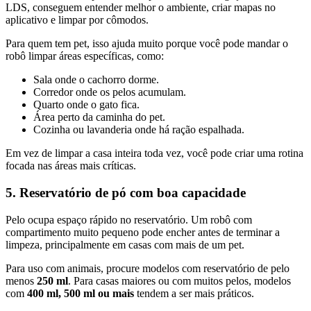
LDS, conseguem entender melhor o ambiente, criar mapas no
aplicativo e limpar por cômodos.
Para quem tem pet, isso ajuda muito porque você pode mandar o
robô limpar áreas específicas, como:
Sala onde o cachorro dorme.
Corredor onde os pelos acumulam.
Quarto onde o gato fica.
Área perto da caminha do pet.
Cozinha ou lavanderia onde há ração espalhada.
Em vez de limpar a casa inteira toda vez, você pode criar uma rotina
focada nas áreas mais críticas.
5. Reservatório de pó com boa capacidade
Pelo ocupa espaço rápido no reservatório. Um robô com
compartimento muito pequeno pode encher antes de terminar a
limpeza, principalmente em casas com mais de um pet.
Para uso com animais, procure modelos com reservatório de pelo
menos
250 ml
. Para casas maiores ou com muitos pelos, modelos
com
400 ml, 500 ml ou mais
tendem a ser mais práticos.