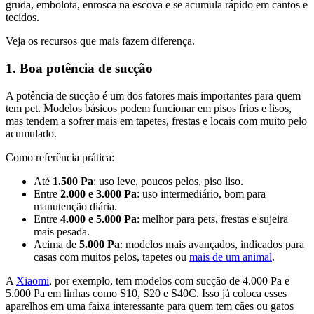
gruda, embolota, enrosca na escova e se acumula rápido em cantos e
tecidos.
Veja os recursos que mais fazem diferença.
1. Boa potência de sucção
A potência de sucção é um dos fatores mais importantes para quem
tem pet. Modelos básicos podem funcionar em pisos frios e lisos,
mas tendem a sofrer mais em tapetes, frestas e locais com muito pelo
acumulado.
Como referência prática:
Até
1.500 Pa
: uso leve, poucos pelos, piso liso.
Entre
2.000 e 3.000 Pa
: uso intermediário, bom para
manutenção diária.
Entre
4.000 e 5.000 Pa
: melhor para pets, frestas e sujeira
mais pesada.
Acima de
5.000 Pa
: modelos mais avançados, indicados para
casas com muitos pelos, tapetes ou
mais de um animal
.
A
Xiaomi
, por exemplo, tem modelos com sucção de 4.000 Pa e
5.000 Pa em linhas como S10, S20 e S40C. Isso já coloca esses
aparelhos em uma faixa interessante para quem tem cães ou gatos