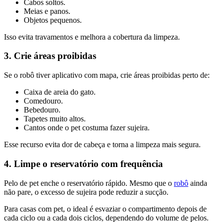
Cabos soltos.
Meias e panos.
Objetos pequenos.
Isso evita travamentos e melhora a cobertura da limpeza.
3. Crie áreas proibidas
Se o robô tiver aplicativo com mapa, crie áreas proibidas perto de:
Caixa de areia do gato.
Comedouro.
Bebedouro.
Tapetes muito altos.
Cantos onde o pet costuma fazer sujeira.
Esse recurso evita dor de cabeça e torna a limpeza mais segura.
4. Limpe o reservatório com frequência
Pelo de pet enche o reservatório rápido. Mesmo que o
robô
ainda
não pare, o excesso de sujeira pode reduzir a sucção.
Para casas com pet, o ideal é esvaziar o compartimento depois de
cada ciclo ou a cada dois ciclos, dependendo do volume de pelos.