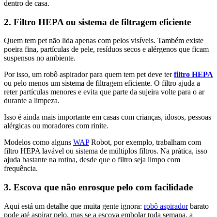
dentro de casa.
2. Filtro HEPA ou sistema de filtragem eficiente
Quem tem pet não lida apenas com pelos visíveis. Também existe
poeira fina, partículas de pele, resíduos secos e alérgenos que ficam
suspensos no ambiente.
Por isso, um robô aspirador para quem tem pet deve ter
filtro HEPA
ou pelo menos um sistema de filtragem eficiente. O filtro ajuda a
reter partículas menores e evita que parte da sujeira volte para o ar
durante a limpeza.
Isso é ainda mais importante em casas com crianças, idosos, pessoas
alérgicas ou moradores com rinite.
Modelos como alguns
WAP
Robot, por exemplo, trabalham com
filtro HEPA lavável ou sistema de múltiplos filtros. Na prática, isso
ajuda bastante na rotina, desde que o filtro seja limpo com
frequência.
3. Escova que não enrosque pelo com facilidade
Aqui está um detalhe que muita gente ignora:
robô aspirador
barato
pode até aspirar pelo, mas se a escova embolar toda semana, a