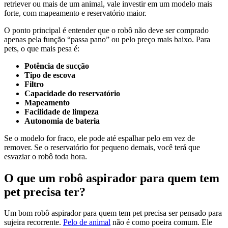
retriever ou mais de um animal, vale investir em um modelo mais
forte, com mapeamento e reservatório maior.
O ponto principal é entender que o robô não deve ser comprado
apenas pela função “passa pano” ou pelo preço mais baixo. Para
pets, o que mais pesa é:
Potência de sucção
Tipo de escova
Filtro
Capacidade do reservatório
Mapeamento
Facilidade de limpeza
Autonomia de bateria
Se o modelo for fraco, ele pode até espalhar pelo em vez de
remover. Se o reservatório for pequeno demais, você terá que
esvaziar o robô toda hora.
O que um robô aspirador para quem tem
pet precisa ter?
Um bom robô aspirador para quem tem pet precisa ser pensado para
sujeira recorrente.
Pelo de animal
não é como poeira comum. Ele