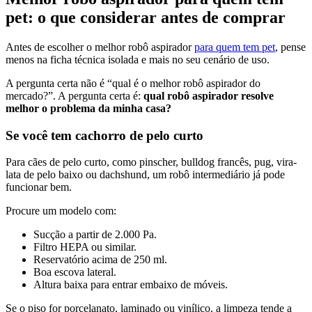
pet: o que considerar antes de comprar
Antes de escolher o melhor robô aspirador
para quem tem pet
, pense
menos na ficha técnica isolada e mais no seu cenário de uso.
A pergunta certa não é “qual é o melhor robô aspirador do
mercado?”. A pergunta certa é:
qual robô aspirador resolve
melhor o problema da minha casa?
Se você tem cachorro de pelo curto
Para cães de pelo curto, como pinscher, bulldog francês, pug, vira-
lata de pelo baixo ou dachshund, um robô intermediário já pode
funcionar bem.
Procure um modelo com:
Sucção a partir de 2.000 Pa.
Filtro HEPA ou similar.
Reservatório acima de 250 ml.
Boa escova lateral.
Altura baixa para entrar embaixo de móveis.
Se o piso for porcelanato, laminado ou vinílico, a limpeza tende a