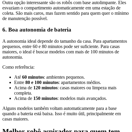
Outra opção interessante são os robôs com base autolimpante. Eles
esvaziam o compartimento automaticamente em uma estação de
coleta. São mais caros, mas fazem sentido para quem quer o mínimo
de manutenção possível.
6. Boa autonomia de bateria
A autonomia ideal depende do tamanho da casa. Para apartamentos
pequenos, entre 60 e 80 minutos pode ser suficiente. Para casas
maiores, o ideal é buscar modelos com mais de 100 minutos de
autonomia.
Como referência:
Até
60 minutos
: ambientes pequenos.
Entre
80 e 100 minutos
: apartamentos médios.
Acima de
120 minutos
: casas maiores ou limpeza mais
completa.
Acima de
150 minutos
: modelos mais avançados.
Alguns modelos também voltam automaticamente para a base
quando a bateria está baixa. Isso é muito útil, principalmente em
casas maiores.
Melhor robô aspirador para quem tem