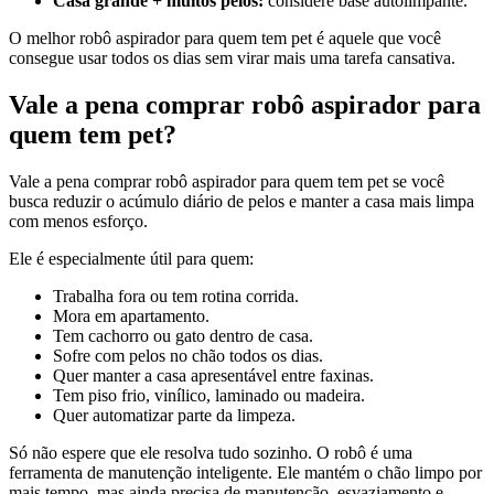
Casa grande + muitos pelos:
considere base autolimpante.
O melhor robô aspirador para quem tem pet é aquele que você
consegue usar todos os dias sem virar mais uma tarefa cansativa.
Vale a pena comprar robô aspirador para
quem tem pet?
Vale a pena comprar robô aspirador para quem tem pet se você
busca reduzir o acúmulo diário de pelos e manter a casa mais limpa
com menos esforço.
Ele é especialmente útil para quem:
Trabalha fora ou tem rotina corrida.
Mora em apartamento.
Tem cachorro ou gato dentro de casa.
Sofre com pelos no chão todos os dias.
Quer manter a casa apresentável entre faxinas.
Tem piso frio, vinílico, laminado ou madeira.
Quer automatizar parte da limpeza.
Só não espere que ele resolva tudo sozinho. O robô é uma
ferramenta de manutenção inteligente. Ele mantém o chão limpo por
mais tempo, mas ainda precisa de manutenção, esvaziamento e