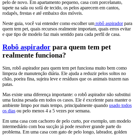
pelo de novo. Em apartamento pequeno, casa com porcelanato,
tapete na sala ou sofá de tecido, os pelos aparecem em cantos,
rodapés, frestas e até embaixo dos móveis.
Neste guia, você vai entender como escolher um
robô aspirador
para
quem tem pet, quais recursos realmente importam, quais erros evitar
e que tipo de modelo faz mais sentido para cada perfil de casa.
Robô aspirador
para quem tem pet
realmente funciona?
Sim, robô aspirador para quem tem pet funciona muito bem como
limpeza de manutenção diária. Ele ajuda a reduzir pelos soltos no
chão, poeira fina, sujeira leve e resíduos que os animais trazem nas
patas.
Mas existe uma diferença importante: o robô aspirador não substitui
uma faxina pesada em todos os casos. Ele é excelente para manter o
ambiente limpo por mais tempo, principalmente quando
usado todos
os dias
ou pelo menos 4 a 5 vezes por semana.
Em uma casa com cachorro de pelo curto, por exemplo, um modelo
intermediário com boa sucção já pode resolver grande parte do
problema. Em uma casa com gato de pelo longo, labrador, golden