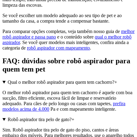
limpeza das escovas.
Se você escolher um modelo adequado ao seu tipo de pet e ao
tamanho da casa, a compra tende a compensar bastante.
Para comparar opções completas, veja também nosso guia de
melhor
robô aspirador e passa pano
e o conteúdo sobre
qual o melhor robô
aspirador
. Se você quer modelos mais inteligentes, confira ainda a
categoria de
robô aspirador com mapeamento
.
FAQ: dúvidas sobre robô aspirador para
quem tem pet
Qual o melhor robô aspirador para quem tem cachorro?
+
O melhor robô aspirador para quem tem cachorro é aquele com boa
sucção, filtro eficiente, escova fácil de limpar e reservatório
adequado. Para cães de pelo longo ou casas com tapetes,
prefira
modelos acima de 4.000
Pa e com mapeamento inteligente.
Robô aspirador tira pelo de gato?
+
Sim. Robô aspirador tira pelo de gato do piso, cantos e áreas
embaixo dos móveis. Para melhores resultados, use o aparelho todos