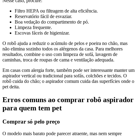
Nesse caso, procure:
Filtro HEPA ou filtragem de alta eficiência.
Reservatório fácil de esvaziar.
Boa vedação do compartimento de pó.
Limpeza frequente.
Escovas fáceis de higienizar.
O robô ajuda a reduzir o acúmulo de pelos e poeira no chão, mas
não elimina sozinho todos os alérgenos da casa. Para melhores
resultados, combine o uso com limpeza de sofá, lavagem de
caminhas, troca de roupas de cama e ventilação adequada.
Em casas com alergia forte, também pode ser interessante manter um
aspirador vertical ou tradicional para sofás, colchões e tecidos. O
robô cuida do chão; o aspirador comum cuida das superfícies onde o
pet deita.
Erros comuns ao comprar robô aspirador
para quem tem pet
Comprar só pelo preço
O modelo mais barato pode parecer atraente, mas nem sempre