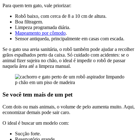
Para quem tem gato, vale priorizar:
Robô baixo, com cerca de 8 a 10 cm de altura.
Boa filtragem.
Limpeza programada diária.
Mapeamento por cômodo
.
Sensor antiqueda, principalmente em casas com escada.
Se o gato usa areia sanitária, o robô também pode ajudar a recolher
grãos espalhados perto da caixa. Só cuidado com acidentes: se o
animal fizer sujeira no chão, o ideal é impedir o robô de passar
naquela área até a limpeza manual.
Se você tem mais de um pet
Com dois ou mais animais, o volume de pelo aumenta muito. Aqui,
economizar demais pode sair caro.
O ideal é buscar um modelo com:
Sucção forte.
Reservatório grande.