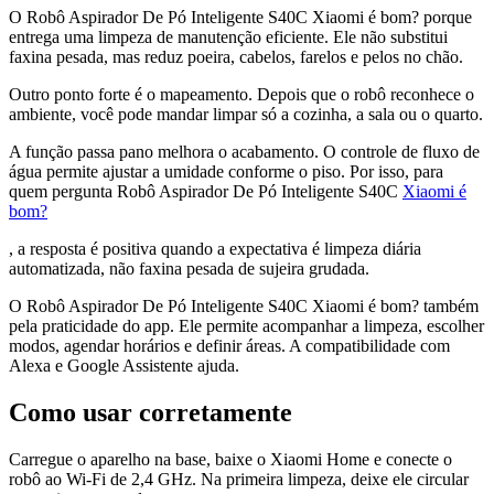
O Robô Aspirador De Pó Inteligente S40C Xiaomi é bom? porque
entrega uma limpeza de manutenção eficiente. Ele não substitui
faxina pesada, mas reduz poeira, cabelos, farelos e pelos no chão.
Outro ponto forte é o mapeamento. Depois que o robô reconhece o
ambiente, você pode mandar limpar só a cozinha, a sala ou o quarto.
A função passa pano melhora o acabamento. O controle de fluxo de
água permite ajustar a umidade conforme o piso. Por isso, para
quem pergunta Robô Aspirador De Pó Inteligente S40C
Xiaomi é
bom?
, a resposta é positiva quando a expectativa é limpeza diária
automatizada, não faxina pesada de sujeira grudada.
O Robô Aspirador De Pó Inteligente S40C Xiaomi é bom? também
pela praticidade do app. Ele permite acompanhar a limpeza, escolher
modos, agendar horários e definir áreas. A compatibilidade com
Alexa e Google Assistente ajuda.
Como usar corretamente
Carregue o aparelho na base, baixe o Xiaomi Home e conecte o
robô ao Wi-Fi de 2,4 GHz. Na primeira limpeza, deixe ele circular