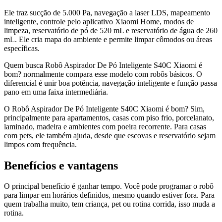
Ele traz sucção de 5.000 Pa, navegação a laser LDS, mapeamento
inteligente, controle pelo aplicativo Xiaomi Home, modos de
limpeza, reservatório de pó de 520 mL e reservatório de água de 260
mL. Ele cria mapa do ambiente e permite limpar cômodos ou áreas
específicas.
Quem busca Robô Aspirador De Pó Inteligente S40C Xiaomi é
bom? normalmente compara esse modelo com robôs básicos. O
diferencial é unir boa potência, navegação inteligente e função passa
pano em uma faixa intermediária.
O Robô Aspirador De Pó Inteligente S40C Xiaomi é bom? Sim,
principalmente para apartamentos, casas com piso frio, porcelanato,
laminado, madeira e ambientes com poeira recorrente. Para casas
com pets, ele também ajuda, desde que escovas e reservatório sejam
limpos com frequência.
Benefícios e vantagens
O principal benefício é ganhar tempo. Você pode programar o robô
para limpar em horários definidos, mesmo quando estiver fora. Para
quem trabalha muito, tem criança, pet ou rotina corrida, isso muda a
rotina.