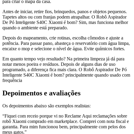
para criar o mapa da casa.
Antes de iniciar, retire fios, brinquedos, panos e objetos pequenos.
Tapetes altos ou com franjas podem atrapalhar. O Robô Aspirador
De Pó Inteligente S40C Xiaomi é bom? Sim, mas funciona melhor
quando o ambiente está preparado.
Depois do mapeamento, crie rotinas, escolha cômodos e ajuste a
potência. Para passar pano, abasteça o reservatório com água limpa,
encaixe o mop e selecione o nível de água. Evite químicos fortes.
Em quanto tempo vejo resultado? Na primeira limpeza já dá para
notar menos poeira e resíduos. Depois de alguns dias de uso
programado, a diferença fica mais clara. O Robô Aspirador De Pó
Inteligente S40C Xiaomi é bom? principalmente quando usado com
frequência
Depoimentos e avaliações
Os depoimentos abaixo são exemplos realistas:
“Fiquei com receio porque vi no Reclame Aqui reclamações sobre
robô Xiaomi comprado em marketplace. Comprei com nota fiscal e
garantia. Para mim funcionou bem, principalmente com pelos dos
meus gatos.”