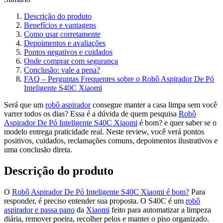
Descrição do produto
Benefícios e vantagens
Como usar corretamente
Depoimentos e avaliações
Pontos negativos e cuidados
Onde comprar com segurança
Conclusão: vale a pena?
FAQ – Perguntas Frequentes sobre o Robô Aspirador De Pó
Inteligente S40C Xiaomi
Será que um
robô aspirador
consegue manter a casa limpa sem você
varrer todos os dias? Essa é a dúvida de quem pesquisa
Robô
Aspirador De Pó Inteligente S40C Xiaomi
é bom? e quer saber se o
modelo entrega praticidade real. Neste review, você verá pontos
positivos, cuidados, reclamações comuns, depoimentos ilustrativos e
uma conclusão direta.
Descrição do produto
O
Robô Aspirador De Pó Inteligente S40C Xiaomi é bom?
Para
responder, é preciso entender sua proposta. O S40C é um
robô
aspirador e passa pano
da
Xiaomi
feito para automatizar a limpeza
diária, remover poeira, recolher pelos e manter o piso organizado.