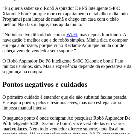
“Eu queria saber se o Robô Aspirador De Pó Inteligente S40C
Xiaomi é bom? porque moro em apartamento e trabalho o dia todo.
Programei para limpar de manhã e chego em casa com o chão
melhor. Não faz milagre, mas ajuda muito.”
“No início tive dificuldade com o
Wi-Fi
, mas depois funcionou. A
navegação é melhor que a de robôs simples. Minha dica é comprar
em loja autorizada, porque vi no Reclame Aqui que muita dor de
cabeça vem de vendedor sem suporte.”
O Robô Aspirador De Pó Inteligente S40C Xiaomi é bom? Para
muitos usuários, sim. Mas a experiência depende da expectativa e da
segurança na compra.
Pontos negativos e cuidados
O primeiro cuidado é entender que ele não substitui faxina pesada.
Ele aspira poeira, pelos e resíduos leves, mas não esfrega como
limpeza manual intensa.
O segundo ponto é onde comprar. Ao pesquisar Robô Aspirador De
Pó Inteligente S40C Xiaomi é bom?, você verá ofertas em vários
marketplaces. Nem todo vendedor oferece suporte, nota fiscal ou