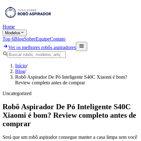
Home
Modelos
Top 6
Blog
Sobre
Equipe
Contato
Ver os melhores robôs aspiradores
Início
/
Blog
/
Robô Aspirador De Pó Inteligente S40C Xiaomi é bom?
Review completo antes de comprar
Uncategorized
Robô Aspirador De Pó Inteligente S40C
Xiaomi é bom? Review completo antes de
comprar
Será que um robô aspirador consegue manter a casa limpa sem você