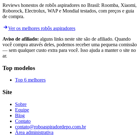
Reviews honestos de robôs aspiradores no Brasil: Roomba, Xiaomi,
Roborock, Electrolux, WAP e Mondial testados, com preços e guia
de compra.
Ver os melhores robôs aspiradores
Aviso de afiliado:
alguns links neste site são de afiliado. Quando
você compra através deles, podemos receber uma pequena comissão
— sem qualquer custo extra para você. Isso ajuda a manter o site no
ar.
Top modelos
Top 6 melhores
Site
Sobre
Equipe
Blog
Contato
contato@roboaspiradordepo.com.br
Área administrativa