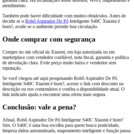
garantia clara. Há reclamações sobre defeitos, Wi-Fi, mapeamento e
atendimento.
Também pode haver dificuldade com muitos obstáculos. Antes de
decidir se o
Robô Aspirador De Pó
Inteligente S40C Xiaomi é
bom?, avalie se o ambiente permite boa circulação.
Onde comprar com segurança
Compre no site oficial da Xiaomi, em loja autorizada ou em
marketplace com vendedor confiável, nota fiscal, garantia e política
de devolução clara. Evite preço muito baixo e vendedor sem
reputação.
Se você chegou até aqui pesquisando Robô Aspirador De Pó
Inteligente S40C Xiaomi é bom?, acesse o link com desconto na
descrição ou nos comentários e confira a disponibilidade atual. O
link indicado ajuda a encontrar uma oferta mais segura.
Conclusão: vale a pena?
Afinal, Robô Aspirador De Pó Inteligente S40C Xiaomi é bom?
Sim. O S40C é uma boa escolha para quem busca praticidade,
limpeza diária automatizada, mapeamento inteligente e função passa