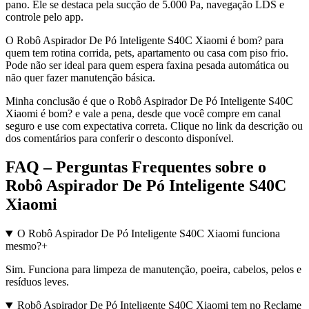
pano. Ele se destaca pela sucção de 5.000 Pa, navegação LDS e
controle pelo app.
O Robô Aspirador De Pó Inteligente S40C Xiaomi é bom? para
quem tem rotina corrida, pets, apartamento ou casa com piso frio.
Pode não ser ideal para quem espera faxina pesada automática ou
não quer fazer manutenção básica.
Minha conclusão é que o Robô Aspirador De Pó Inteligente S40C
Xiaomi é bom? e vale a pena, desde que você compre em canal
seguro e use com expectativa correta. Clique no link da descrição ou
dos comentários para conferir o desconto disponível.
FAQ – Perguntas Frequentes sobre o
Robô Aspirador De Pó Inteligente S40C
Xiaomi
O Robô Aspirador De Pó Inteligente S40C Xiaomi funciona
mesmo?
+
Sim. Funciona para limpeza de manutenção, poeira, cabelos, pelos e
resíduos leves.
Robô Aspirador De Pó Inteligente S40C Xiaomi tem no Reclame