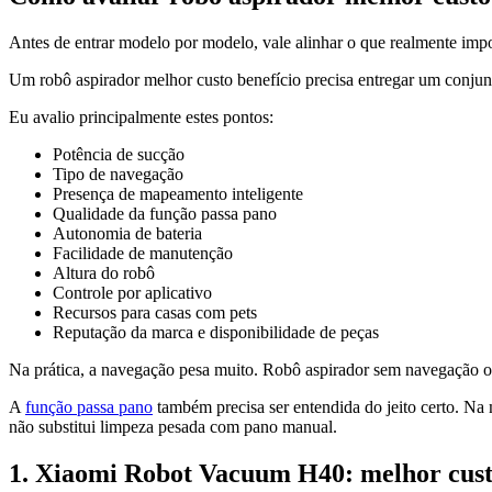
Antes de entrar modelo por modelo, vale alinhar o que realmente impo
Um robô aspirador melhor custo benefício precisa entregar um conjunt
Eu avalio principalmente estes pontos:
Potência de sucção
Tipo de navegação
Presença de mapeamento inteligente
Qualidade da função passa pano
Autonomia de bateria
Facilidade de manutenção
Altura do robô
Controle por aplicativo
Recursos para casas com pets
Reputação da marca e disponibilidade de peças
Na prática, a navegação pesa muito. Robô aspirador sem navegação or
A
função passa pano
também precisa ser entendida do jeito certo. Na 
não substitui limpeza pesada com pano manual.
1. Xiaomi Robot Vacuum H40: melhor cust