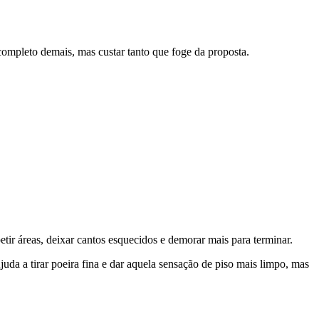
completo demais, mas custar tanto que foge da proposta.
r áreas, deixar cantos esquecidos e demorar mais para terminar.
uda a tirar poeira fina e dar aquela sensação de piso mais limpo, mas