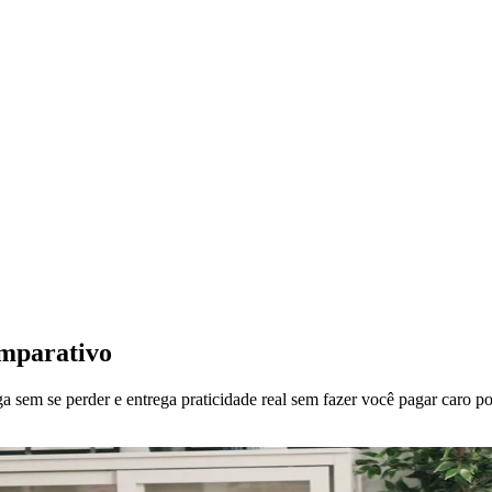
omparativo
 sem se perder e entrega praticidade real sem fazer você pagar caro p