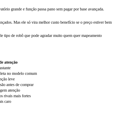
tório grande e função passa pano sem pagar por base avançada.
çados. Mas ele só vira melhor custo benefício se o preço estiver bem
ele tipo de robô que pode agradar muito quem quer mapeamento
de atenção
astante
leta no modelo comum
nção leve
são antes de comprar
igem atenção
 rivais mais fortes
is caro