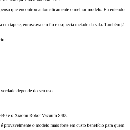
 pensa que encontrou automaticamente o melhor modelo. Eu entendo
va em tapete, enroscava em fio e esquecia metade da sala. Também já
io:
e verdade depende do seu uso.
um H40 e o Xiaomi Robot Vacuum S40C.
e é provavelmente o modelo mais forte em custo benefício para quem