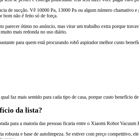
tência de sucção. Vê 10000 Pa, 13000 Pa ou algum número chamativo e
r bom não é feito só de força.
to parecer ótimo no anúncio, mas virar um trabalho extra porque trava
 muito mais redonda no uso diário.
bastante para quem está procurando robô aspirador melhor custo benefíc
 qual faz mais sentido para cada tipo de casa, porque custo benefício d
ício da lista?
librada para a maioria das pessoas ficaria entre o Xiaomi Robot Vacu
 robusta e base de autolimpeza. Se estiver com preço competitivo, el