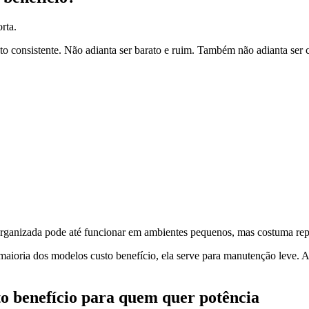
rta.
o consistente. Não adianta ser barato e ruim. Também não adianta ser 
ganizada pode até funcionar em ambientes pequenos, mas costuma repeti
maioria dos modelos custo benefício, ela serve para manutenção leve. Aj
o benefício para quem quer potência