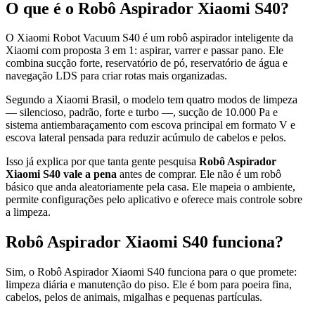
O que é o Robô Aspirador Xiaomi S40?
O Xiaomi Robot Vacuum S40 é um robô aspirador inteligente da
Xiaomi com proposta 3 em 1: aspirar, varrer e passar pano. Ele
combina sucção forte, reservatório de pó, reservatório de água e
navegação LDS para criar rotas mais organizadas.
Segundo a Xiaomi Brasil, o modelo tem quatro modos de limpeza
— silencioso, padrão, forte e turbo —, sucção de 10.000 Pa e
sistema antiembaraçamento com escova principal em formato V e
escova lateral pensada para reduzir acúmulo de cabelos e pelos.
Isso já explica por que tanta gente pesquisa
Robô Aspirador
Xiaomi S40 vale a pena
antes de comprar. Ele não é um robô
básico que anda aleatoriamente pela casa. Ele mapeia o ambiente,
permite configurações pelo aplicativo e oferece mais controle sobre
a limpeza.
Robô Aspirador Xiaomi S40 funciona?
Sim, o Robô Aspirador Xiaomi S40 funciona para o que promete:
limpeza diária e manutenção do piso. Ele é bom para poeira fina,
cabelos, pelos de animais, migalhas e pequenas partículas.