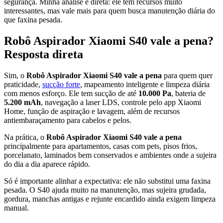
segurança. Minha análise é direta: ele tem recursos muito
interessantes, mas vale mais para quem busca manutenção diária do
que faxina pesada.
Robô Aspirador Xiaomi S40 vale a pena?
Resposta direta
Sim, o
Robô Aspirador Xiaomi S40 vale a pena
para quem quer
praticidade,
sucção forte
, mapeamento inteligente e limpeza diária
com menos esforço. Ele tem sucção de até
10.000 Pa
, bateria de
5.200 mAh
, navegação a laser LDS, controle pelo app Xiaomi
Home, função de aspiração e lavagem, além de recursos
antiembaraçamento para cabelos e pelos.
Na prática, o
Robô Aspirador Xiaomi S40 vale a pena
principalmente para apartamentos, casas com pets, pisos frios,
porcelanato, laminados bem conservados e ambientes onde a sujeira
do dia a dia aparece rápido.
Só é importante alinhar a expectativa: ele não substitui uma faxina
pesada. O S40 ajuda muito na manutenção, mas sujeira grudada,
gordura, manchas antigas e rejunte encardido ainda exigem limpeza
manual.