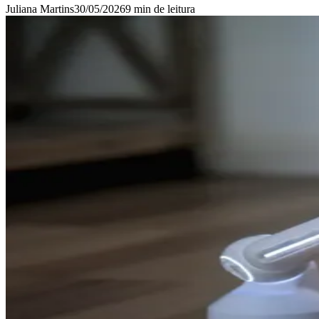
Juliana Martins
30/05/2026
9 min
de leitura