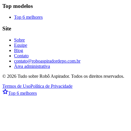
Top modelos
Top 6 melhores
Site
Sobre
Equipe
Blog
Contato
contato@roboaspiradordepo.com.br
Área administrativa
©
2026
Tudo sobre Robô Aspirador
. Todos os direitos reservados.
Termos de Uso
Política de Privacidade
Top 6 melhores