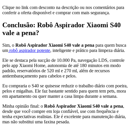
Clique no link com desconto na descrição ou nos comentários para
conferir a oferta disponível e comprar com mais segurança.
Conclusão: Robô Aspirador Xiaomi S40
vale a pena?
Sim, o
Robô Aspirador Xiaomi S40 vale a pena
para quem busca
um
robô aspirador potente
, inteligente e prático para limpeza diária.
Ele se destaca pela sucção de 10.000 Pa, navegação LDS, controle
pelo app Xiaomi Home, autonomia de até 180 minutos em modo
padrão, reservatórios de 520 ml e 270 ml, além de recursos
antiembaraçamento para cabelos e pelos.
Eu compraria o S40 se quisesse reduzir o trabalho diário com poeira,
pelos e migalhas. Ele faz bastante sentido para quem tem pets, mora
em apartamento ou quer manter a casa limpa durante a semana.
Minha opinião final: o
Robô Aspirador Xiaomi S40 vale a pena
,
desde que você compre em loja confiável, use com frequência e
tenha expectativas realistas. Ele é excelente para manutenção diária,
mas não substitui uma faxina pesada.