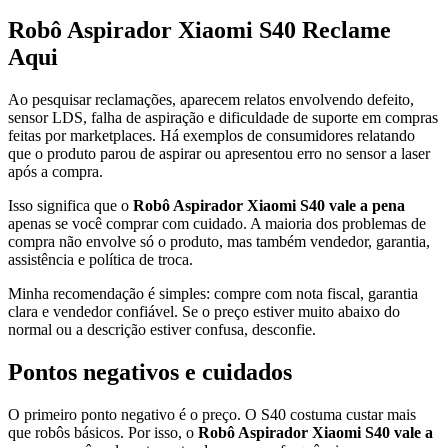
Robô Aspirador Xiaomi S40 Reclame
Aqui
Ao pesquisar reclamações, aparecem relatos envolvendo defeito,
sensor LDS, falha de aspiração e dificuldade de suporte em compras
feitas por marketplaces. Há exemplos de consumidores relatando
que o produto parou de aspirar ou apresentou erro no sensor a laser
após a compra.
Isso significa que o
Robô Aspirador Xiaomi S40 vale a pena
apenas se você comprar com cuidado. A maioria dos problemas de
compra não envolve só o produto, mas também vendedor, garantia,
assistência e política de troca.
Minha recomendação é simples: compre com nota fiscal, garantia
clara e vendedor confiável. Se o preço estiver muito abaixo do
normal ou a descrição estiver confusa, desconfie.
Pontos negativos e cuidados
O primeiro ponto negativo é o preço. O S40 costuma custar mais
que robôs básicos. Por isso, o
Robô Aspirador Xiaomi S40 vale a