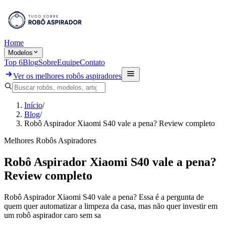
Home
Modelos
Top 6
Blog
Sobre
Equipe
Contato
Ver os melhores robôs aspiradores
Início
/
Blog
/
Robô Aspirador Xiaomi S40 vale a pena? Review completo
Melhores Robôs Aspiradores
Robô Aspirador Xiaomi S40 vale a pena?
Review completo
Robô Aspirador Xiaomi S40 vale a pena? Essa é a pergunta de
quem quer automatizar a limpeza da casa, mas não quer investir em
um robô aspirador caro sem sa