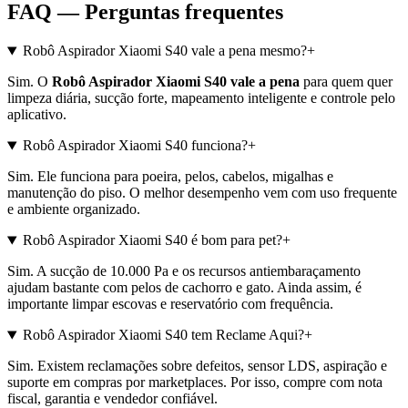
FAQ — Perguntas frequentes
Robô Aspirador Xiaomi S40 vale a pena mesmo?
+
Sim. O
Robô Aspirador Xiaomi S40 vale a pena
para quem quer
limpeza diária, sucção forte, mapeamento inteligente e controle pelo
aplicativo.
Robô Aspirador Xiaomi S40 funciona?
+
Sim. Ele funciona para poeira, pelos, cabelos, migalhas e
manutenção do piso. O melhor desempenho vem com uso frequente
e ambiente organizado.
Robô Aspirador Xiaomi S40 é bom para pet?
+
Sim. A sucção de 10.000 Pa e os recursos antiembaraçamento
ajudam bastante com pelos de cachorro e gato. Ainda assim, é
importante limpar escovas e reservatório com frequência.
Robô Aspirador Xiaomi S40 tem Reclame Aqui?
+
Sim. Existem reclamações sobre defeitos, sensor LDS, aspiração e
suporte em compras por marketplaces. Por isso, compre com nota
fiscal, garantia e vendedor confiável.