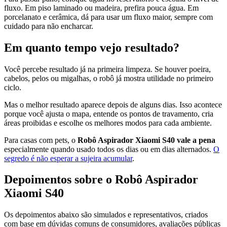
fluxo. Em piso laminado ou madeira, prefira pouca água. Em
porcelanato e cerâmica, dá para usar um fluxo maior, sempre com
cuidado para não encharcar.
Em quanto tempo vejo resultado?
Você percebe resultado já na primeira limpeza. Se houver poeira,
cabelos, pelos ou migalhas, o robô já mostra utilidade no primeiro
ciclo.
Mas o melhor resultado aparece depois de alguns dias. Isso acontece
porque você ajusta o mapa, entende os pontos de travamento, cria
áreas proibidas e escolhe os melhores modos para cada ambiente.
Para casas com pets, o
Robô Aspirador Xiaomi S40 vale a pena
especialmente quando usado todos os dias ou em dias alternados.
O
segredo é não esperar a sujeira acumular
.
Depoimentos sobre o Robô Aspirador
Xiaomi S40
Os depoimentos abaixo são simulados e representativos, criados
com base em dúvidas comuns de consumidores, avaliações públicas