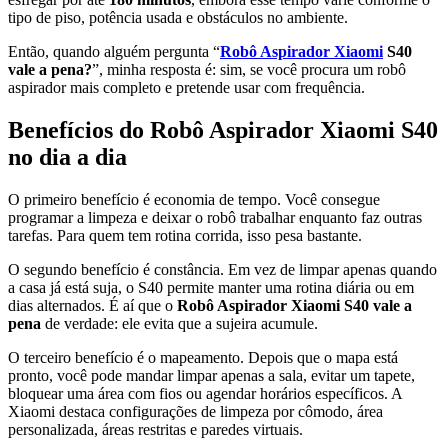
tipo de piso, potência usada e obstáculos no ambiente.
Então, quando alguém pergunta “
Robô Aspirador Xiaomi
S40
vale a pena?
”, minha resposta é: sim, se você procura um robô
aspirador mais completo e pretende usar com frequência.
Benefícios do Robô Aspirador Xiaomi S40
no dia a dia
O primeiro benefício é economia de tempo. Você consegue
programar a limpeza e deixar o robô trabalhar enquanto faz outras
tarefas. Para quem tem rotina corrida, isso pesa bastante.
O segundo benefício é constância. Em vez de limpar apenas quando
a casa já está suja, o S40 permite manter uma rotina diária ou em
dias alternados. É aí que o
Robô Aspirador Xiaomi S40 vale a
pena
de verdade: ele evita que a sujeira acumule.
O terceiro benefício é o mapeamento. Depois que o mapa está
pronto, você pode mandar limpar apenas a sala, evitar um tapete,
bloquear uma área com fios ou agendar horários específicos. A
Xiaomi destaca configurações de limpeza por cômodo, área
personalizada, áreas restritas e paredes virtuais.