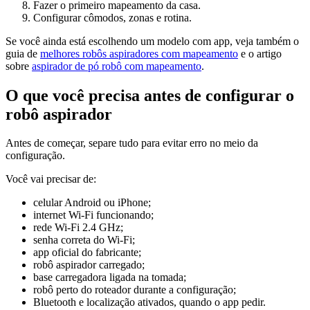
Fazer o primeiro mapeamento da casa.
Configurar cômodos, zonas e rotina.
Se você ainda está escolhendo um modelo com app, veja também o
guia de
melhores robôs aspiradores com mapeamento
e o artigo
sobre
aspirador de pó robô com mapeamento
.
O que você precisa antes de configurar o
robô aspirador
Antes de começar, separe tudo para evitar erro no meio da
configuração.
Você vai precisar de:
celular Android ou iPhone;
internet Wi-Fi funcionando;
rede Wi-Fi 2.4 GHz;
senha correta do Wi-Fi;
app oficial do fabricante;
robô aspirador carregado;
base carregadora ligada na tomada;
robô perto do roteador durante a configuração;
Bluetooth e localização ativados, quando o app pedir.