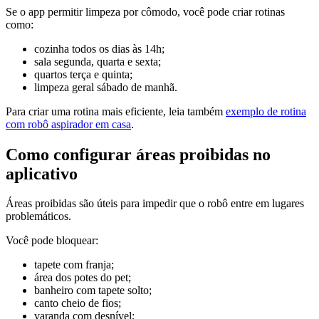
Se o app permitir limpeza por cômodo, você pode criar rotinas
como:
cozinha todos os dias às 14h;
sala segunda, quarta e sexta;
quartos terça e quinta;
limpeza geral sábado de manhã.
Para criar uma rotina mais eficiente, leia também
exemplo de rotina
com robô aspirador em casa
.
Como configurar áreas proibidas no
aplicativo
Áreas proibidas são úteis para impedir que o robô entre em lugares
problemáticos.
Você pode bloquear:
tapete com franja;
área dos potes do pet;
banheiro com tapete solto;
canto cheio de fios;
varanda com desnível;