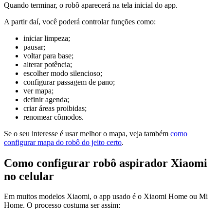
Quando terminar, o robô aparecerá na tela inicial do app.
A partir daí, você poderá controlar funções como:
iniciar limpeza;
pausar;
voltar para base;
alterar potência;
escolher modo silencioso;
configurar passagem de pano;
ver mapa;
definir agenda;
criar áreas proibidas;
renomear cômodos.
Se o seu interesse é usar melhor o mapa, veja também
como
configurar mapa do robô do jeito certo
.
Como configurar robô aspirador Xiaomi
no celular
Em muitos modelos Xiaomi, o app usado é o Xiaomi Home ou Mi
Home. O processo costuma ser assim: