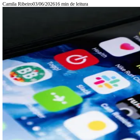
Camila Ribeiro
03/06/2026
16 min
de leitura