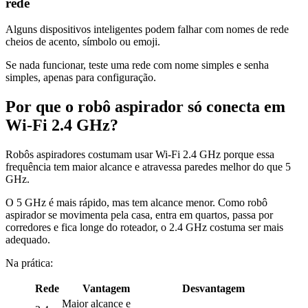
rede
Alguns dispositivos inteligentes podem falhar com nomes de rede
cheios de acento, símbolo ou emoji.
Se nada funcionar, teste uma rede com nome simples e senha
simples, apenas para configuração.
Por que o robô aspirador só conecta em
Wi-Fi 2.4 GHz?
Robôs aspiradores costumam usar Wi-Fi 2.4 GHz porque essa
frequência tem maior alcance e atravessa paredes melhor do que 5
GHz.
O 5 GHz é mais rápido, mas tem alcance menor. Como robô
aspirador se movimenta pela casa, entra em quartos, passa por
corredores e fica longe do roteador, o 2.4 GHz costuma ser mais
adequado.
Na prática:
Rede
Vantagem
Desvantagem
Maior alcance e