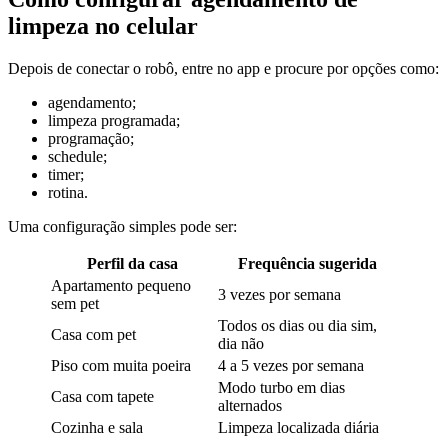
limpeza no celular
Depois de conectar o robô, entre no app e procure por opções como:
agendamento;
limpeza programada;
programação;
schedule;
timer;
rotina.
Uma configuração simples pode ser:
Perfil da casa
Frequência sugerida
Apartamento pequeno
3 vezes por semana
sem pet
Todos os dias ou dia sim,
Casa com pet
dia não
Piso com muita poeira
4 a 5 vezes por semana
Modo turbo em dias
Casa com tapete
alternados
Cozinha e sala
Limpeza localizada diária