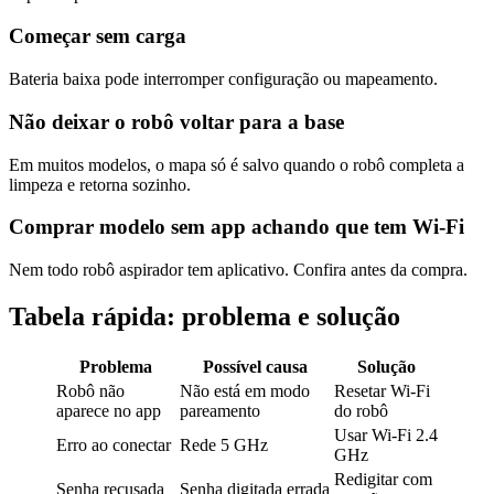
Começar sem carga
Bateria baixa pode interromper configuração ou mapeamento.
Não deixar o robô voltar para a base
Em muitos modelos, o mapa só é salvo quando o robô completa a
limpeza e retorna sozinho.
Comprar modelo sem app achando que tem Wi-Fi
Nem todo robô aspirador tem aplicativo. Confira antes da compra.
Tabela rápida: problema e solução
Problema
Possível causa
Solução
Robô não
Não está em modo
Resetar Wi-Fi
aparece no app
pareamento
do robô
Usar Wi-Fi 2.4
Erro ao conectar
Rede 5 GHz
GHz
Redigitar com
Senha recusada
Senha digitada errada