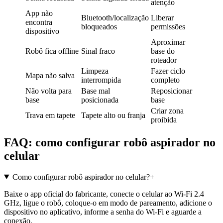
atenção
App não
Bluetooth/localização
Liberar
encontra
bloqueados
permissões
dispositivo
Aproximar
Robô fica offline
Sinal fraco
base do
roteador
Limpeza
Fazer ciclo
Mapa não salva
interrompida
completo
Não volta para
Base mal
Reposicionar
base
posicionada
base
Criar zona
Trava em tapete
Tapete alto ou franja
proibida
FAQ: como configurar robô aspirador no
celular
Como configurar robô aspirador no celular?
+
Baixe o app oficial do fabricante, conecte o celular ao Wi-Fi 2.4
GHz, ligue o robô, coloque-o em modo de pareamento, adicione o
dispositivo no aplicativo, informe a senha do Wi-Fi e aguarde a
conexão.