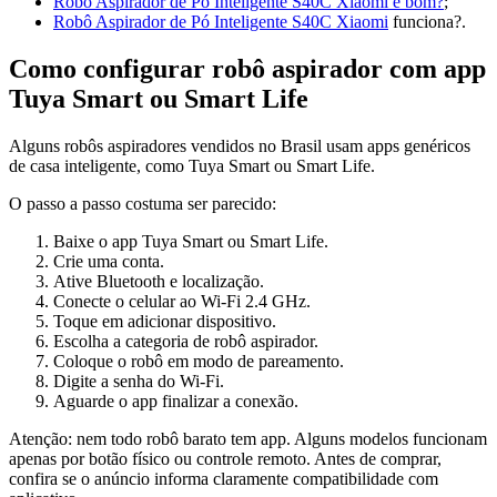
Robô Aspirador de Pó Inteligente S40C Xiaomi é bom?
;
Robô Aspirador de Pó Inteligente S40C Xiaomi
funciona?.
Como configurar robô aspirador com app
Tuya Smart ou Smart Life
Alguns robôs aspiradores vendidos no Brasil usam apps genéricos
de casa inteligente, como Tuya Smart ou Smart Life.
O passo a passo costuma ser parecido:
Baixe o app Tuya Smart ou Smart Life.
Crie uma conta.
Ative Bluetooth e localização.
Conecte o celular ao Wi-Fi 2.4 GHz.
Toque em adicionar dispositivo.
Escolha a categoria de robô aspirador.
Coloque o robô em modo de pareamento.
Digite a senha do Wi-Fi.
Aguarde o app finalizar a conexão.
Atenção: nem todo robô barato tem app. Alguns modelos funcionam
apenas por botão físico ou controle remoto. Antes de comprar,
confira se o anúncio informa claramente compatibilidade com