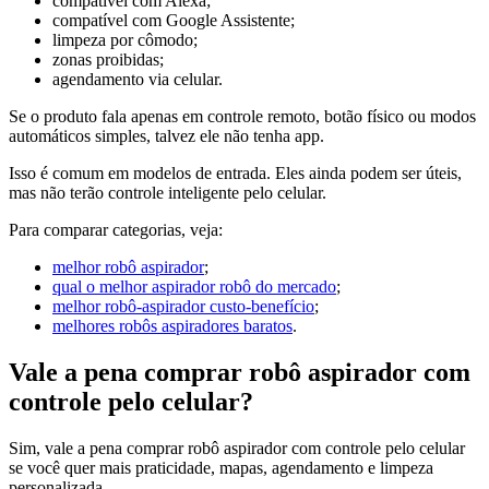
compatível com Alexa;
compatível com Google Assistente;
limpeza por cômodo;
zonas proibidas;
agendamento via celular.
Se o produto fala apenas em controle remoto, botão físico ou modos
automáticos simples, talvez ele não tenha app.
Isso é comum em modelos de entrada. Eles ainda podem ser úteis,
mas não terão controle inteligente pelo celular.
Para comparar categorias, veja:
melhor robô aspirador
;
qual o melhor aspirador robô do mercado
;
melhor robô-aspirador custo-benefício
;
melhores robôs aspiradores baratos
.
Vale a pena comprar robô aspirador com
controle pelo celular?
Sim, vale a pena comprar robô aspirador com controle pelo celular
se você quer mais praticidade, mapas, agendamento e limpeza
personalizada.