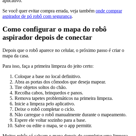
aplicativo.
Se você quer evitar compra errada, veja também
onde comprar
aspirador de pó robô com segurança
.
Como configurar o mapa do robô
aspirador depois de conectar
Depois que o robô aparece no celular, o próximo passo é criar o
mapa da casa.
Para isso, faça a primeira limpeza do jeito certo:
Coloque a base no local definitivo.
Abra as portas dos cômodos que deseja mapear.
Tire objetos soltos do chão.
Recolha cabos, brinquedos e panos.
Remova tapetes problemáticos na primeira limpeza.
Inicie a limpeza pelo aplicativo.
Deixe o robô completar o ciclo.
Não carregue o robô manualmente durante o mapeamento.
Espere ele voltar sozinho para a base.
Salve ou edite o mapa, se o app permitir.
Muitos robôs só salvam o mapa depois de completar uma limpeza