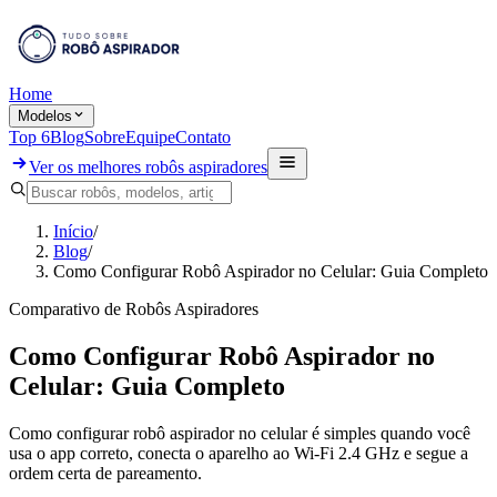
Home
Modelos
Top 6
Blog
Sobre
Equipe
Contato
Ver os melhores robôs aspiradores
Início
/
Blog
/
Como Configurar Robô Aspirador no Celular: Guia Completo
Comparativo de Robôs Aspiradores
Como Configurar Robô Aspirador no
Celular: Guia Completo
Como configurar robô aspirador no celular é simples quando você
usa o app correto, conecta o aparelho ao Wi-Fi 2.4 GHz e segue a
ordem certa de pareamento.