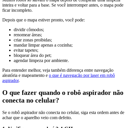
inteira e voltar para a base. Se você interromper antes, o mapa pode
ficar incompleto.
Depois que o mapa estiver pronto, você pode:
dividir cômodos;
renomear áreas;
criar zonas proibidas;
mandar limpar apenas a cozinha;
evitar tapetes;
bloquear área do pet;
agendar limpeza por ambiente.
Para entender melhor, veja também diferença entre navegação
aleatória e mapeamento e
o que é navegação por laser em robô
aspirador
.
O que fazer quando o robô aspirador não
conecta no celular?
Se o robô aspirador não conecta no celular, siga esta ordem antes de
achar que o aparelho veio com defeito.