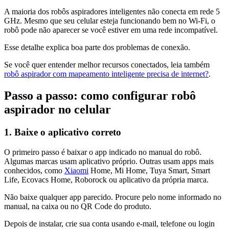
A maioria dos robôs aspiradores inteligentes não conecta em rede 5
GHz. Mesmo que seu celular esteja funcionando bem no Wi-Fi, o
robô pode não aparecer se você estiver em uma rede incompatível.
Esse detalhe explica boa parte dos problemas de conexão.
Se você quer entender melhor recursos conectados, leia também
robô aspirador com mapeamento inteligente precisa de internet?
.
Passo a passo: como configurar robô
aspirador no celular
1. Baixe o aplicativo correto
O primeiro passo é baixar o app indicado no manual do robô.
Algumas marcas usam aplicativo próprio. Outras usam apps mais
conhecidos, como
Xiaomi
Home, Mi Home, Tuya Smart, Smart
Life, Ecovacs Home, Roborock ou aplicativo da própria marca.
Não baixe qualquer app parecido. Procure pelo nome informado no
manual, na caixa ou no QR Code do produto.
Depois de instalar, crie sua conta usando e-mail, telefone ou login