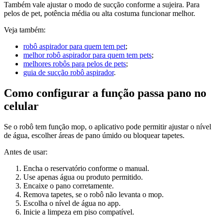
Também vale ajustar o modo de sucção conforme a sujeira. Para
pelos de pet, potência média ou alta costuma funcionar melhor.
Veja também:
robô aspirador para quem tem pet
;
melhor robô aspirador para quem tem pets
;
melhores robôs para pelos de pets
;
guia de sucção robô aspirador
.
Como configurar a função passa pano no
celular
Se o robô tem função mop, o aplicativo pode permitir ajustar o nível
de água, escolher áreas de pano úmido ou bloquear tapetes.
Antes de usar:
Encha o reservatório conforme o manual.
Use apenas água ou produto permitido.
Encaixe o pano corretamente.
Remova tapetes, se o robô não levanta o mop.
Escolha o nível de água no app.
Inicie a limpeza em piso compatível.