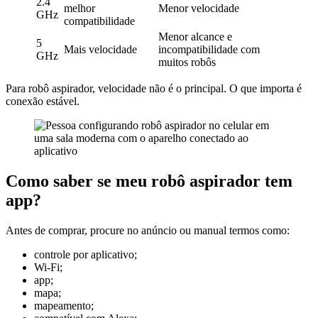
2.4
melhor
Menor velocidade
GHz
compatibilidade
Menor alcance e
5
Mais velocidade
incompatibilidade com
GHz
muitos robôs
Para robô aspirador, velocidade não é o principal. O que importa é
conexão estável.
Como saber se meu robô aspirador tem
app?
Antes de comprar, procure no anúncio ou manual termos como:
controle por aplicativo;
Wi-Fi;
app;
mapa;
mapeamento;