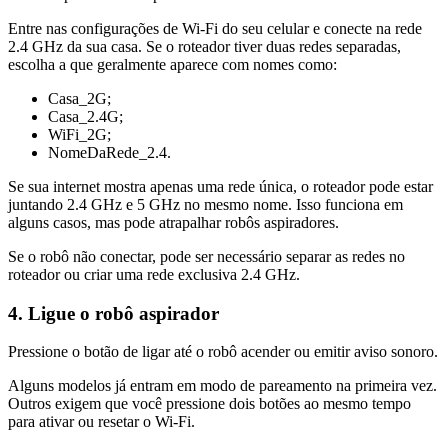
Entre nas configurações de Wi-Fi do seu celular e conecte na rede
2.4 GHz da sua casa. Se o roteador tiver duas redes separadas,
escolha a que geralmente aparece com nomes como:
Casa_2G;
Casa_2.4G;
WiFi_2G;
NomeDaRede_2.4.
Se sua internet mostra apenas uma rede única, o roteador pode estar
juntando 2.4 GHz e 5 GHz no mesmo nome. Isso funciona em
alguns casos, mas pode atrapalhar robôs aspiradores.
Se o robô não conectar, pode ser necessário separar as redes no
roteador ou criar uma rede exclusiva 2.4 GHz.
4. Ligue o robô aspirador
Pressione o botão de ligar até o robô acender ou emitir aviso sonoro.
Alguns modelos já entram em modo de pareamento na primeira vez.
Outros exigem que você pressione dois botões ao mesmo tempo
para ativar ou resetar o Wi-Fi.