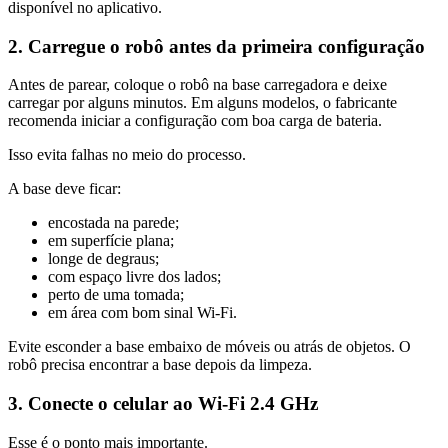
disponível no aplicativo.
2. Carregue o robô antes da primeira configuração
Antes de parear, coloque o robô na base carregadora e deixe
carregar por alguns minutos. Em alguns modelos, o fabricante
recomenda iniciar a configuração com boa carga de bateria.
Isso evita falhas no meio do processo.
A base deve ficar:
encostada na parede;
em superfície plana;
longe de degraus;
com espaço livre dos lados;
perto de uma tomada;
em área com bom sinal Wi-Fi.
Evite esconder a base embaixo de móveis ou atrás de objetos. O
robô precisa encontrar a base depois da limpeza.
3. Conecte o celular ao Wi-Fi 2.4 GHz
Esse é o ponto mais importante.