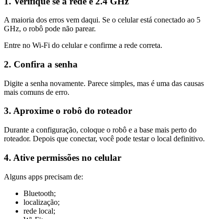
1. Verifique se a rede é 2.4 GHz
A maioria dos erros vem daqui. Se o celular está conectado ao 5
GHz, o robô pode não parear.
Entre no Wi-Fi do celular e confirme a rede correta.
2. Confira a senha
Digite a senha novamente. Parece simples, mas é uma das causas
mais comuns de erro.
3. Aproxime o robô do roteador
Durante a configuração, coloque o robô e a base mais perto do
roteador. Depois que conectar, você pode testar o local definitivo.
4. Ative permissões no celular
Alguns apps precisam de:
Bluetooth;
localização;
rede local;