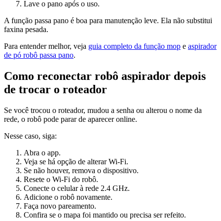
Lave o pano após o uso.
A função passa pano é boa para manutenção leve. Ela não substitui
faxina pesada.
Para entender melhor, veja
guia completo da função mop
e
aspirador
de pó robô passa pano
.
Como reconectar robô aspirador depois
de trocar o roteador
Se você trocou o roteador, mudou a senha ou alterou o nome da
rede, o robô pode parar de aparecer online.
Nesse caso, siga:
Abra o app.
Veja se há opção de alterar Wi-Fi.
Se não houver, remova o dispositivo.
Resete o Wi-Fi do robô.
Conecte o celular à rede 2.4 GHz.
Adicione o robô novamente.
Faça novo pareamento.
Confira se o mapa foi mantido ou precisa ser refeito.