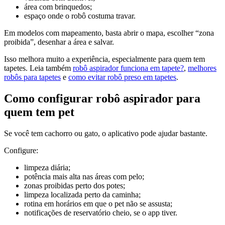
área com brinquedos;
espaço onde o robô costuma travar.
Em modelos com mapeamento, basta abrir o mapa, escolher “zona
proibida”, desenhar a área e salvar.
Isso melhora muito a experiência, especialmente para quem tem
tapetes. Leia também
robô aspirador funciona em tapete?
,
melhores
robôs para tapetes
e
como evitar robô preso em tapetes
.
Como configurar robô aspirador para
quem tem pet
Se você tem cachorro ou gato, o aplicativo pode ajudar bastante.
Configure:
limpeza diária;
potência mais alta nas áreas com pelo;
zonas proibidas perto dos potes;
limpeza localizada perto da caminha;
rotina em horários em que o pet não se assusta;
notificações de reservatório cheio, se o app tiver.