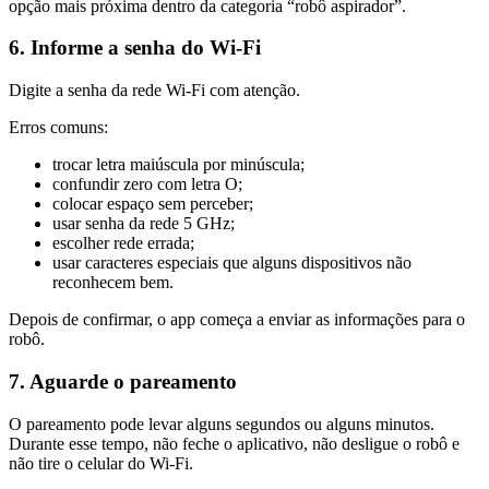
opção mais próxima dentro da categoria “robô aspirador”.
6. Informe a senha do Wi-Fi
Digite a senha da rede Wi-Fi com atenção.
Erros comuns:
trocar letra maiúscula por minúscula;
confundir zero com letra O;
colocar espaço sem perceber;
usar senha da rede 5 GHz;
escolher rede errada;
usar caracteres especiais que alguns dispositivos não
reconhecem bem.
Depois de confirmar, o app começa a enviar as informações para o
robô.
7. Aguarde o pareamento
O pareamento pode levar alguns segundos ou alguns minutos.
Durante esse tempo, não feche o aplicativo, não desligue o robô e
não tire o celular do Wi-Fi.