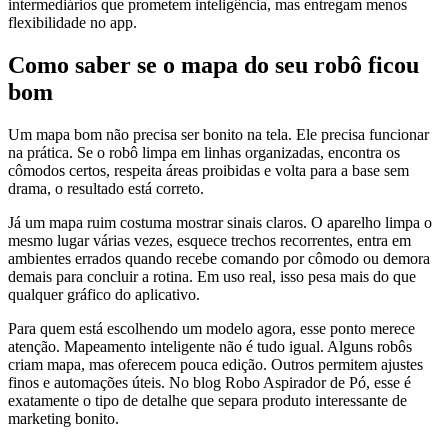
intermediários que prometem inteligência, mas entregam menos
flexibilidade no app.
Como saber se o mapa do seu robô ficou
bom
Um mapa bom não precisa ser bonito na tela. Ele precisa funcionar
na prática. Se o robô limpa em linhas organizadas, encontra os
cômodos certos, respeita áreas proibidas e volta para a base sem
drama, o resultado está correto.
Já um mapa ruim costuma mostrar sinais claros. O aparelho limpa o
mesmo lugar várias vezes, esquece trechos recorrentes, entra em
ambientes errados quando recebe comando por cômodo ou demora
demais para concluir a rotina. Em uso real, isso pesa mais do que
qualquer gráfico do aplicativo.
Para quem está escolhendo um modelo agora, esse ponto merece
atenção. Mapeamento inteligente não é tudo igual. Alguns robôs
criam mapa, mas oferecem pouca edição. Outros permitem ajustes
finos e automações úteis. No blog Robo Aspirador de Pó, esse é
exatamente o tipo de detalhe que separa produto interessante de
marketing bonito.