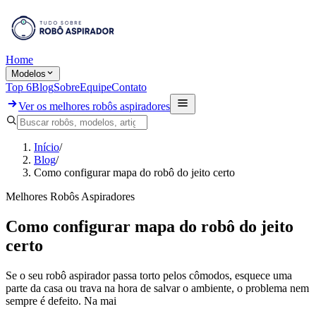
Home
Modelos
Top 6
Blog
Sobre
Equipe
Contato
Ver os melhores robôs aspiradores
Início
/
Blog
/
Como configurar mapa do robô do jeito certo
Melhores Robôs Aspiradores
Como configurar mapa do robô do jeito
certo
Se o seu robô aspirador passa torto pelos cômodos, esquece uma
parte da casa ou trava na hora de salvar o ambiente, o problema nem
sempre é defeito. Na mai