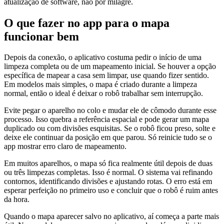
atualização de software, não por milagre.
O que fazer no app para o mapa
funcionar bem
Depois da conexão, o aplicativo costuma pedir o início de uma
limpeza completa ou de um mapeamento inicial. Se houver a opção
específica de mapear a casa sem limpar, use quando fizer sentido.
Em modelos mais simples, o mapa é criado durante a limpeza
normal, então o ideal é deixar o robô trabalhar sem interrupção.
Evite pegar o aparelho no colo e mudar ele de cômodo durante esse
processo. Isso quebra a referência espacial e pode gerar um mapa
duplicado ou com divisões esquisitas. Se o robô ficou preso, solte e
deixe ele continuar da posição em que parou. Só reinicie tudo se o
app mostrar erro claro de mapeamento.
Em muitos aparelhos, o mapa só fica realmente útil depois de duas
ou três limpezas completas. Isso é normal. O sistema vai refinando
contornos, identificando divisões e ajustando rotas. O erro está em
esperar perfeição no primeiro uso e concluir que o robô é ruim antes
da hora.
Quando o mapa aparecer salvo no aplicativo, aí começa a parte mais