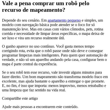
Vale a pena comprar um robô pelo
recurso de mapeamento?
Depende do seu cenário. Em
apartamento pequeno
e simples, um
modelo com navegação básica pode atender se o foco for só
manutenção leve. Mas em casas com vários cômodos, pets, rotina
corrida e necessidade de limpar áreas específicas, o mapa deixa de
ser luxo e vira um recurso realmente útil.
O ganho aparece no uso contínuo. Você gasta menos tempo
corrigindo rota, evita que o robô passe onde não deve e consegue
programar limpezas mais inteligentes. Para quem quer automação de
verdade, e não só um aparelho andando pela casa, configurar bem o
mapa é parte central da experiência.
Se o seu robô tem esse recurso, vale investir alguns minutos para
fazer direito. Um bom mapeamento não transforma modelo fraco em
excelente, mas ajuda bastante o aparelho a entregar o que promete.
E, no fim, é isso que importa: menos improviso, menos retrabalho e
uma limpeza que faz sentido na vida real.
Compartilhe este artigo
Ajude mais pessoas a encontrarem este conteúdo.