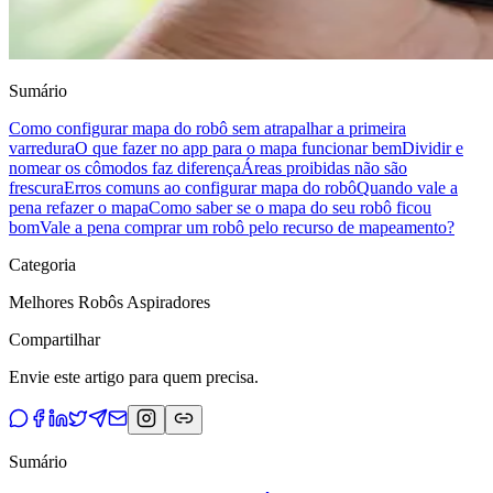
Sumário
Como configurar mapa do robô sem atrapalhar a primeira
varredura
O que fazer no app para o mapa funcionar bem
Dividir e
nomear os cômodos faz diferença
Áreas proibidas não são
frescura
Erros comuns ao configurar mapa do robô
Quando vale a
pena refazer o mapa
Como saber se o mapa do seu robô ficou
bom
Vale a pena comprar um robô pelo recurso de mapeamento?
Categoria
Melhores Robôs Aspiradores
Compartilhar
Envie este artigo para quem precisa.
Sumário