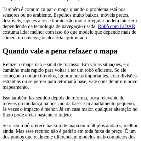
Também é comum culpar o mapa quando o problema está nos
sensores ou no ambiente. Espelhos muito baixos, móveis pretos,
desníveis, tapetes altos e iluminação muito irregular podem interferir
dependendo da tecnologia de navegação usada.
Robô com LiDAR
costuma lidar melhor com isso do que modelo que depende mais de
câmera ou navegação aleatória aprimorada.
Quando vale a pena refazer o mapa
Refazer o mapa não é sinal de fracasso. Em várias situações, é o
caminho mais rápido para voltar a ter um robô eficiente. Se ele
começou a cortar cômodos, ignorar áreas importantes, criar divisões
estranhas ou se perder para retornar à base, vale considerar um novo
mapeamento.
Isso também faz sentido depois de reforma, troca relevante de
móveis ou mudança na posição da base. Em apartamento pequeno,
às vezes o impacto é menor. Já em casa maior, qualquer alteração no
fluxo pode afetar bastante o trajeto.
Se o seu robô oferece backup de mapa ou múltiplos andares, melhor
ainda. Mas esse recurso não é padrão em toda faixa de preço. É um
dos pontos que realmente diferenciam modelos mais completos dos