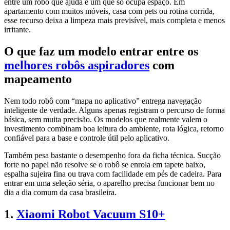
entre um robô que ajuda e um que só ocupa espaço. Em
apartamento com muitos móveis, casa com pets ou rotina corrida,
esse recurso deixa a limpeza mais previsível, mais completa e menos
irritante.
O que faz um modelo entrar entre os
melhores robôs aspiradores
com
mapeamento
Nem todo robô com “mapa no aplicativo” entrega navegação
inteligente de verdade. Alguns apenas registram o percurso de forma
básica, sem muita precisão. Os modelos que realmente valem o
investimento combinam boa leitura do ambiente, rota lógica, retorno
confiável para a base e controle útil pelo aplicativo.
Também pesa bastante o desempenho fora da ficha técnica. Sucção
forte no papel não resolve se o robô se enrola em tapete baixo,
espalha sujeira fina ou trava com facilidade em pés de cadeira. Para
entrar em uma seleção séria, o aparelho precisa funcionar bem no
dia a dia comum da casa brasileira.
1.
Xiaomi Robot Vacuum S10+