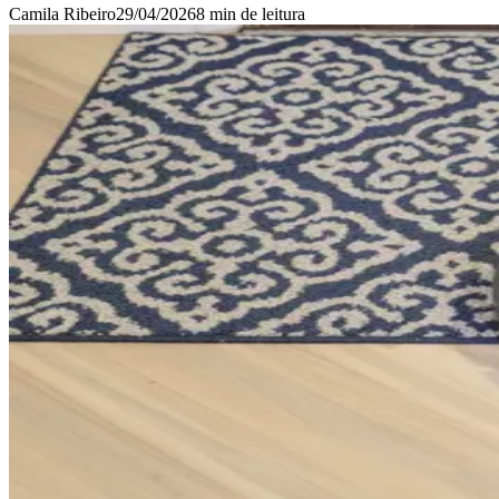
Camila Ribeiro
29/04/2026
8 min
de leitura