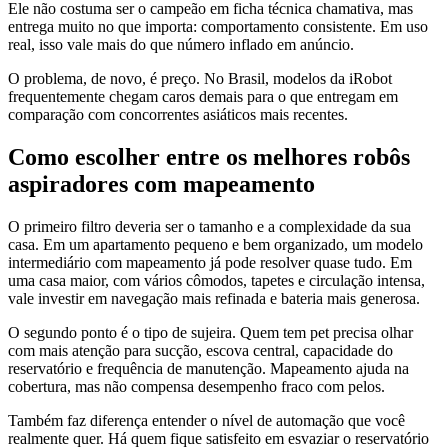
Ele não costuma ser o campeão em ficha técnica chamativa, mas
entrega muito no que importa: comportamento consistente. Em uso
real, isso vale mais do que número inflado em anúncio.
O problema, de novo, é preço. No Brasil, modelos da iRobot
frequentemente chegam caros demais para o que entregam em
comparação com concorrentes asiáticos mais recentes.
Como escolher entre os melhores robôs
aspiradores com mapeamento
O primeiro filtro deveria ser o tamanho e a complexidade da sua
casa. Em um apartamento pequeno e bem organizado, um modelo
intermediário com mapeamento já pode resolver quase tudo. Em
uma casa maior, com vários cômodos, tapetes e circulação intensa,
vale investir em navegação mais refinada e bateria mais generosa.
O segundo ponto é o tipo de sujeira. Quem tem pet precisa olhar
com mais atenção para sucção, escova central, capacidade do
reservatório e frequência de manutenção. Mapeamento ajuda na
cobertura, mas não compensa desempenho fraco com pelos.
Também faz diferença entender o nível de automação que você
realmente quer. Há quem fique satisfeito em esvaziar o reservatório