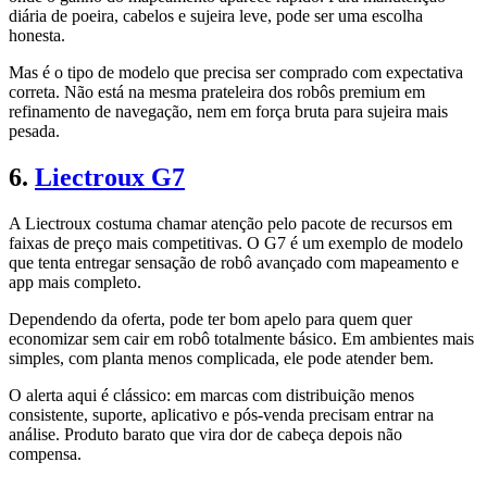
diária de poeira, cabelos e sujeira leve, pode ser uma escolha
honesta.
Mas é o tipo de modelo que precisa ser comprado com expectativa
correta. Não está na mesma prateleira dos robôs premium em
refinamento de navegação, nem em força bruta para sujeira mais
pesada.
6.
Liectroux G7
A Liectroux costuma chamar atenção pelo pacote de recursos em
faixas de preço mais competitivas. O G7 é um exemplo de modelo
que tenta entregar sensação de robô avançado com mapeamento e
app mais completo.
Dependendo da oferta, pode ter bom apelo para quem quer
economizar sem cair em robô totalmente básico. Em ambientes mais
simples, com planta menos complicada, ele pode atender bem.
O alerta aqui é clássico: em marcas com distribuição menos
consistente, suporte, aplicativo e pós-venda precisam entrar na
análise. Produto barato que vira dor de cabeça depois não
compensa.