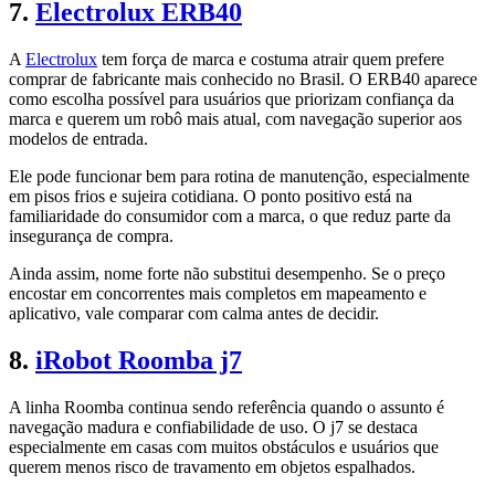
7.
Electrolux ERB40
A
Electrolux
tem força de marca e costuma atrair quem prefere
comprar de fabricante mais conhecido no Brasil. O ERB40 aparece
como escolha possível para usuários que priorizam confiança da
marca e querem um robô mais atual, com navegação superior aos
modelos de entrada.
Ele pode funcionar bem para rotina de manutenção, especialmente
em pisos frios e sujeira cotidiana. O ponto positivo está na
familiaridade do consumidor com a marca, o que reduz parte da
insegurança de compra.
Ainda assim, nome forte não substitui desempenho. Se o preço
encostar em concorrentes mais completos em mapeamento e
aplicativo, vale comparar com calma antes de decidir.
8.
iRobot Roomba j7
A linha Roomba continua sendo referência quando o assunto é
navegação madura e confiabilidade de uso. O j7 se destaca
especialmente em casas com muitos obstáculos e usuários que
querem menos risco de travamento em objetos espalhados.