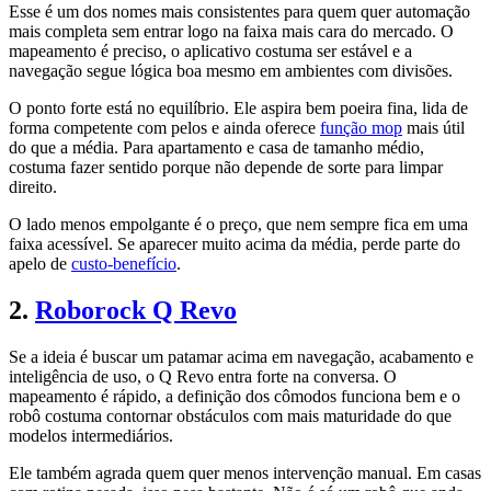
Esse é um dos nomes mais consistentes para quem quer automação
mais completa sem entrar logo na faixa mais cara do mercado. O
mapeamento é preciso, o aplicativo costuma ser estável e a
navegação segue lógica boa mesmo em ambientes com divisões.
O ponto forte está no equilíbrio. Ele aspira bem poeira fina, lida de
forma competente com pelos e ainda oferece
função mop
mais útil
do que a média. Para apartamento e casa de tamanho médio,
costuma fazer sentido porque não depende de sorte para limpar
direito.
O lado menos empolgante é o preço, que nem sempre fica em uma
faixa acessível. Se aparecer muito acima da média, perde parte do
apelo de
custo-benefício
.
2.
Roborock Q Revo
Se a ideia é buscar um patamar acima em navegação, acabamento e
inteligência de uso, o Q Revo entra forte na conversa. O
mapeamento é rápido, a definição dos cômodos funciona bem e o
robô costuma contornar obstáculos com mais maturidade do que
modelos intermediários.
Ele também agrada quem quer menos intervenção manual. Em casas