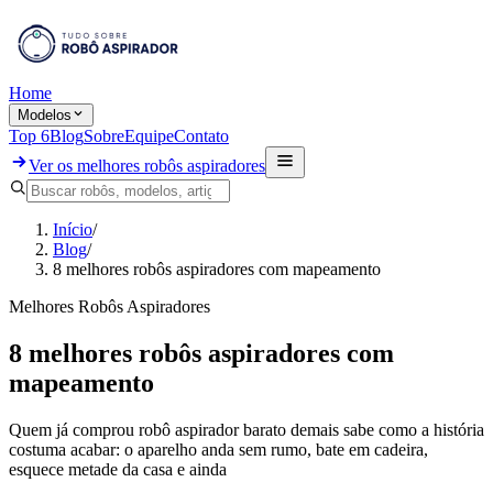
Home
Modelos
Top 6
Blog
Sobre
Equipe
Contato
Ver os melhores robôs aspiradores
Início
/
Blog
/
8 melhores robôs aspiradores com mapeamento
Melhores Robôs Aspiradores
8 melhores robôs aspiradores com
mapeamento
Quem já comprou robô aspirador barato demais sabe como a história
costuma acabar: o aparelho anda sem rumo, bate em cadeira,
esquece metade da casa e ainda