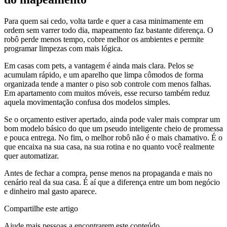
Para quem sai cedo, volta tarde e quer a casa minimamente em
ordem sem varrer todo dia, mapeamento faz bastante diferença. O
robô perde menos tempo, cobre melhor os ambientes e permite
programar limpezas com mais lógica.
Em casas com pets, a vantagem é ainda mais clara. Pelos se
acumulam rápido, e um aparelho que limpa cômodos de forma
organizada tende a manter o piso sob controle com menos falhas.
Em apartamento com muitos móveis, esse recurso também reduz
aquela movimentação confusa dos modelos simples.
Se o orçamento estiver apertado, ainda pode valer mais comprar um
bom modelo básico do que um pseudo inteligente cheio de promessa
e pouca entrega. No fim, o melhor robô não é o mais chamativo. É o
que encaixa na sua casa, na sua rotina e no quanto você realmente
quer automatizar.
Antes de fechar a compra, pense menos na propaganda e mais no
cenário real da sua casa. É aí que a diferença entre um bom negócio
e dinheiro mal gasto aparece.
Compartilhe este artigo
Ajude mais pessoas a encontrarem este conteúdo.