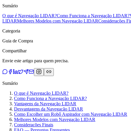
Sumário
O que é Navegação LIDAR?
Como Funciona a Navegação LIDAR?
LIDAR
Melhores Modelos com Navegação LIDAR
Considerações Fi
Categoria
Guia de Compra
Compartilhar
Envie este artigo para quem precisa.
Sumário
O que é Navegação LIDAR?
Como Funciona a Navegação LIDAR?
Vantagens da Navegação LIDAR
Desvantagens da Navegação LIDAR
Como Escolher um Robô Aspirador com Navegação LIDAR
Melhores Modelos com Navegação LIDAR
Considerações Finais
FAQ — Perguntas Frequentes