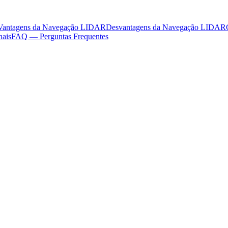
Vantagens da Navegação LIDAR
Desvantagens da Navegação LIDAR
nais
FAQ — Perguntas Frequentes