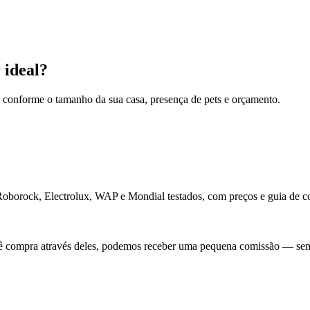
 ideal?
conforme o tamanho da sua casa, presença de pets e orçamento.
Roborock, Electrolux, WAP e Mondial testados, com preços e guia de c
cê compra através deles, podemos receber uma pequena comissão — sem q