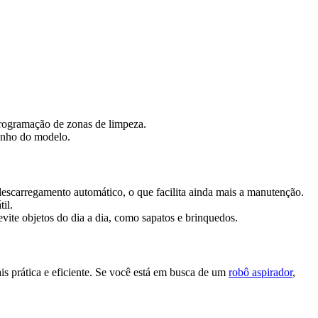
 programação de zonas de limpeza.
penho do modelo.
descarregamento automático, o que facilita ainda mais a manutenção.
il.
vite objetos do dia a dia, como sapatos e brinquedos.
s prática e eficiente. Se você está em busca de um
robô aspirador
,