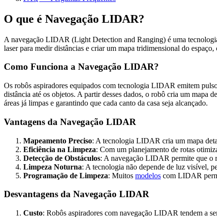
O que é Navegação LIDAR?
A navegação LIDAR (Light Detection and Ranging) é uma tecnologi
laser para medir distâncias e criar um mapa tridimensional do espaço, o
Como Funciona a Navegação LIDAR?
Os robôs aspiradores equipados com tecnologia LIDAR emitem pulsos d
distância até os objetos. A partir desses dados, o robô cria um mapa d
áreas já limpas e garantindo que cada canto da casa seja alcançado.
Vantagens da Navegação LIDAR
Mapeamento Preciso
: A tecnologia LIDAR cria um mapa detal
Eficiência na Limpeza
: Com um planejamento de rotas otimiz
Detecção de Obstáculos
: A navegação LIDAR permite que o ro
Limpeza Noturna
: A tecnologia não depende de luz visível,
Programação de Limpeza
: Muitos
modelos
com LIDAR permite
Desvantagens da Navegação LIDAR
Custo
: Robôs aspiradores com navegação LIDAR tendem a ser