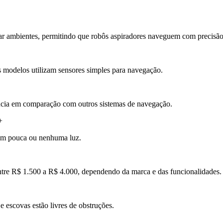
ar ambientes, permitindo que robôs aspiradores naveguem com precisão
 modelos utilizam sensores simples para navegação.
ncia em comparação com outros sistemas de navegação.
+
om pouca ou nenhuma luz.
re R$ 1.500 a R$ 4.000, dependendo da marca e das funcionalidades.
e escovas estão livres de obstruções.