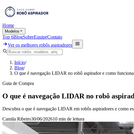
Home
Modelos
Top 6
Blog
Sobre
Equipe
Contato
Ver os melhores robôs aspiradores
Início
/
Blog
/
O que é navegação LIDAR no robô aspirador e como funciona
Guia de Compra
O que é navegação LIDAR no robô aspirad
Descubra o que é navegação LIDAR em robôs aspiradores e como essa
Camila Ribeiro
30/06/2026
10 min
de leitura