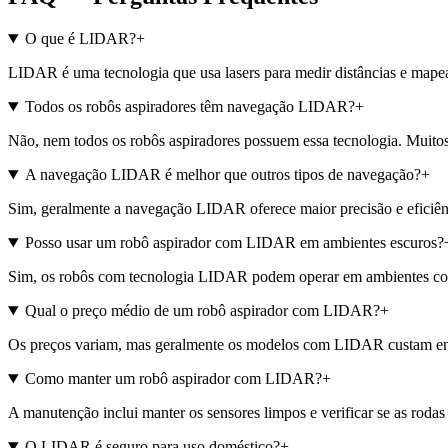
O que é LIDAR?
+
LIDAR é uma tecnologia que usa lasers para medir distâncias e mape
Todos os robôs aspiradores têm navegação LIDAR?
+
Não, nem todos os robôs aspiradores possuem essa tecnologia. Muitos
A navegação LIDAR é melhor que outros tipos de navegação?
+
Sim, geralmente a navegação LIDAR oferece maior precisão e eficiê
Posso usar um robô aspirador com LIDAR em ambientes escuros?
Sim, os robôs com tecnologia LIDAR podem operar em ambientes c
Qual o preço médio de um robô aspirador com LIDAR?
+
Os preços variam, mas geralmente os modelos com LIDAR custam ent
Como manter um robô aspirador com LIDAR?
+
A manutenção inclui manter os sensores limpos e verificar se as rodas 
O LIDAR é seguro para uso doméstico?
+