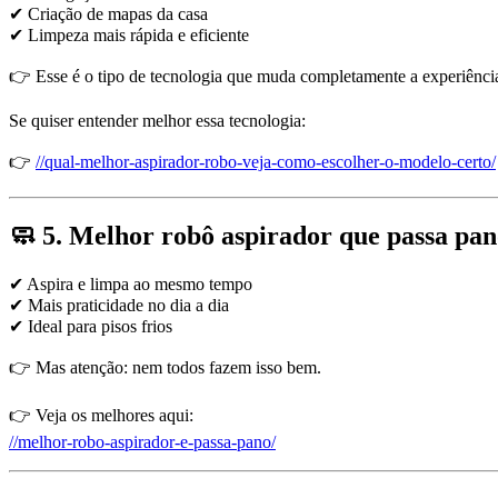
✔ Criação de mapas da casa
✔ Limpeza mais rápida e eficiente
👉 Esse é o tipo de tecnologia que muda completamente a experiênci
Se quiser entender melhor essa tecnologia:
👉
//qual-melhor-aspirador-robo-veja-como-escolher-o-modelo-certo/
🧼 5. Melhor robô aspirador que passa pa
✔ Aspira e limpa ao mesmo tempo
✔ Mais praticidade no dia a dia
✔ Ideal para pisos frios
👉 Mas atenção: nem todos fazem isso bem.
👉 Veja os melhores aqui:
//melhor-robo-aspirador-e-passa-pano/