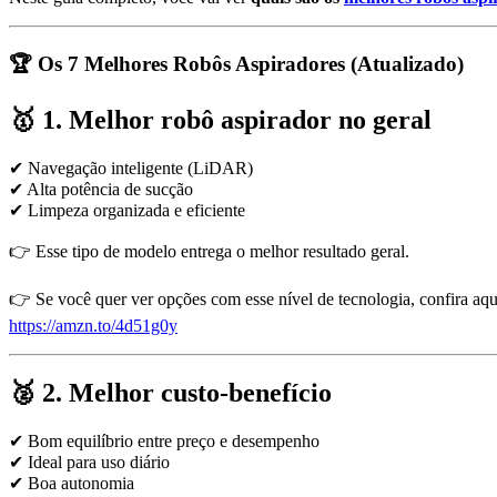
🏆 Os 7 Melhores Robôs Aspiradores (Atualizado)
🥇 1. Melhor robô aspirador no geral
✔ Navegação inteligente (LiDAR)
✔ Alta potência de sucção
✔ Limpeza organizada e eficiente
👉 Esse tipo de modelo entrega o melhor resultado geral.
👉 Se você quer ver opções com esse nível de tecnologia, confira aqu
https://amzn.to/4d51g0y
🥈 2. Melhor custo-benefício
✔ Bom equilíbrio entre preço e desempenho
✔ Ideal para uso diário
✔ Boa autonomia