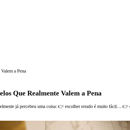
 Valem a Pena
elos Que Realmente Valem a Pena
velmente já percebeu uma coisa: 👉 escolher errado é muito fácil… 👉 