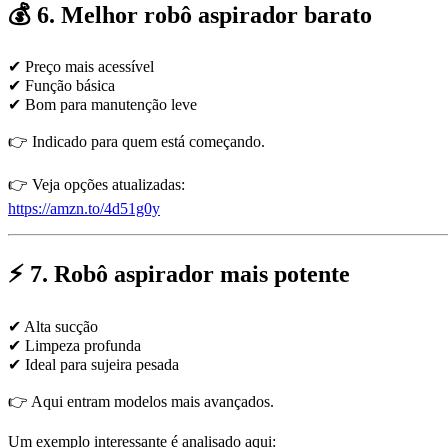
💰 6. Melhor robô aspirador barato
✔ Preço mais acessível
✔ Função básica
✔ Bom para manutenção leve
👉 Indicado para quem está começando.
👉 Veja opções atualizadas:
https://amzn.to/4d51g0y
⚡ 7. Robô aspirador mais potente
✔ Alta sucção
✔ Limpeza profunda
✔ Ideal para sujeira pesada
👉 Aqui entram modelos mais avançados.
Um exemplo interessante é analisado aqui: