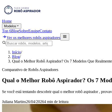
Home
Modelos
Top 6
Blog
Sobre
Equipe
Contato
Ver os melhores robôs aspiradores
Início
/
Blog
/
Qual o Melhor Robô Aspirador? Os 7 Modelos Que Realmente
Comparativo de Robôs Aspiradores
Qual o Melhor Robô Aspirador? Os 7 Mod
Se você está tentando descobrir qual o melhor robô aspirador , prova
Juliana Martins
26/04/2026
4 min
de leitura