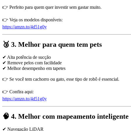
👉 Perfeito para quem quer investir sem gastar muito.
👉 Veja os modelos disponíveis:
https://amzn.to/4d51g0y
🥉 3. Melhor para quem tem pets
✔ Alta potência de sucção
✔ Remove pelos com facilidade
✔ Melhor desempenho em tapetes
👉 Se você tem cachorro ou gato, esse tipo de robô é essencial.
👉 Confira aqui:
https://amzn.to/4d51g0y
🧠 4. Melhor com mapeamento inteligente
✔ Navegação LiDAR