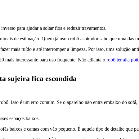
verso para ajudar a soltar fios e reduzir travamentos.
animais de estimação. Quem já usou robô aspirador sabe que uma das man
azer mais ruído e até interromper a limpeza. Por isso, uma solução anti
0 mais interessante para uso frequente. Não adianta o
robô ter alta pot
a sujeira fica escondida
 robô. Isso é um erro comum. Se o aparelho não entra embaixo do sofá, 
sses espaços baixos.
ofás baixos e camas com vão pequeno. É aquele tipo de detalhe que par