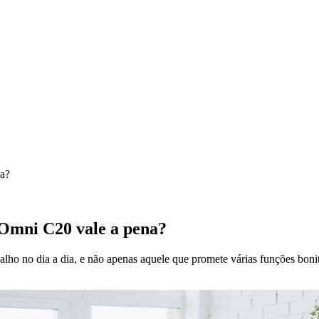
na?
 Omni C20 vale a pena?
alho no dia a dia, e não apenas aquele que promete várias funções boni