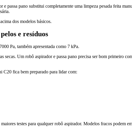
or e passa pano substitui completamente uma limpeza pesada feita manu
sária.
acima dos modelos básicos.
pelos e resíduos
 7000 Pa, também apresentada como 7 kPa.
ras secas. Um robô aspirador e passa pano precisa ser bom primeiro com
ni C20 fica bem preparado para lidar com:
 maiores testes para qualquer robô aspirador. Modelos fracos podem emb