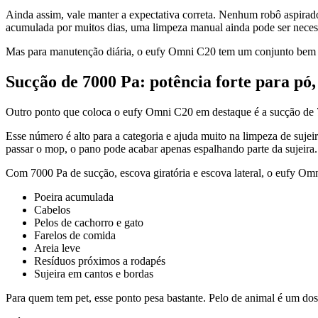
Ainda assim, vale manter a expectativa correta. Nenhum robô aspirad
acumulada por muitos dias, uma limpeza manual ainda pode ser neces
Mas para manutenção diária, o eufy Omni C20 tem um conjunto bem 
Sucção de 7000 Pa: potência forte para pó, 
Outro ponto que coloca o eufy Omni C20 em destaque é a sucção de
Esse número é alto para a categoria e ajuda muito na limpeza de sujei
passar o mop, o pano pode acabar apenas espalhando parte da sujeira.
Com 7000 Pa de sucção, escova giratória e escova lateral, o eufy Om
Poeira acumulada
Cabelos
Pelos de cachorro e gato
Farelos de comida
Areia leve
Resíduos próximos a rodapés
Sujeira em cantos e bordas
Para quem tem pet, esse ponto pesa bastante. Pelo de animal é um dos