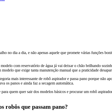
alho no dia a dia, e não apenas aquele que promete várias funções bon
modelo com reservatório de água já vai deixar o chão brilhando sozin
m modelo que exige tanta manutenção manual que a praticidade desapar
goria mais interessante de robô aspirador e passa pano porque não apo
 lava os panos e ainda faz a secagem automática.
 para quem quer sair dos modelos básicos e procurar um robô aspirado
 os robôs que passam pano?