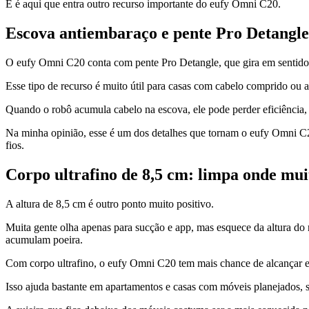
E é aqui que entra outro recurso importante do eufy Omni C20.
Escova antiembaraço e pente Pro Detangle
O eufy Omni C20 conta com pente Pro Detangle, que gira em sentido in
Esse tipo de recurso é muito útil para casas com cabelo comprido ou 
Quando o robô acumula cabelo na escova, ele pode perder eficiência, f
Na minha opinião, esse é um dos detalhes que tornam o eufy Omni C2
fios.
Corpo ultrafino de 8,5 cm: limpa onde muit
A altura de 8,5 cm é outro ponto muito positivo.
Muita gente olha apenas para sucção e app, mas esquece da altura do
acumulam poeira.
Com corpo ultrafino, o eufy Omni C20 tem mais chance de alcançar e
Isso ajuda bastante em apartamentos e casas com móveis planejados, s