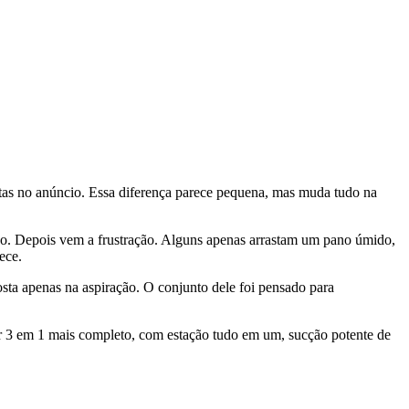
itas no anúncio. Essa diferença parece pequena, mas muda tudo na
ho. Depois vem a frustração. Alguns apenas arrastam um pano úmido,
ece.
sta apenas na aspiração. O conjunto dele foi pensado para
r 3 em 1 mais completo, com estação tudo em um, sucção potente de