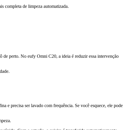
ais completa de limpeza automatizada.
ô de perto. No eufy Omni C20, a ideia é reduzir essa intervenção
rdade.
na e precisa ser lavado com frequência. Se você esquece, ele pode
mpeza.