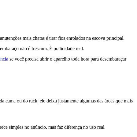
utenções mais chatas é tirar fios enrolados na escova principal.
embaraço não é frescura. É praticidade real.
ência
se você precisa abrir o aparelho toda hora para desembaraçar
da cama ou do rack, ele deixa justamente algumas das áreas que mais
ece simples no anúncio, mas faz diferença no uso real.