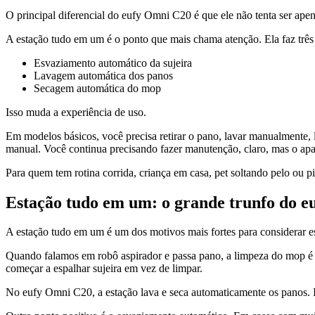
O principal diferencial do eufy Omni C20 é que ele não tenta ser ap
A estação tudo em um é o ponto que mais chama atenção. Ela faz trê
Esvaziamento automático da sujeira
Lavagem automática dos panos
Secagem automática do mop
Isso muda a experiência de uso.
Em modelos básicos, você precisa retirar o pano, lavar manualmente, 
manual. Você continua precisando fazer manutenção, claro, mas o ap
Para quem tem rotina corrida, criança em casa, pet soltando pelo ou p
Estação tudo em um: o grande trunfo do 
A estação tudo em um é um dos motivos mais fortes para considerar e
Quando falamos em robô aspirador e passa pano, a limpeza do mop é u
começar a espalhar sujeira em vez de limpar.
No eufy Omni C20, a estação lava e seca automaticamente os panos. I