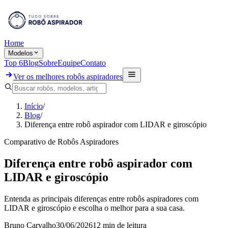
Home
Modelos
Top 6
Blog
Sobre
Equipe
Contato
Ver os melhores robôs aspiradores
Início
/
Blog
/
Diferença entre robô aspirador com LIDAR e giroscópio
Comparativo de Robôs Aspiradores
Diferença entre robô aspirador com
LIDAR e giroscópio
Entenda as principais diferenças entre robôs aspiradores com
LIDAR e giroscópio e escolha o melhor para a sua casa.
Bruno Carvalho
30/06/2026
12 min
de leitura