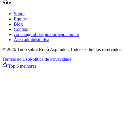
Site
Sobre
Equipe
Blog
Contato
contato@roboaspiradordepo.com.br
Área administrativa
©
2026
Tudo sobre Robô Aspirador
. Todos os direitos reservados.
Termos de Uso
Política de Privacidade
Top 6 melhores