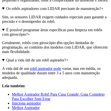
pequenas e organizadas, onde a complexidade do ambiente é menor.
Os robôs aspiradores com LIDAR precisam de manutenção?
+
Sim, os sensores LIDAR exigem cuidados especiais para garantir a
precisão e o desempenho do robô.
É possível programar áreas específicas para limpeza em robôs
com giroscópio?
+
Geralmente, robôs com giroscópio têm opções limitadas de
programação, ao contrário dos modelos com LIDAR, que oferecem
mais flexibilidade.
Qual a vida útil de um robô aspirador?
+
A vida útil de um
robô aspirador pode
variar, mas em média, os
modelos de qualidade duram entre 3 a 5 anos com manutenção
adequada.
Leia também:
Melhor Aspirador Robô Para Casa Grande: Guia Completo
Para Escolher Sem Errar
funciona aspirador
Melhor Aspirador