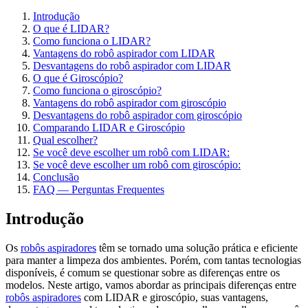
Introdução
O que é LIDAR?
Como funciona o LIDAR?
Vantagens do robô aspirador com LIDAR
Desvantagens do robô aspirador com LIDAR
O que é Giroscópio?
Como funciona o giroscópio?
Vantagens do robô aspirador com giroscópio
Desvantagens do robô aspirador com giroscópio
Comparando LIDAR e Giroscópio
Qual escolher?
Se você deve escolher um robô com LIDAR:
Se você deve escolher um robô com giroscópio:
Conclusão
FAQ — Perguntas Frequentes
Introdução
Os
robôs aspiradores
têm se tornado uma solução prática e eficiente
para manter a limpeza dos ambientes. Porém, com tantas tecnologias
disponíveis, é comum se questionar sobre as diferenças entre os
modelos. Neste artigo, vamos abordar as principais diferenças entre
robôs aspiradores
com LIDAR e giroscópio, suas vantagens,