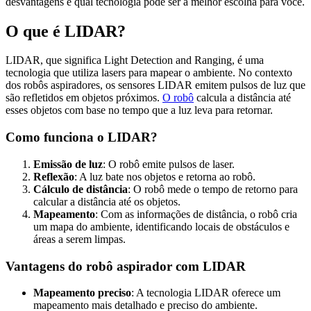
desvantagens e qual tecnologia pode ser a melhor escolha para você.
O que é LIDAR?
LIDAR, que significa Light Detection and Ranging, é uma
tecnologia que utiliza lasers para mapear o ambiente. No contexto
dos robôs aspiradores, os sensores LIDAR emitem pulsos de luz que
são refletidos em objetos próximos.
O robô
calcula a distância até
esses objetos com base no tempo que a luz leva para retornar.
Como funciona o LIDAR?
Emissão de luz
: O robô emite pulsos de laser.
Reflexão
: A luz bate nos objetos e retorna ao robô.
Cálculo de distância
: O robô mede o tempo de retorno para
calcular a distância até os objetos.
Mapeamento
: Com as informações de distância, o robô cria
um mapa do ambiente, identificando locais de obstáculos e
áreas a serem limpas.
Vantagens do robô aspirador com LIDAR
Mapeamento preciso
: A tecnologia LIDAR oferece um
mapeamento mais detalhado e preciso do ambiente.