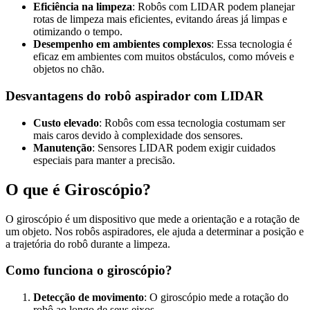
Eficiência na limpeza
: Robôs com LIDAR podem planejar
rotas de limpeza mais eficientes, evitando áreas já limpas e
otimizando o tempo.
Desempenho em ambientes complexos
: Essa tecnologia é
eficaz em ambientes com muitos obstáculos, como móveis e
objetos no chão.
Desvantagens do robô aspirador com LIDAR
Custo elevado
: Robôs com essa tecnologia costumam ser
mais caros devido à complexidade dos sensores.
Manutenção
: Sensores LIDAR podem exigir cuidados
especiais para manter a precisão.
O que é Giroscópio?
O giroscópio é um dispositivo que mede a orientação e a rotação de
um objeto. Nos robôs aspiradores, ele ajuda a determinar a posição e
a trajetória do robô durante a limpeza.
Como funciona o giroscópio?
Detecção de movimento
: O giroscópio mede a rotação do
robô ao longo de seus eixos.