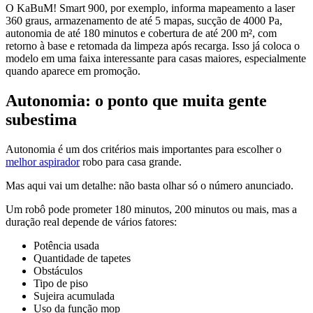
O KaBuM! Smart 900, por exemplo, informa mapeamento a laser
360 graus, armazenamento de até 5 mapas, sucção de 4000 Pa,
autonomia de até 180 minutos e cobertura de até 200 m², com
retorno à base e retomada da limpeza após recarga. Isso já coloca o
modelo em uma faixa interessante para casas maiores, especialmente
quando aparece em promoção.
Autonomia: o ponto que muita gente
subestima
Autonomia é um dos critérios mais importantes para escolher o
melhor aspirador
robo para casa grande.
Mas aqui vai um detalhe: não basta olhar só o número anunciado.
Um robô pode prometer 180 minutos, 200 minutos ou mais, mas a
duração real depende de vários fatores:
Potência usada
Quantidade de tapetes
Obstáculos
Tipo de piso
Sujeira acumulada
Uso da função mop