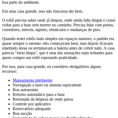
boa parte do ambiente.
Em uma casa grande, isso não funciona tão bem.
O robô precisa saber onde já limpou, onde ainda falta limpar e como
voltar para a base sem morrer no caminho. Precisa lidar com portas,
corredores, móveis, tapetes, obstáculos e mudanças de piso.
Quando testei robôs mais simples em espaços maiores, o padrão era
quase sempre o mesmo: eles começavam bem, mas depois ficavam
repetindo áreas ou terminavam a bateria antes de cobrir tudo. A casa
parecia “meio limpa”, que é uma das sensações mais irritantes para
quem compra um robô esperando praticidade.
Por isso, para casa grande, eu considero obrigatórios alguns
recursos:
Mapeamento inteligente
Navegação a laser ou sistema equivalente
Boa autonomia
Retorno automático para a base
Retomada da limpeza de onde parou
Controle por aplicativo
Reservatório adequado
Boa sucção