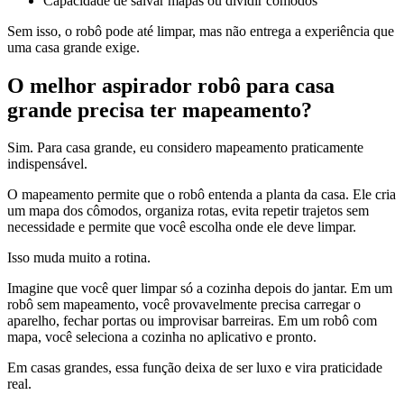
Capacidade de salvar mapas ou dividir cômodos
Sem isso, o robô pode até limpar, mas não entrega a experiência que
uma casa grande exige.
O melhor aspirador robô para casa
grande precisa ter mapeamento?
Sim. Para casa grande, eu considero mapeamento praticamente
indispensável.
O mapeamento permite que o robô entenda a planta da casa. Ele cria
um mapa dos cômodos, organiza rotas, evita repetir trajetos sem
necessidade e permite que você escolha onde ele deve limpar.
Isso muda muito a rotina.
Imagine que você quer limpar só a cozinha depois do jantar. Em um
robô sem mapeamento, você provavelmente precisa carregar o
aparelho, fechar portas ou improvisar barreiras. Em um robô com
mapa, você seleciona a cozinha no aplicativo e pronto.
Em casas grandes, essa função deixa de ser luxo e vira praticidade
real.