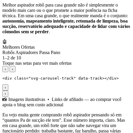
Melhor aspirador robô para casa grande não é simplesmente o
modelo mais caro ou o que promete a maior potência na ficha
técnica. Em uma casa grande, o que realmente manda é o conjunto:
autonomia, mapeamento inteligente, retomada de limpeza, boa
sucção, reservatório adequado e capacidade de lidar com vários
cômodos sem se perder
.
🤖
Melhores Ofertas
Robôs Aspiradores Passa Pano
1–2 de 10
Toque nas setas para ver mais ofertas
‹
›
‹
›
📸 Imagens ilustrativas • Links de afiliado — ao comprar você
apoia o blog sem custo adicional
Eu vejo muita gente comprando robô aspirador pensando só em
“quantos Pa de sucção ele tem”. Esse número importa, claro. Mas
em casa grande, um robô forte que não sabe navegar vira um
funcionário perdido: trabalha bastante, faz barulho, passa várias