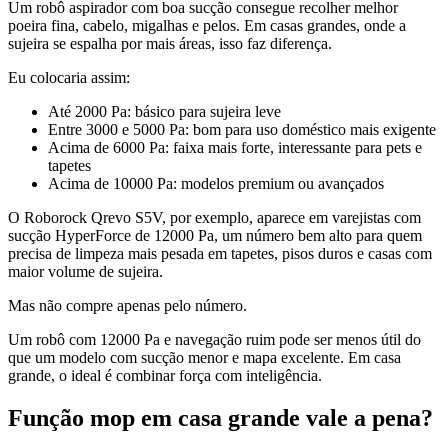
Um robô aspirador com boa sucção consegue recolher melhor
poeira fina, cabelo, migalhas e pelos. Em casas grandes, onde a
sujeira se espalha por mais áreas, isso faz diferença.
Eu colocaria assim:
Até 2000 Pa: básico para sujeira leve
Entre 3000 e 5000 Pa: bom para uso doméstico mais exigente
Acima de 6000 Pa: faixa mais forte, interessante para pets e
tapetes
Acima de 10000 Pa: modelos premium ou avançados
O Roborock Qrevo S5V, por exemplo, aparece em varejistas com
sucção HyperForce de 12000 Pa, um número bem alto para quem
precisa de limpeza mais pesada em tapetes, pisos duros e casas com
maior volume de sujeira.
Mas não compre apenas pelo número.
Um robô com 12000 Pa e navegação ruim pode ser menos útil do
que um modelo com sucção menor e mapa excelente. Em casa
grande, o ideal é combinar força com inteligência.
Função mop em casa grande vale a pena?