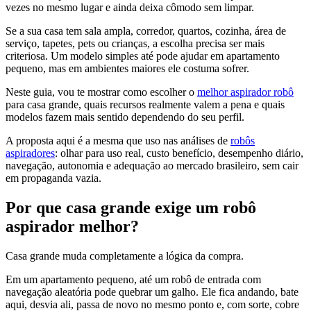
vezes no mesmo lugar e ainda deixa cômodo sem limpar.
Se a sua casa tem sala ampla, corredor, quartos, cozinha, área de
serviço, tapetes, pets ou crianças, a escolha precisa ser mais
criteriosa. Um modelo simples até pode ajudar em apartamento
pequeno, mas em ambientes maiores ele costuma sofrer.
Neste guia, vou te mostrar como escolher o
melhor aspirador robô
para casa grande, quais recursos realmente valem a pena e quais
modelos fazem mais sentido dependendo do seu perfil.
A proposta aqui é a mesma que uso nas análises de
robôs
aspiradores
: olhar para uso real, custo benefício, desempenho diário,
navegação, autonomia e adequação ao mercado brasileiro, sem cair
em propaganda vazia.
Por que casa grande exige um robô
aspirador melhor?
Casa grande muda completamente a lógica da compra.
Em um apartamento pequeno, até um robô de entrada com
navegação aleatória pode quebrar um galho. Ele fica andando, bate
aqui, desvia ali, passa de novo no mesmo ponto e, com sorte, cobre