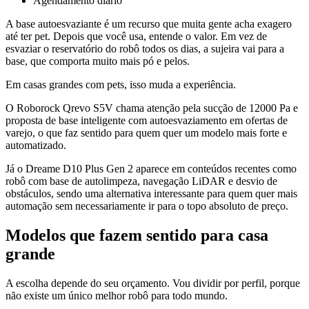
Agendamento diário
A base autoesvaziante é um recurso que muita gente acha exagero
até ter pet. Depois que você usa, entende o valor. Em vez de
esvaziar o reservatório do robô todos os dias, a sujeira vai para a
base, que comporta muito mais pó e pelos.
Em casas grandes com pets, isso muda a experiência.
O Roborock Qrevo S5V chama atenção pela sucção de 12000 Pa e
proposta de base inteligente com autoesvaziamento em ofertas de
varejo, o que faz sentido para quem quer um modelo mais forte e
automatizado.
Já o Dreame D10 Plus Gen 2 aparece em conteúdos recentes como
robô com base de autolimpeza, navegação LiDAR e desvio de
obstáculos, sendo uma alternativa interessante para quem quer mais
automação sem necessariamente ir para o topo absoluto de preço.
Modelos que fazem sentido para casa
grande
A escolha depende do seu orçamento. Vou dividir por perfil, porque
não existe um único melhor robô para todo mundo.