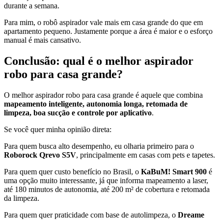
durante a semana.
Para mim, o robô aspirador vale mais em casa grande do que em
apartamento pequeno. Justamente porque a área é maior e o esforço
manual é mais cansativo.
Conclusão: qual é o melhor aspirador
robo para casa grande?
O melhor aspirador robo para casa grande é aquele que combina
mapeamento inteligente, autonomia longa, retomada de
limpeza, boa sucção e controle por aplicativo
.
Se você quer minha opinião direta:
Para quem busca alto desempenho, eu olharia primeiro para o
Roborock Qrevo S5V
, principalmente em casas com pets e tapetes.
Para quem quer custo benefício no Brasil, o
KaBuM! Smart 900
é
uma opção muito interessante, já que informa mapeamento a laser,
até 180 minutos de autonomia, até 200 m² de cobertura e retomada
da limpeza.
Para quem quer praticidade com base de autolimpeza, o
Dreame