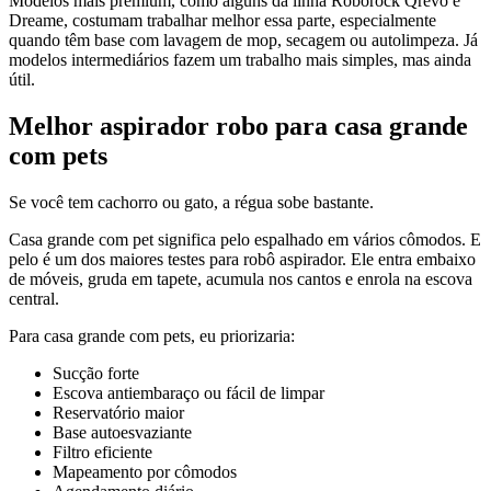
Modelos mais premium, como alguns da linha Roborock Qrevo e
Dreame, costumam trabalhar melhor essa parte, especialmente
quando têm base com lavagem de mop, secagem ou autolimpeza. Já
modelos intermediários fazem um trabalho mais simples, mas ainda
útil.
Melhor aspirador robo para casa grande
com pets
Se você tem cachorro ou gato, a régua sobe bastante.
Casa grande com pet significa pelo espalhado em vários cômodos. E
pelo é um dos maiores testes para robô aspirador. Ele entra embaixo
de móveis, gruda em tapete, acumula nos cantos e enrola na escova
central.
Para casa grande com pets, eu priorizaria:
Sucção forte
Escova antiembaraço ou fácil de limpar
Reservatório maior
Base autoesvaziante
Filtro eficiente
Mapeamento por cômodos