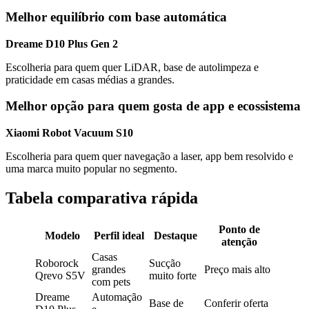
Melhor equilíbrio com base automática
Dreame D10 Plus Gen 2
Escolheria para quem quer LiDAR, base de autolimpeza e
praticidade em casas médias a grandes.
Melhor opção para quem gosta de app e ecossistema
Xiaomi Robot Vacuum S10
Escolheria para quem quer navegação a laser, app bem resolvido e
uma marca muito popular no segmento.
Tabela comparativa rápida
Ponto de
Modelo
Perfil ideal
Destaque
atenção
Casas
Roborock
Sucção
grandes
Preço mais alto
Qrevo S5V
muito forte
com pets
Dreame
Automação
Base de
Conferir oferta