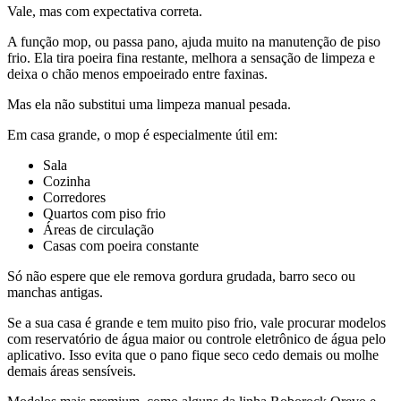
Vale, mas com expectativa correta.
A função mop, ou passa pano, ajuda muito na manutenção de piso
frio. Ela tira poeira fina restante, melhora a sensação de limpeza e
deixa o chão menos empoeirado entre faxinas.
Mas ela não substitui uma limpeza manual pesada.
Em casa grande, o mop é especialmente útil em:
Sala
Cozinha
Corredores
Quartos com piso frio
Áreas de circulação
Casas com poeira constante
Só não espere que ele remova gordura grudada, barro seco ou
manchas antigas.
Se a sua casa é grande e tem muito piso frio, vale procurar modelos
com reservatório de água maior ou controle eletrônico de água pelo
aplicativo. Isso evita que o pano fique seco cedo demais ou molhe
demais áreas sensíveis.