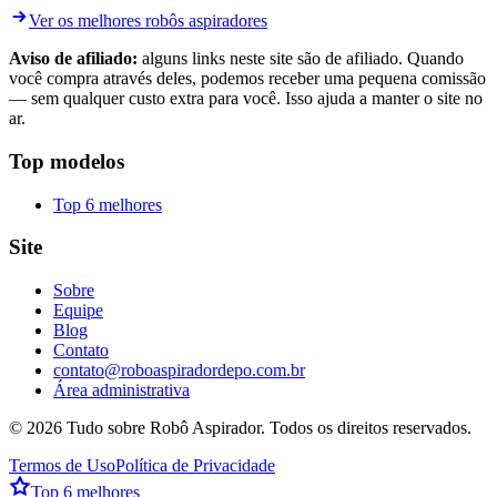
Ver os melhores robôs aspiradores
Aviso de afiliado:
alguns links neste site são de afiliado. Quando
você compra através deles, podemos receber uma pequena comissão
— sem qualquer custo extra para você. Isso ajuda a manter o site no
ar.
Top modelos
Top 6 melhores
Site
Sobre
Equipe
Blog
Contato
contato@roboaspiradordepo.com.br
Área administrativa
©
2026
Tudo sobre Robô Aspirador
. Todos os direitos reservados.
Termos de Uso
Política de Privacidade
Top 6 melhores