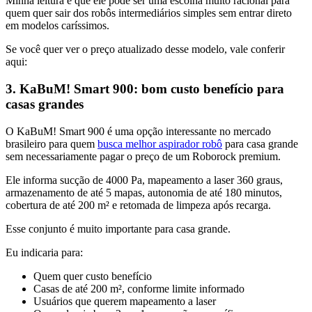
Minha leitura é que ele pode ser uma escolha muito racional para
quem quer sair dos robôs intermediários simples sem entrar direto
em modelos caríssimos.
Se você quer ver o preço atualizado desse modelo, vale conferir
aqui:
3. KaBuM! Smart 900: bom custo benefício para
casas grandes
O KaBuM! Smart 900 é uma opção interessante no mercado
brasileiro para quem
busca melhor aspirador robô
para casa grande
sem necessariamente pagar o preço de um Roborock premium.
Ele informa sucção de 4000 Pa, mapeamento a laser 360 graus,
armazenamento de até 5 mapas, autonomia de até 180 minutos,
cobertura de até 200 m² e retomada de limpeza após recarga.
Esse conjunto é muito importante para casa grande.
Eu indicaria para:
Quem quer custo benefício
Casas de até 200 m², conforme limite informado
Usuários que querem mapeamento a laser