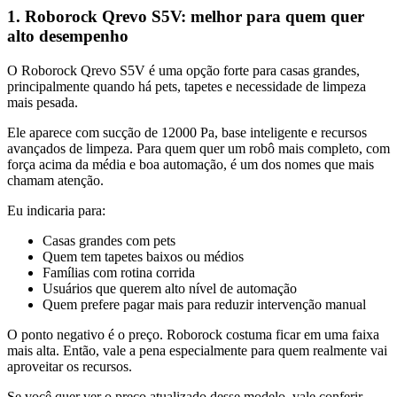
1. Roborock Qrevo S5V: melhor para quem quer
alto desempenho
O Roborock Qrevo S5V é uma opção forte para casas grandes,
principalmente quando há pets, tapetes e necessidade de limpeza
mais pesada.
Ele aparece com sucção de 12000 Pa, base inteligente e recursos
avançados de limpeza. Para quem quer um robô mais completo, com
força acima da média e boa automação, é um dos nomes que mais
chamam atenção.
Eu indicaria para:
Casas grandes com pets
Quem tem tapetes baixos ou médios
Famílias com rotina corrida
Usuários que querem alto nível de automação
Quem prefere pagar mais para reduzir intervenção manual
O ponto negativo é o preço. Roborock costuma ficar em uma faixa
mais alta. Então, vale a pena especialmente para quem realmente vai
aproveitar os recursos.
Se você quer ver o preço atualizado desse modelo, vale conferir