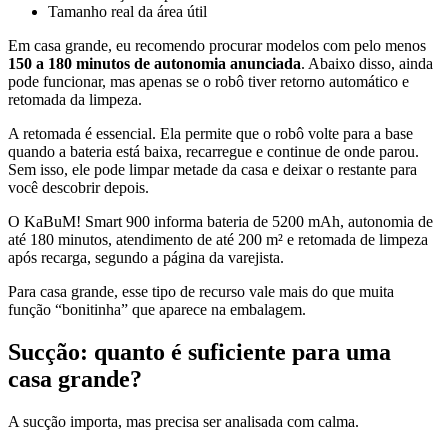
Tamanho real da área útil
Em casa grande, eu recomendo procurar modelos com pelo menos
150 a 180 minutos de autonomia anunciada
. Abaixo disso, ainda
pode funcionar, mas apenas se o robô tiver retorno automático e
retomada da limpeza.
A retomada é essencial. Ela permite que o robô volte para a base
quando a bateria está baixa, recarregue e continue de onde parou.
Sem isso, ele pode limpar metade da casa e deixar o restante para
você descobrir depois.
O KaBuM! Smart 900 informa bateria de 5200 mAh, autonomia de
até 180 minutos, atendimento de até 200 m² e retomada de limpeza
após recarga, segundo a página da varejista.
Para casa grande, esse tipo de recurso vale mais do que muita
função “bonitinha” que aparece na embalagem.
Sucção: quanto é suficiente para uma
casa grande?
A sucção importa, mas precisa ser analisada com calma.