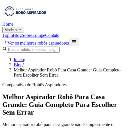
Home
Modelos
Top 6
Blog
Sobre
Equipe
Contato
Ver os melhores robôs aspiradores
Início
/
Blog
/
Melhor Aspirador Robô Para Casa Grande: Guia Completo
Para Escolher Sem Errar
Comparativo de Robôs Aspiradores
Melhor Aspirador Robô Para Casa
Grande: Guia Completo Para Escolher
Sem Errar
Melhor aspirador robô para casa grande não é simplesmente o