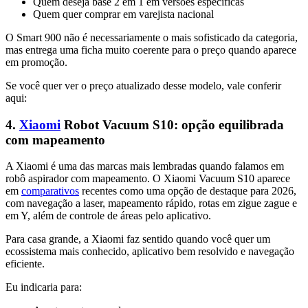
Quem deseja base 2 em 1 em versões específicas
Quem quer comprar em varejista nacional
O Smart 900 não é necessariamente o mais sofisticado da categoria,
mas entrega uma ficha muito coerente para o preço quando aparece
em promoção.
Se você quer ver o preço atualizado desse modelo, vale conferir
aqui:
4.
Xiaomi
Robot Vacuum S10: opção equilibrada
com mapeamento
A Xiaomi é uma das marcas mais lembradas quando falamos em
robô aspirador com mapeamento. O Xiaomi Vacuum S10 aparece
em
comparativos
recentes como uma opção de destaque para 2026,
com navegação a laser, mapeamento rápido, rotas em zigue zague e
em Y, além de controle de áreas pelo aplicativo.
Para casa grande, a Xiaomi faz sentido quando você quer um
ecossistema mais conhecido, aplicativo bem resolvido e navegação
eficiente.
Eu indicaria para: