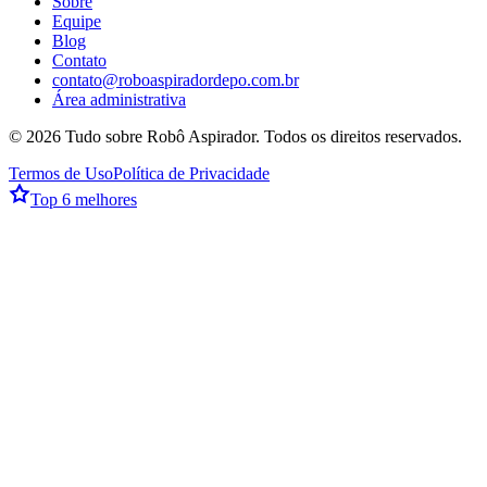
Sobre
Equipe
Blog
Contato
contato@roboaspiradordepo.com.br
Área administrativa
©
2026
Tudo sobre Robô Aspirador
. Todos os direitos reservados.
Termos de Uso
Política de Privacidade
Top 6 melhores