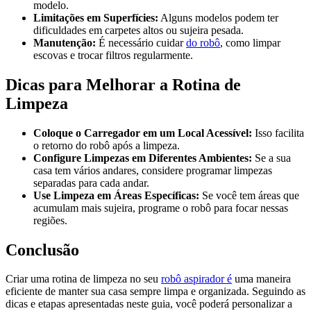
modelo.
Limitações em Superfícies:
Alguns modelos podem ter
dificuldades em carpetes altos ou sujeira pesada.
Manutenção:
É necessário cuidar
do robô
, como limpar
escovas e trocar filtros regularmente.
Dicas para Melhorar a Rotina de
Limpeza
Coloque o Carregador em um Local Acessível:
Isso facilita
o retorno do robô após a limpeza.
Configure Limpezas em Diferentes Ambientes:
Se a sua
casa tem vários andares, considere programar limpezas
separadas para cada andar.
Use Limpeza em Áreas Específicas:
Se você tem áreas que
acumulam mais sujeira, programe o robô para focar nessas
regiões.
Conclusão
Criar uma rotina de limpeza no seu
robô aspirador é
uma maneira
eficiente de manter sua casa sempre limpa e organizada. Seguindo as
dicas e etapas apresentadas neste guia, você poderá personalizar a