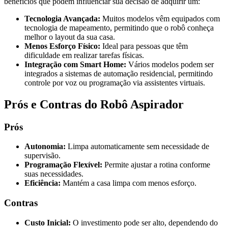
benefícios que podem influenciar sua decisão de adquirir um:
Tecnologia Avançada:
Muitos modelos vêm equipados com
tecnologia de mapeamento, permitindo que o robô conheça
melhor o layout da sua casa.
Menos Esforço Físico:
Ideal para pessoas que têm
dificuldade em realizar tarefas físicas.
Integração com Smart Home:
Vários modelos podem ser
integrados a sistemas de automação residencial, permitindo
controle por voz ou programação via assistentes virtuais.
Prós e Contras do Robô Aspirador
Prós
Autonomia:
Limpa automaticamente sem necessidade de
supervisão.
Programação Flexível:
Permite ajustar a rotina conforme
suas necessidades.
Eficiência:
Mantém a casa limpa com menos esforço.
Contras
Custo Inicial:
O investimento pode ser alto, dependendo do