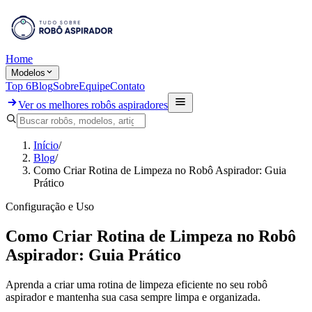
Home
Modelos
Top 6
Blog
Sobre
Equipe
Contato
Ver os melhores robôs aspiradores
Início
/
Blog
/
Como Criar Rotina de Limpeza no Robô Aspirador: Guia
Prático
Configuração e Uso
Como Criar Rotina de Limpeza no Robô
Aspirador: Guia Prático
Aprenda a criar uma rotina de limpeza eficiente no seu robô
aspirador e mantenha sua casa sempre limpa e organizada.