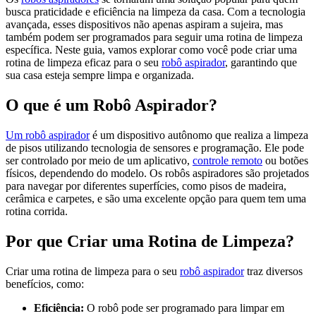
busca praticidade e eficiência na limpeza da casa. Com a tecnologia
avançada, esses dispositivos não apenas aspiram a sujeira, mas
também podem ser programados para seguir uma rotina de limpeza
específica. Neste guia, vamos explorar como você pode criar uma
rotina de limpeza eficaz para o seu
robô aspirador
, garantindo que
sua casa esteja sempre limpa e organizada.
O que é um Robô Aspirador?
Um robô aspirador
é um dispositivo autônomo que realiza a limpeza
de pisos utilizando tecnologia de sensores e programação. Ele pode
ser controlado por meio de um aplicativo,
controle remoto
ou botões
físicos, dependendo do modelo. Os robôs aspiradores são projetados
para navegar por diferentes superfícies, como pisos de madeira,
cerâmica e carpetes, e são uma excelente opção para quem tem uma
rotina corrida.
Por que Criar uma Rotina de Limpeza?
Criar uma rotina de limpeza para o seu
robô aspirador
traz diversos
benefícios, como:
Eficiência:
O robô pode ser programado para limpar em