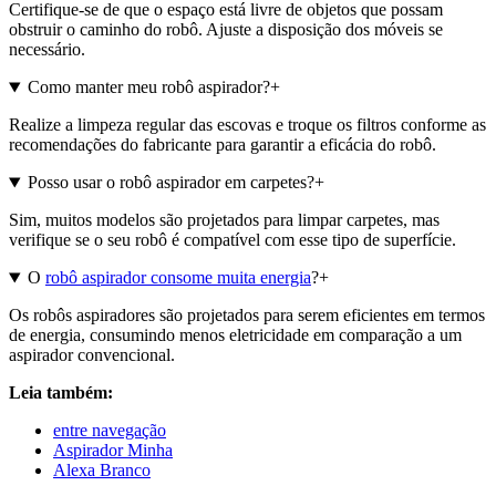
Certifique-se de que o espaço está livre de objetos que possam
obstruir o caminho do robô. Ajuste a disposição dos móveis se
necessário.
Como manter meu robô aspirador?
+
Realize a limpeza regular das escovas e troque os filtros conforme as
recomendações do fabricante para garantir a eficácia do robô.
Posso usar o robô aspirador em carpetes?
+
Sim, muitos modelos são projetados para limpar carpetes, mas
verifique se o seu robô é compatível com esse tipo de superfície.
O
robô aspirador consome muita energia
?
+
Os robôs aspiradores são projetados para serem eficientes em termos
de energia, consumindo menos eletricidade em comparação a um
aspirador convencional.
Leia também:
entre navegação
Aspirador Minha
Alexa Branco