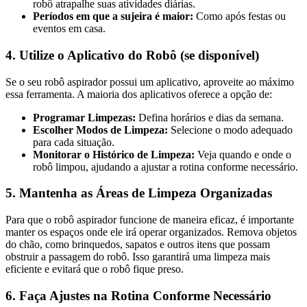
robô atrapalhe suas atividades diárias.
Períodos em que a sujeira é maior:
Como após festas ou
eventos em casa.
4. Utilize o Aplicativo do Robô (se disponível)
Se o seu robô aspirador possui um aplicativo, aproveite ao máximo
essa ferramenta. A maioria dos aplicativos oferece a opção de:
Programar Limpezas:
Defina horários e dias da semana.
Escolher Modos de Limpeza:
Selecione o modo adequado
para cada situação.
Monitorar o Histórico de Limpeza:
Veja quando e onde o
robô limpou, ajudando a ajustar a rotina conforme necessário.
5. Mantenha as Áreas de Limpeza Organizadas
Para que o robô aspirador funcione de maneira eficaz, é importante
manter os espaços onde ele irá operar organizados. Remova objetos
do chão, como brinquedos, sapatos e outros itens que possam
obstruir a passagem do robô. Isso garantirá uma limpeza mais
eficiente e evitará que o robô fique preso.
6. Faça Ajustes na Rotina Conforme Necessário