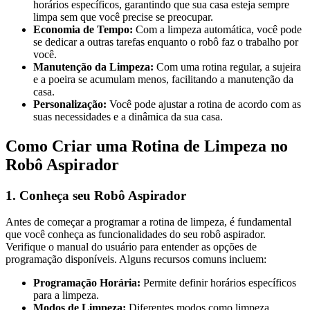
horários específicos, garantindo que sua casa esteja sempre
limpa sem que você precise se preocupar.
Economia de Tempo:
Com a limpeza automática, você pode
se dedicar a outras tarefas enquanto o robô faz o trabalho por
você.
Manutenção da Limpeza:
Com uma rotina regular, a sujeira
e a poeira se acumulam menos, facilitando a manutenção da
casa.
Personalização:
Você pode ajustar a rotina de acordo com as
suas necessidades e a dinâmica da sua casa.
Como Criar uma Rotina de Limpeza no
Robô Aspirador
1. Conheça seu Robô Aspirador
Antes de começar a programar a rotina de limpeza, é fundamental
que você conheça as funcionalidades do seu robô aspirador.
Verifique o manual do usuário para entender as opções de
programação disponíveis. Alguns recursos comuns incluem:
Programação Horária:
Permite definir horários específicos
para a limpeza.
Modos de Limpeza:
Diferentes modos como limpeza