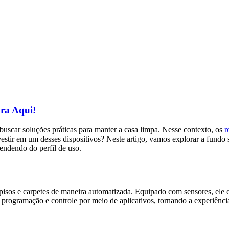
ra Aqui!
 buscar soluções práticas para manter a casa limpa. Nesse contexto, os
r
nvestir em um desses dispositivos? Neste artigo, vamos explorar a fundo
pendendo do perfil de uso.
isos e carpetes de maneira automatizada. Equipado com sensores, ele c
 programação e controle por meio de aplicativos, tornando a experiênci