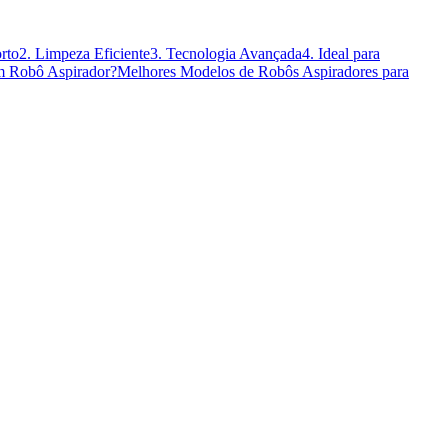
orto
2. Limpeza Eficiente
3. Tecnologia Avançada
4. Ideal para
 Robô Aspirador?
Melhores Modelos de Robôs Aspiradores para