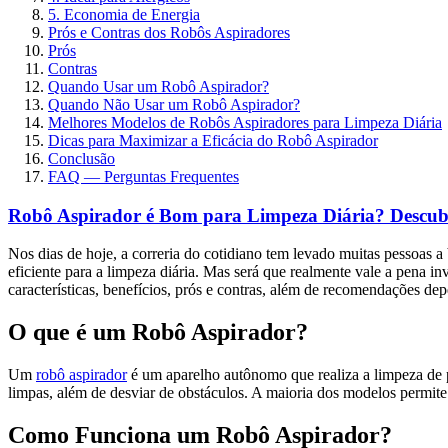
5. Economia de Energia
Prós e Contras dos Robôs Aspiradores
Prós
Contras
Quando Usar um Robô Aspirador?
Quando Não Usar um Robô Aspirador?
Melhores Modelos de Robôs Aspiradores para Limpeza Diária
Dicas para Maximizar a Eficácia do Robô Aspirador
Conclusão
FAQ — Perguntas Frequentes
Robô Aspirador é Bom para Limpeza Diária? Descub
Nos dias de hoje, a correria do cotidiano tem levado muitas pessoas a
eficiente para a limpeza diária. Mas será que realmente vale a pena i
características, benefícios, prós e contras, além de recomendações de
O que é um Robô Aspirador?
Um
robô aspirador
é um aparelho autônomo que realiza a limpeza de p
limpas, além de desviar de obstáculos. A maioria dos modelos permite
Como Funciona um Robô Aspirador?