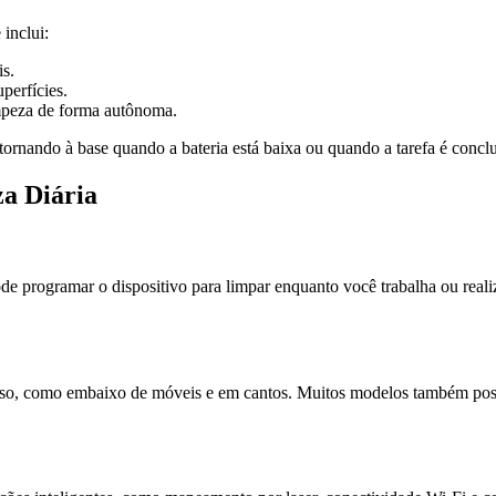
inclui:
is.
uperfícies.
impeza de forma autônoma.
tornando à base quando a bateria está baixa ou quando a tarefa é conclu
a Diária
de programar o dispositivo para limpar enquanto você trabalha ou realiz
acesso, como embaixo de móveis e em cantos. Muitos modelos também pos