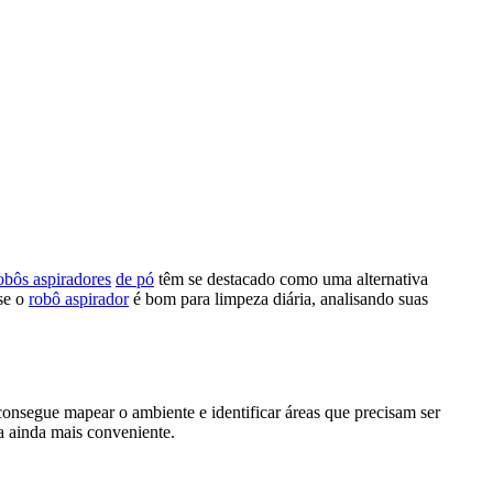
obôs aspiradores
de pó
têm se destacado como uma alternativa
 se o
robô aspirador
é bom para limpeza diária, analisando suas
onsegue mapear o ambiente e identificar áreas que precisam ser
a ainda mais conveniente.