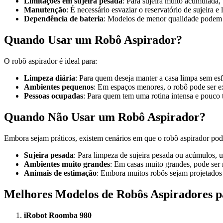
Limitações em sujeira pesada
: Para sujeira muito acumulada, 
Manutenção
: É necessário esvaziar o reservatório de sujeira e 
Dependência de bateria
: Modelos de menor qualidade podem t
Quando Usar um Robô Aspirador?
O robô aspirador é ideal para:
Limpeza diária
: Para quem deseja manter a casa limpa sem esf
Ambientes pequenos
: Em espaços menores, o robô pode ser e
Pessoas ocupadas
: Para quem tem uma rotina intensa e pouco 
Quando Não Usar um Robô Aspirador?
Embora sejam práticos, existem cenários em que o robô aspirador pod
Sujeira pesada
: Para limpeza de sujeira pesada ou acúmulos, 
Ambientes muito grandes
: Em casas muito grandes, pode ser
Animais de estimação
: Embora muitos robôs sejam projetados 
Melhores Modelos de Robôs Aspiradores p
iRobot Roomba 980