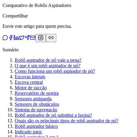
Comparativo de Robôs Aspiradores
Compartilhar
Envie este artigo para quem precisa.
Sumário
Robô aspirador de pó vale a pena?
O que é um robô aspirador de pó?
Como funciona um robô aspirador de pó?
Escovas laterais
Escova central
Motor de sucção
Reservatório de sujeira
Sensores antiqueda
Sensores de obstáculos
Sistema de navegação
Robô aspirador de pó substitui a faxina?
Quais são os principais tipos de robô aspirador de pó?
Robô aspirador básico
Indicado para: