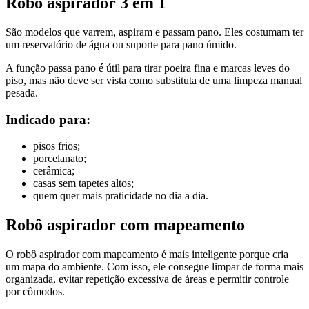
Robô aspirador 3 em 1
São modelos que varrem, aspiram e passam pano. Eles costumam ter
um reservatório de água ou suporte para pano úmido.
A função passa pano é útil para tirar poeira fina e marcas leves do
piso, mas não deve ser vista como substituta de uma limpeza manual
pesada.
Indicado para:
pisos frios;
porcelanato;
cerâmica;
casas sem tapetes altos;
quem quer mais praticidade no dia a dia.
Robô aspirador com mapeamento
O robô aspirador com mapeamento é mais inteligente porque cria
um mapa do ambiente. Com isso, ele consegue limpar de forma mais
organizada, evitar repetição excessiva de áreas e permitir controle
por cômodos.