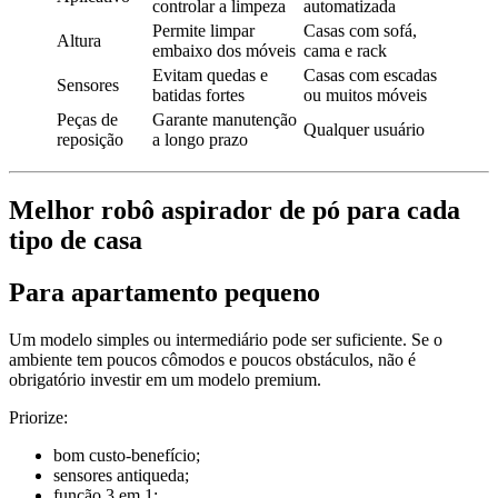
controlar a limpeza
automatizada
Permite limpar
Casas com sofá,
Altura
embaixo dos móveis
cama e rack
Evitam quedas e
Casas com escadas
Sensores
batidas fortes
ou muitos móveis
Peças de
Garante manutenção
Qualquer usuário
reposição
a longo prazo
Melhor robô aspirador de pó para cada
tipo de casa
Para apartamento pequeno
Um modelo simples ou intermediário pode ser suficiente. Se o
ambiente tem poucos cômodos e poucos obstáculos, não é
obrigatório investir em um modelo premium.
Priorize:
bom custo-benefício;
sensores antiqueda;
função 3 em 1;