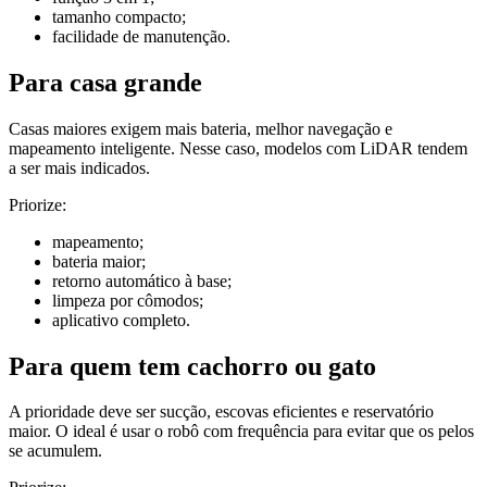
tamanho compacto;
facilidade de manutenção.
Para casa grande
Casas maiores exigem mais bateria, melhor navegação e
mapeamento inteligente. Nesse caso, modelos com LiDAR tendem
a ser mais indicados.
Priorize:
mapeamento;
bateria maior;
retorno automático à base;
limpeza por cômodos;
aplicativo completo.
Para quem tem cachorro ou gato
A prioridade deve ser sucção, escovas eficientes e reservatório
maior. O ideal é usar o robô com frequência para evitar que os pelos
se acumulem.