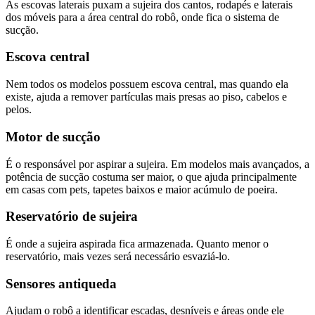
As escovas laterais puxam a sujeira dos cantos, rodapés e laterais
dos móveis para a área central do robô, onde fica o sistema de
sucção.
Escova central
Nem todos os modelos possuem escova central, mas quando ela
existe, ajuda a remover partículas mais presas ao piso, cabelos e
pelos.
Motor de sucção
É o responsável por aspirar a sujeira. Em modelos mais avançados, a
potência de sucção costuma ser maior, o que ajuda principalmente
em casas com pets, tapetes baixos e maior acúmulo de poeira.
Reservatório de sujeira
É onde a sujeira aspirada fica armazenada. Quanto menor o
reservatório, mais vezes será necessário esvaziá-lo.
Sensores antiqueda
Ajudam o robô a identificar escadas, desníveis e áreas onde ele