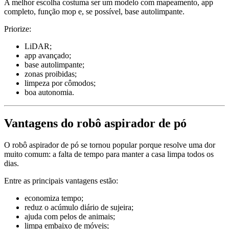
A melhor escolha costuma ser um modelo com mapeamento, app
completo, função mop e, se possível, base autolimpante.
Priorize:
LiDAR;
app avançado;
base autolimpante;
zonas proibidas;
limpeza por cômodos;
boa autonomia.
Vantagens do robô aspirador de pó
O robô aspirador de pó se tornou popular porque resolve uma dor
muito comum: a falta de tempo para manter a casa limpa todos os
dias.
Entre as principais vantagens estão:
economiza tempo;
reduz o acúmulo diário de sujeira;
ajuda com pelos de animais;
limpa embaixo de móveis;