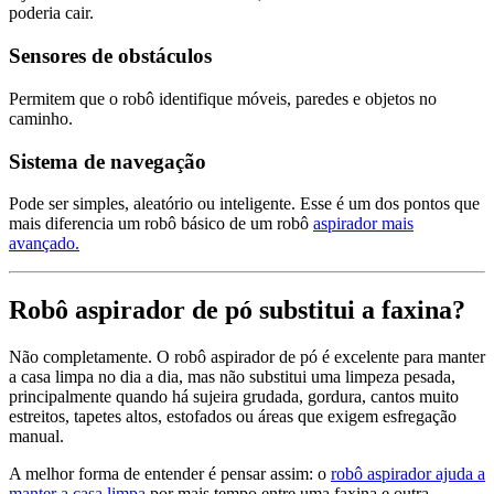
poderia cair.
Sensores de obstáculos
Permitem que o robô identifique móveis, paredes e objetos no
caminho.
Sistema de navegação
Pode ser simples, aleatório ou inteligente. Esse é um dos pontos que
mais diferencia um robô básico de um robô
aspirador mais
avançado.
Robô aspirador de pó substitui a faxina?
Não completamente. O robô aspirador de pó é excelente para manter
a casa limpa no dia a dia, mas não substitui uma limpeza pesada,
principalmente quando há sujeira grudada, gordura, cantos muito
estreitos, tapetes altos, estofados ou áreas que exigem esfregação
manual.
A melhor forma de entender é pensar assim: o
robô aspirador ajuda a
manter a casa limpa
por mais tempo entre uma faxina e outra.