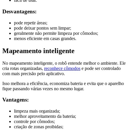
fácil de usar.
Desvantagens:
pode repetir áreas;
pode deixar pontos sem limpar;
geralmente não permite limpeza por cômodos;
menos eficiente em casas grandes.
Mapeamento inteligente
No mapeamento inteligente, o robô entende melhor o ambiente. Ele
cria rotas organizadas,
reconhece cômodos
e pode ser controlado
com mais precisão pelo aplicativo.
Isso melhora a eficiência, economiza bateria e evita que o aparelho
fique passando várias vezes no mesmo lugar.
Vantagens:
limpeza mais organizada;
melhor aproveitamento da bateria;
controle por cômodos;
criação de zonas proibidas;