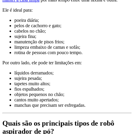
Ele é ideal para:
poeira diária;
pelos de cachorro e gato;
cabelos no chão;
sujeira fina;
manutenção de pisos frios;
limpeza embaixo de camas e sofás;
rotina de pessoas com pouco tempo.
Por outro lado, ele pode ter limitações em:
líquidos derramados;
sujeira pesada;
tapetes muito altos;
fios espalhados;
objetos pequenos no chão;
cantos muito apertados;
manchas que precisam ser esfregadas.
Quais são os principais tipos de robô
aspirador de pó?