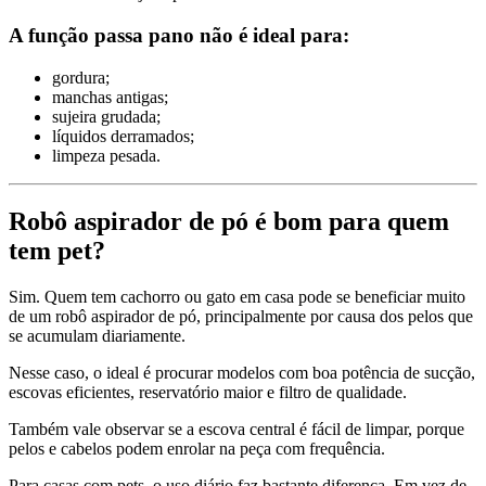
A função passa pano não é ideal para:
gordura;
manchas antigas;
sujeira grudada;
líquidos derramados;
limpeza pesada.
Robô aspirador de pó é bom para quem
tem pet?
Sim. Quem tem cachorro ou gato em casa pode se beneficiar muito
de um robô aspirador de pó, principalmente por causa dos pelos que
se acumulam diariamente.
Nesse caso, o ideal é procurar modelos com boa potência de sucção,
escovas eficientes, reservatório maior e filtro de qualidade.
Também vale observar se a escova central é fácil de limpar, porque
pelos e cabelos podem enrolar na peça com frequência.
Para casas com pets, o uso diário faz bastante diferença. Em vez de