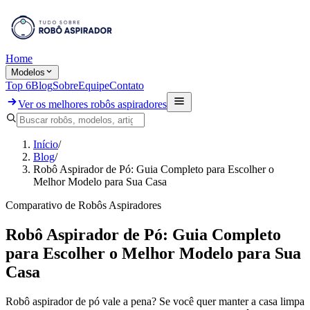
Home
Modelos
Top 6
Blog
Sobre
Equipe
Contato
Ver os melhores robôs aspiradores
Início
/
Blog
/
Robô Aspirador de Pó: Guia Completo para Escolher o
Melhor Modelo para Sua Casa
Comparativo de Robôs Aspiradores
Robô Aspirador de Pó: Guia Completo
para Escolher o Melhor Modelo para Sua
Casa
Robô aspirador de pó vale a pena? Se você quer manter a casa limpa