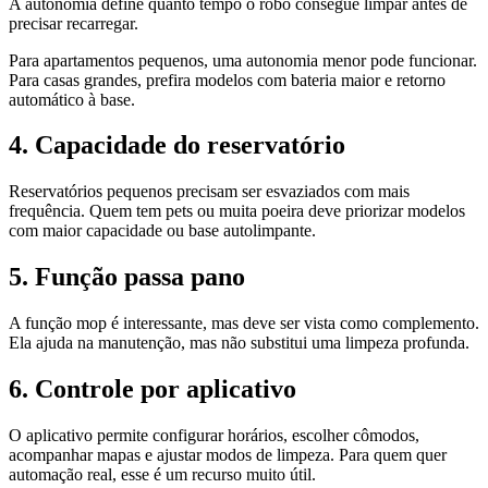
A autonomia define quanto tempo o robô consegue limpar antes de
precisar recarregar.
Para apartamentos pequenos, uma autonomia menor pode funcionar.
Para casas grandes, prefira modelos com bateria maior e retorno
automático à base.
4. Capacidade do reservatório
Reservatórios pequenos precisam ser esvaziados com mais
frequência. Quem tem pets ou muita poeira deve priorizar modelos
com maior capacidade ou base autolimpante.
5. Função passa pano
A função mop é interessante, mas deve ser vista como complemento.
Ela ajuda na manutenção, mas não substitui uma limpeza profunda.
6. Controle por aplicativo
O aplicativo permite configurar horários, escolher cômodos,
acompanhar mapas e ajustar modos de limpeza. Para quem quer
automação real, esse é um recurso muito útil.