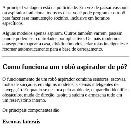
A principal vantagem está na praticidade. Em vez de passar vassoura
ou aspirador tradicional todos os dias, você pode programar o robô
para fazer essa manutenção sozinho, inclusive em horários
específicos.
Alguns modelos apenas aspiram. Outros também varrem, passam
pano e podem ser controlados por aplicativo. Os mais modernos
conseguem mapear a casa, dividir cômodos, criar rotas inteligentes e
retornar automaticamente para a base de carregamento.
Como funciona um robô aspirador de pó?
O funcionamento de um robô aspirador combina sensores, escovas,
motor de sucção e, em alguns modelos, sistemas inteligentes de
navegação. Enquanto se desloca pelo ambiente, o aparelho identifica
obstáculos, muda de direção, aspira a sujeira e armazena tudo em
um reservatório interno.
Os principais componentes são:
Escovas laterais