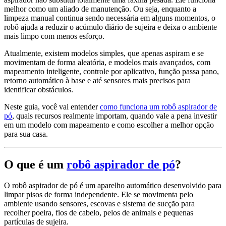
melhor como um aliado de manutenção. Ou seja, enquanto a
limpeza manual continua sendo necessária em alguns momentos, o
robô ajuda a reduzir o acúmulo diário de sujeira e deixa o ambiente
mais limpo com menos esforço.
Atualmente, existem modelos simples, que apenas aspiram e se
movimentam de forma aleatória, e modelos mais avançados, com
mapeamento inteligente, controle por aplicativo, função passa pano,
retorno automático à base e até sensores mais precisos para
identificar obstáculos.
Neste guia, você vai entender
como funciona um robô aspirador de
pó
, quais recursos realmente importam, quando vale a pena investir
em um modelo com mapeamento e como escolher a melhor opção
para sua casa.
O que é um
robô aspirador de pó
?
O robô aspirador de pó é um aparelho automático desenvolvido para
limpar pisos de forma independente. Ele se movimenta pelo
ambiente usando sensores, escovas e sistema de sucção para
recolher poeira, fios de cabelo, pelos de animais e pequenas
partículas de sujeira.