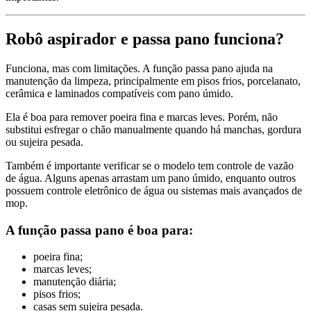
Robô aspirador e passa pano funciona?
Funciona, mas com limitações. A função passa pano ajuda na
manutenção da limpeza, principalmente em pisos frios, porcelanato,
cerâmica e laminados compatíveis com pano úmido.
Ela é boa para remover poeira fina e marcas leves. Porém, não
substitui esfregar o chão manualmente quando há manchas, gordura
ou sujeira pesada.
Também é importante verificar se o modelo tem controle de vazão
de água. Alguns apenas arrastam um pano úmido, enquanto outros
possuem controle eletrônico de água ou sistemas mais avançados de
mop.
A função passa pano é boa para:
poeira fina;
marcas leves;
manutenção diária;
pisos frios;
casas sem sujeira pesada.