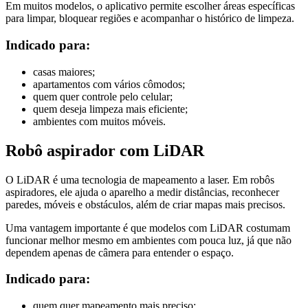
Em muitos modelos, o aplicativo permite escolher áreas específicas
para limpar, bloquear regiões e acompanhar o histórico de limpeza.
Indicado para:
casas maiores;
apartamentos com vários cômodos;
quem quer controle pelo celular;
quem deseja limpeza mais eficiente;
ambientes com muitos móveis.
Robô aspirador com LiDAR
O LiDAR é uma tecnologia de mapeamento a laser. Em robôs
aspiradores, ele ajuda o aparelho a medir distâncias, reconhecer
paredes, móveis e obstáculos, além de criar mapas mais precisos.
Uma vantagem importante é que modelos com LiDAR costumam
funcionar melhor mesmo em ambientes com pouca luz, já que não
dependem apenas de câmera para entender o espaço.
Indicado para:
quem quer mapeamento mais preciso;