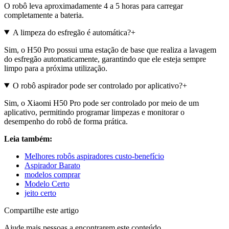
O robô leva aproximadamente 4 a 5 horas para carregar
completamente a bateria.
A limpeza do esfregão é automática?
+
Sim, o H50 Pro possui uma estação de base que realiza a lavagem
do esfregão automaticamente, garantindo que ele esteja sempre
limpo para a próxima utilização.
O robô aspirador pode ser controlado por aplicativo?
+
Sim, o Xiaomi H50 Pro pode ser controlado por meio de um
aplicativo, permitindo programar limpezas e monitorar o
desempenho do robô de forma prática.
Leia também:
Melhores robôs aspiradores custo-benefício
Aspirador Barato
modelos comprar
Modelo Certo
jeito certo
Compartilhe este artigo
Ajude mais pessoas a encontrarem este conteúdo.