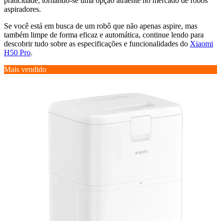
praticidade, tornando-se uma opção atraente no mercado de robôs
aspiradores.
Se você está em busca de um robô que não apenas aspire, mas
também limpe de forma eficaz e automática, continue lendo para
descobrir tudo sobre as especificações e funcionalidades do
Xiaomi
H50 Pro
.
Mais vendido