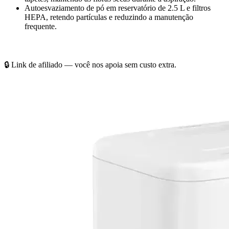
Autoesvaziamento de pó em reservatório de 2.5 L e filtros
HEPA, retendo partículas e reduzindo a manutenção
frequente.
Confira o melhor valor aqui
🔒 Link de afiliado — você nos apoia sem custo extra.