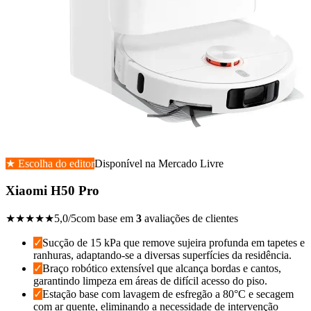
★ Escolha do editor
Disponível na
Mercado Livre
Xiaomi H50 Pro
★★★★★
5,0
/5
com base em
3
avaliações de clientes
✓
Sucção de 15 kPa que remove sujeira profunda em tapetes e
ranhuras, adaptando-se a diversas superfícies da residência.
✓
Braço robótico extensível que alcança bordas e cantos,
garantindo limpeza em áreas de difícil acesso do piso.
✓
Estação base com lavagem de esfregão a 80°C e secagem
com ar quente, eliminando a necessidade de intervenção