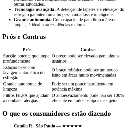
outras atividades.
Tecnologia avançada:
A detecção de tapetes e a elevação do
esfregão garantem uma limpeza cuidadosa e inteligente.
Grande autonomia:
Com capacidade para limpar áreas
amplas, é ideal para residências maiores.
Prós e Contras
Prós
Contras
Sucção potente que limpa
O preço pode ser elevado para alguns
profundamente
usuários
Estação base com
O braço robótico pode ser um pouco
lavagem automática do
lento em áreas muito movimentadas
esfregão
Grande autonomia de
Pode ser um pouco barulhento em
limpeza
potência máxima
Filtros HEPA que ajudam
O autoesvaziamento pode não ser 100%
a combater alergias
eficiente em todos os tipos de sujeira
O que os consumidores estão dizendo
Camila R., São Paulo
— ★★★★★