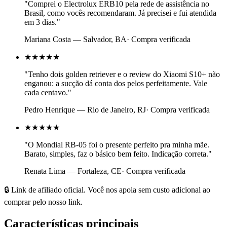
"
Comprei o Electrolux ERB10 pela rede de assistência no
Brasil, como vocês recomendaram. Já precisei e fui atendida
em 3 dias.
"
Mariana Costa
—
Salvador, BA
· Compra verificada
★★★★★
"
Tenho dois golden retriever e o review do Xiaomi S10+ não
enganou: a sucção dá conta dos pelos perfeitamente. Vale
cada centavo.
"
Pedro Henrique
—
Rio de Janeiro, RJ
· Compra verificada
★★★★★
"
O Mondial RB-05 foi o presente perfeito pra minha mãe.
Barato, simples, faz o básico bem feito. Indicação correta.
"
Renata Lima
—
Fortaleza, CE
· Compra verificada
🔒 Link de afiliado oficial. Você nos apoia sem custo adicional ao
comprar pelo nosso link.
Características principais