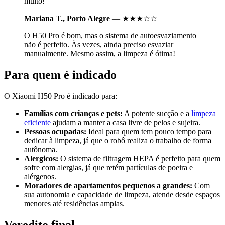
muito!
Mariana T., Porto Alegre
— ★★★☆☆
O H50 Pro é bom, mas o sistema de autoesvaziamento
não é perfeito. Às vezes, ainda preciso esvaziar
manualmente. Mesmo assim, a limpeza é ótima!
Para quem é indicado
O Xiaomi H50 Pro é indicado para:
Famílias com crianças e pets:
A potente sucção e a
limpeza
eficiente
ajudam a manter a casa livre de pelos e sujeira.
Pessoas ocupadas:
Ideal para quem tem pouco tempo para
dedicar à limpeza, já que o robô realiza o trabalho de forma
autônoma.
Alergicos:
O sistema de filtragem HEPA é perfeito para quem
sofre com alergias, já que retém partículas de poeira e
alérgenos.
Moradores de apartamentos pequenos a grandes:
Com
sua autonomia e capacidade de limpeza, atende desde espaços
menores até residências amplas.
Veredito final