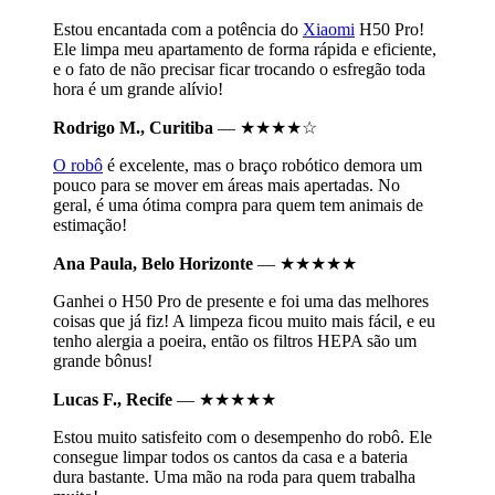
Estou encantada com a potência do
Xiaomi
H50 Pro!
Ele limpa meu apartamento de forma rápida e eficiente,
e o fato de não precisar ficar trocando o esfregão toda
hora é um grande alívio!
Rodrigo M., Curitiba
— ★★★★☆
O robô
é excelente, mas o braço robótico demora um
pouco para se mover em áreas mais apertadas. No
geral, é uma ótima compra para quem tem animais de
estimação!
Ana Paula, Belo Horizonte
— ★★★★★
Ganhei o H50 Pro de presente e foi uma das melhores
coisas que já fiz! A limpeza ficou muito mais fácil, e eu
tenho alergia a poeira, então os filtros HEPA são um
grande bônus!
Lucas F., Recife
— ★★★★★
Estou muito satisfeito com o desempenho do robô. Ele
consegue limpar todos os cantos da casa e a bateria
dura bastante. Uma mão na roda para quem trabalha