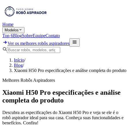
Home
Modelos
Top 6
Blog
Sobre
Equipe
Contato
Ver os melhores robôs aspiradores
Início
/
Blog
/
Xiaomi H50 Pro especificações e análise completa do produto
Melhores Robôs Aspiradores
Xiaomi H50 Pro especificações e análise
completa do produto
Descubra as especificações do Xiaomi H50 Pro e veja se ele é o
robô aspirador ideal para sua casa. Conheça suas funcionalidades e
benefícios. Confira!