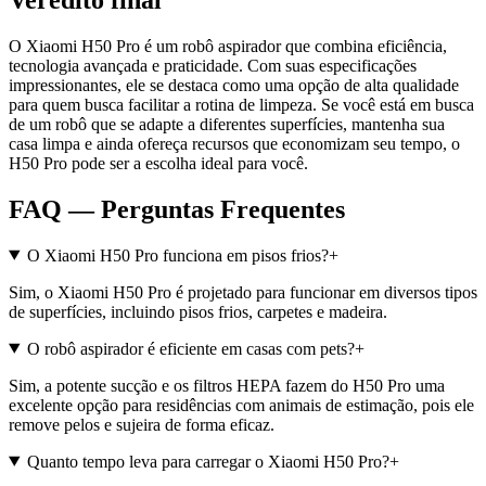
O Xiaomi H50 Pro é um robô aspirador que combina eficiência,
tecnologia avançada e praticidade. Com suas especificações
impressionantes, ele se destaca como uma opção de alta qualidade
para quem busca facilitar a rotina de limpeza. Se você está em busca
de um robô que se adapte a diferentes superfícies, mantenha sua
casa limpa e ainda ofereça recursos que economizam seu tempo, o
H50 Pro pode ser a escolha ideal para você.
FAQ — Perguntas Frequentes
O Xiaomi H50 Pro funciona em pisos frios?
+
Sim, o Xiaomi H50 Pro é projetado para funcionar em diversos tipos
de superfícies, incluindo pisos frios, carpetes e madeira.
O robô aspirador é eficiente em casas com pets?
+
Sim, a potente sucção e os filtros HEPA fazem do H50 Pro uma
excelente opção para residências com animais de estimação, pois ele
remove pelos e sujeira de forma eficaz.
Quanto tempo leva para carregar o Xiaomi H50 Pro?
+