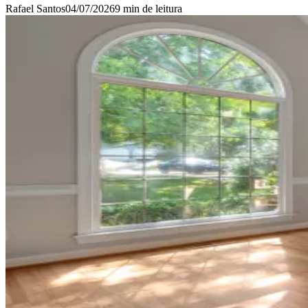
Rafael Santos
04/07/2026
9 min
de leitura