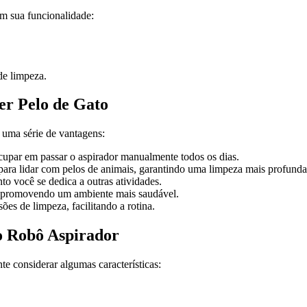
m sua funcionalidade:
de limpeza.
er Pelo de Gato
r uma série de vantagens:
cupar em passar o aspirador manualmente todos os dias.
para lidar com pelos de animais, garantindo uma limpeza mais profunda
to você se dedica a outras atividades.
s, promovendo um ambiente mais saudável.
es de limpeza, facilitando a rotina.
do Robô Aspirador
e considerar algumas características: