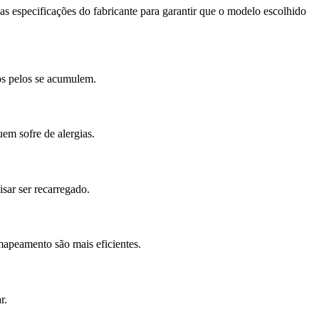
as especificações do fabricante para garantir que o modelo escolhido
os pelos se acumulem.
em sofre de alergias.
sar ser recarregado.
apeamento são mais eficientes.
r.