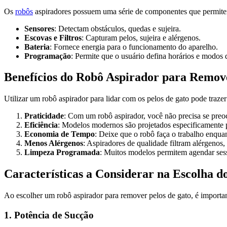
Os
robôs
aspiradores possuem uma série de componentes que permite
Sensores
: Detectam obstáculos, quedas e sujeira.
Escovas e Filtros
: Capturam pelos, sujeira e alérgenos.
Bateria
: Fornece energia para o funcionamento do aparelho.
Programação
: Permite que o usuário defina horários e modos 
Benefícios do Robô Aspirador para Remov
Utilizar um robô aspirador para lidar com os pelos de gato pode traze
Praticidade
: Com um robô aspirador, você não precisa se preo
Eficiência
: Modelos modernos são projetados especificamente 
Economia de Tempo
: Deixe que o robô faça o trabalho enquan
Menos Alérgenos
: Aspiradores de qualidade filtram alérgeno
Limpeza Programada
: Muitos modelos permitem agendar sessõ
Características a Considerar na Escolha 
Ao escolher um robô aspirador para remover pelos de gato, é important
1. Potência de Sucção