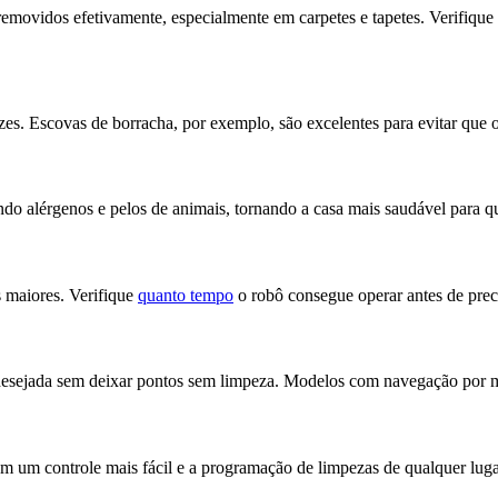
emovidos efetivamente, especialmente em carpetes e tapetes. Verifique 
zes. Escovas de borracha, por exemplo, são excelentes para evitar que 
ndo alérgenos e pelos de animais, tornando a casa mais saudável para qu
s maiores. Verifique
quanto tempo
o robô consegue operar antes de preci
desejada sem deixar pontos sem limpeza. Modelos com navegação por m
 um controle mais fácil e a programação de limpezas de qualquer luga