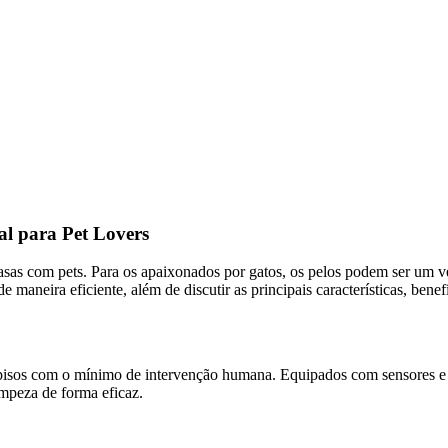
al para Pet Lovers
as com pets. Para os apaixonados por gatos, os pelos podem ser um verd
maneira eficiente, além de discutir as principais características, benefí
pisos com o mínimo de intervenção humana. Equipados com sensores e 
limpeza de forma eficaz.