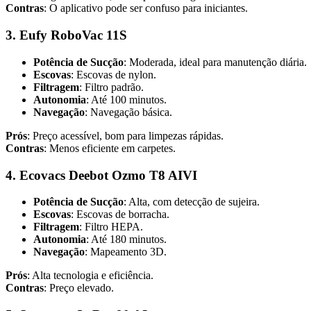
Contras
: O aplicativo pode ser confuso para iniciantes.
3. Eufy RoboVac 11S
Potência de Sucção
: Moderada, ideal para manutenção diária.
Escovas
: Escovas de nylon.
Filtragem
: Filtro padrão.
Autonomia
: Até 100 minutos.
Navegação
: Navegação básica.
Prós
: Preço acessível, bom para limpezas rápidas.
Contras
: Menos eficiente em carpetes.
4. Ecovacs Deebot Ozmo T8 AIVI
Potência de Sucção
: Alta, com detecção de sujeira.
Escovas
: Escovas de borracha.
Filtragem
: Filtro HEPA.
Autonomia
: Até 180 minutos.
Navegação
: Mapeamento 3D.
Prós
: Alta tecnologia e eficiência.
Contras
: Preço elevado.