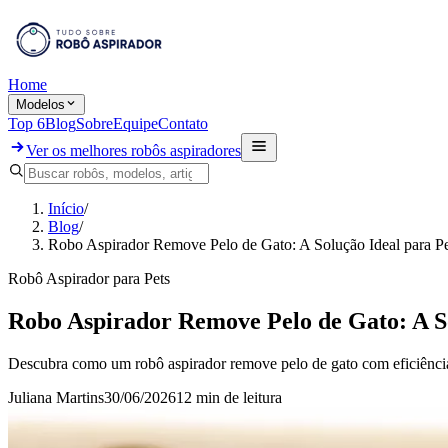
Home
Modelos
Top 6
Blog
Sobre
Equipe
Contato
Ver os melhores robôs aspiradores
Início
/
Blog
/
Robo Aspirador Remove Pelo de Gato: A Solução Ideal para P
Robô Aspirador para Pets
Robo Aspirador Remove Pelo de Gato: A So
Descubra como um robô aspirador remove pelo de gato com eficiência e
Juliana Martins
30/06/2026
12 min
de leitura