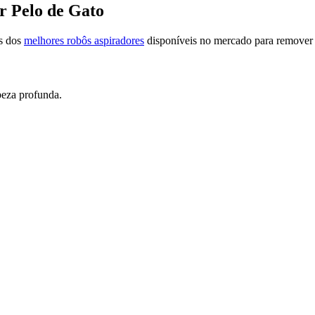
 Pelo de Gato
ns dos
melhores robôs aspiradores
disponíveis no mercado para remover 
peza profunda.