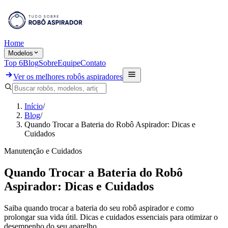
Home
Modelos
Top 6
Blog
Sobre
Equipe
Contato
Ver os melhores robôs aspiradores
Início
/
Blog
/
Quando Trocar a Bateria do Robô Aspirador: Dicas e
Cuidados
Manutenção e Cuidados
Quando Trocar a Bateria do Robô
Aspirador: Dicas e Cuidados
Saiba quando trocar a bateria do seu robô aspirador e como
prolongar sua vida útil. Dicas e cuidados essenciais para otimizar o
desempenho do seu aparelho.