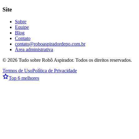
Site
Sobre
Equipe
Blog
Contato
contato@roboaspiradordepo.com.br
Área administrativa
©
2026
Tudo sobre Robô Aspirador
. Todos os direitos reservados.
Termos de Uso
Política de Privacidade
Top 6 melhores