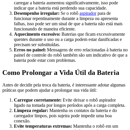
carregar a bateria aumentou significativamente, isso pode
indicar que a bateria está perdendo sua capacidade.
Desempenho irregular:
Se o robô
aspirador
para de
funcionar repentinamente durante a limpeza ou apresenta
falhas, isso pode ser um sinal de que a bateria não está mais
funcionando de maneira eficiente.
Aquecimento excessivo:
Baterias que ficam excessivamente
quentes durante o uso ou a carga podem estar danificadas e
precisam ser substituídas.
Erros no painel:
Mensagens de erro relacionadas à bateria no
painel de controle do robô também são um indicativo de que a
bateria pode estar com problemas.
Como Prolongar a Vida Útil da Bateria
Antes de decidir pela troca da bateria, é interessante adotar algumas
práticas que podem ajudar a prolongar sua vida útil:
Carregue corretamente:
Evite deixar o robô aspirador
ligado na tomada por longos períodos após a carga completa.
Limpeza regular:
Mantenha os contatos da bateria e do
carregador limpos, pois sujeira pode impedir uma boa
conexão.
Evite temperaturas extremas:
Mantenha o robô em um