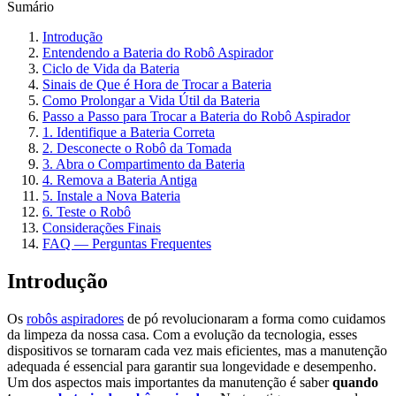
Sumário
Introdução
Entendendo a Bateria do Robô Aspirador
Ciclo de Vida da Bateria
Sinais de Que é Hora de Trocar a Bateria
Como Prolongar a Vida Útil da Bateria
Passo a Passo para Trocar a Bateria do Robô Aspirador
1. Identifique a Bateria Correta
2. Desconecte o Robô da Tomada
3. Abra o Compartimento da Bateria
4. Remova a Bateria Antiga
5. Instale a Nova Bateria
6. Teste o Robô
Considerações Finais
FAQ — Perguntas Frequentes
Introdução
Os
robôs aspiradores
de pó revolucionaram a forma como cuidamos
da limpeza da nossa casa. Com a evolução da tecnologia, esses
dispositivos se tornaram cada vez mais eficientes, mas a manutenção
adequada é essencial para garantir sua longevidade e desempenho.
Um dos aspectos mais importantes da manutenção é saber
quando