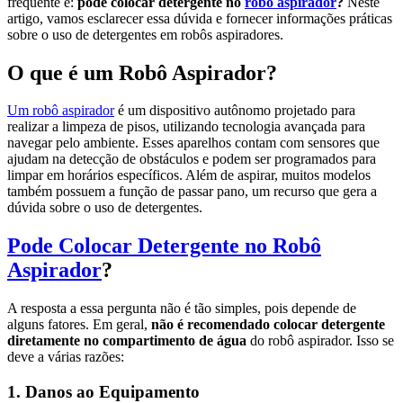
frequente é:
pode colocar detergente no
robô aspirador
?
Neste
artigo, vamos esclarecer essa dúvida e fornecer informações práticas
sobre o uso de detergentes em robôs aspiradores.
O que é um Robô Aspirador?
Um robô aspirador
é um dispositivo autônomo projetado para
realizar a limpeza de pisos, utilizando tecnologia avançada para
navegar pelo ambiente. Esses aparelhos contam com sensores que
ajudam na detecção de obstáculos e podem ser programados para
limpar em horários específicos. Além de aspirar, muitos modelos
também possuem a função de passar pano, um recurso que gera a
dúvida sobre o uso de detergentes.
Pode Colocar Detergente no Robô
Aspirador
?
A resposta a essa pergunta não é tão simples, pois depende de
alguns fatores. Em geral,
não é recomendado colocar detergente
diretamente no compartimento de água
do robô aspirador. Isso se
deve a várias razões:
1.
Danos ao Equipamento