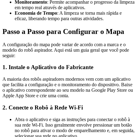
Monitoramento
: Permite acompanhar o progresso da limpeza
em tempo real através de aplicativos.
Economia de Tempo
: A limpeza se torna mais rápida e
eficaz, liberando tempo para outras atividades.
Passo a Passo para Configurar o Mapa
A configuração do mapa pode variar de acordo com a marca e o
modelo do robô aspirador. Aqui está um guia geral que você pode
seguir:
1. Instale o Aplicativo do Fabricante
A maioria dos robôs aspiradores modernos vem com um aplicativo
que facilita a configuração e o monitoramento do dispositivo. Baixe
o aplicativo correspondente ao seu modelo na Google Play Store ou
Apple App Store e crie uma conta.
2. Conecte o Robô à Rede Wi-Fi
Abra o aplicativo e siga as instruções para conectar o robô à
sua rede Wi-Fi. Isso geralmente envolve pressionar um botão
no robô para ativar o modo de emparelhamento e, em seguida,
selecionar sua rede no aplicativo.