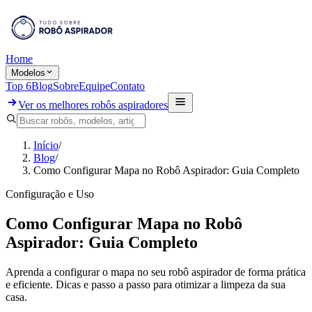
Home
Modelos
Top 6
Blog
Sobre
Equipe
Contato
Ver os melhores robôs aspiradores
Início
/
Blog
/
Como Configurar Mapa no Robô Aspirador: Guia Completo
Configuração e Uso
Como Configurar Mapa no Robô
Aspirador: Guia Completo
Aprenda a configurar o mapa no seu robô aspirador de forma prática
e eficiente. Dicas e passo a passo para otimizar a limpeza da sua
casa.