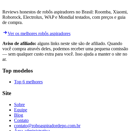
Reviews honestos de robôs aspiradores no Brasil: Roomba, Xiaomi,
Roborock, Electrolux, WAP e Mondial testados, com preços e guia
de compra.
Ver os melhores robôs aspiradores
Aviso de afiliado:
alguns links neste site são de afiliado. Quando
você compra através deles, podemos receber uma pequena comissão
— sem qualquer custo extra para você. Isso ajuda a manter o site no
ar.
Top modelos
Top 6 melhores
Site
Sobre
Equipe
Blog
Contato
contato@roboaspiradordepo.com.br
Área administrativa