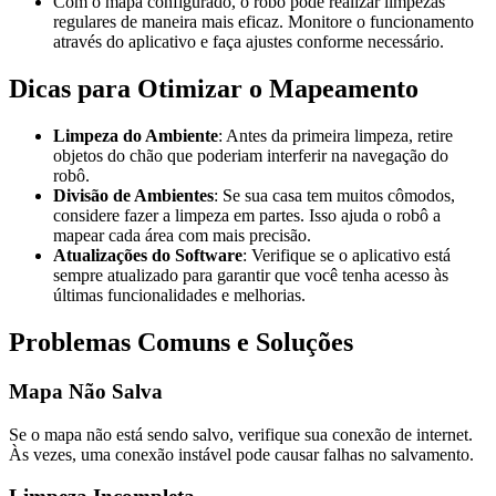
Com o mapa configurado, o robô pode realizar limpezas
regulares de maneira mais eficaz. Monitore o funcionamento
através do aplicativo e faça ajustes conforme necessário.
Dicas para Otimizar o Mapeamento
Limpeza do Ambiente
: Antes da primeira limpeza, retire
objetos do chão que poderiam interferir na navegação do
robô.
Divisão de Ambientes
: Se sua casa tem muitos cômodos,
considere fazer a limpeza em partes. Isso ajuda o robô a
mapear cada área com mais precisão.
Atualizações do Software
: Verifique se o aplicativo está
sempre atualizado para garantir que você tenha acesso às
últimas funcionalidades e melhorias.
Problemas Comuns e Soluções
Mapa Não Salva
Se o mapa não está sendo salvo, verifique sua conexão de internet.
Às vezes, uma conexão instável pode causar falhas no salvamento.