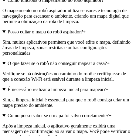
Como funciona o mapeamento no robô aspirador?
+
O mapeamento no robô aspirador utiliza sensores e tecnologia de
navegação para escanear o ambiente, criando um mapa digital que
permite a otimização da rota de limpeza.
Posso editar o mapa do robô aspirador?
+
Sim, muitos aplicativos permitem que você edite o mapa, definindo
áreas de limpeza, zonas restritas e outras configurações
personalizadas.
O que fazer se o robô não conseguir mapear a casa?
+
Verifique se há obstruções no caminho do robô e certifique-se de
que a conexão Wi-Fi está estável durante a limpeza inicial.
É necessário realizar a limpeza inicial para mapear?
+
Sim, a limpeza inicial é essencial para que o robô consiga criar um
mapa preciso do ambiente.
Como posso saber se o mapa foi salvo corretamente?
+
Após a limpeza inicial, o aplicativo geralmente exibirá uma
mensagem de confirmação ao salvar o mapa. Você pode verificar o