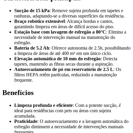
Sucção de 15 kPa
: Remove sujeira profunda em tapetes e
ranhuras, adaptando-se a diversas superfícies da residência.
Braço robótico extensível
: Alcança bordas e cantos,
garantindo limpeza em áreas de difícil acesso do piso.
Estação base com lavagem de esfregão a 80°C
: Elimina a
necessidade de intervenção manual na manutenção do
esfregão.
Bateria de 5.2 Ah
: Oferece autonomia de 2.5h, possibilitando
a limpeza de áreas de até 400 m² em um único ciclo.
Elevação automática de 10 mm do esfregão
: Detecta
tapetes, mantendo as fibras secas durante a aspiração.
Autoesvaziamento de pó em reservatório de 2.5 L
: Os
filtros HEPA retêm partículas, reduzindo a manutenção
frequente.
Benefícios
Limpeza profunda e eficiente
: Com a potente sucção, é
ideal para residências com pets ou áreas com sujeira
acumulada.
Praticidade
: O autoesvaziamento e a lavagem automática do
esfregão diminuem a necessidade de intervenções manuais
frequentes.