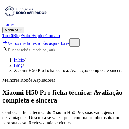
Home
Modelos
Top 6
Blog
Sobre
Equipe
Contato
Ver os melhores robôs aspiradores
Início
/
Blog
/
Xiaomi H50 Pro ficha técnica: Avaliação completa e sincera
Melhores Robôs Aspiradores
Xiaomi H50 Pro ficha técnica: Avaliação
completa e sincera
Conheça a ficha técnica do Xiaomi H50 Pro, suas vantagens e
desvantagens. Descubra se vale a pena comprar o robô aspirador
para sua casa. Reviews independentes,