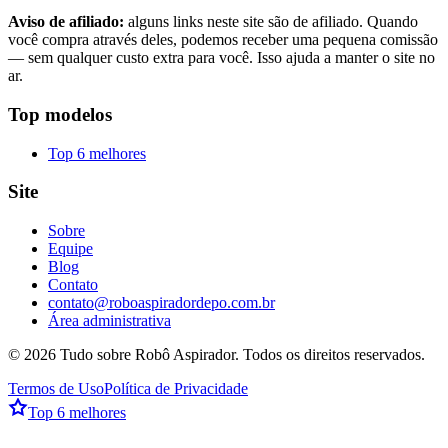
Aviso de afiliado:
alguns links neste site são de afiliado. Quando
você compra através deles, podemos receber uma pequena comissão
— sem qualquer custo extra para você. Isso ajuda a manter o site no
ar.
Top modelos
Top 6 melhores
Site
Sobre
Equipe
Blog
Contato
contato@roboaspiradordepo.com.br
Área administrativa
©
2026
Tudo sobre Robô Aspirador
. Todos os direitos reservados.
Termos de Uso
Política de Privacidade
Top 6 melhores