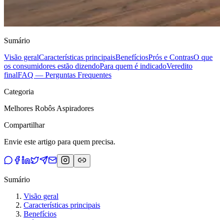
Sumário
Visão geral
Características principais
Benefícios
Prós e Contras
O que
os consumidores estão dizendo
Para quem é indicado
Veredito
final
FAQ — Perguntas Frequentes
Categoria
Melhores Robôs Aspiradores
Compartilhar
Envie este artigo para quem precisa.
Sumário
Visão geral
Características principais
Benefícios