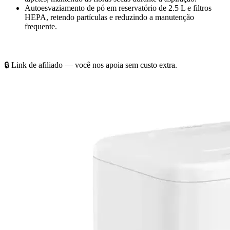
Autoesvaziamento de pó em reservatório de 2.5 L e filtros
HEPA, retendo partículas e reduzindo a manutenção
frequente.
Confira o melhor valor aqui
🔒 Link de afiliado — você nos apoia sem custo extra.