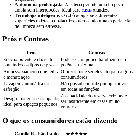
Autonomia prolongada
: A bateria permite uma limpeza
ampla sem interrupções, ideal para
casas
grandes.
Tecnologia inteligente
: O robô adapta-se a diferentes
superfícies e detecta obstáculos, oferecendo uma experiência
de limpeza sem estresse.
Prós e Contras
Prós
Contras
Sucção potente e eficiente
Pode ser um pouco barulhento em
para todos os tipos de piso
potência máxima
Autoesvaziamento que reduz
O preço pode ser elevado para alguns
a manutenção
consumidores
Lavagem automática do
Não possui controle por aplicativo
esfregão
em todas as funções
A capacidade do reservatório pode
Design moderno e compacto,
ser insuficiente em casas muito
ideal para espaços pequenos
grandes
O que os consumidores estão dizendo
Camila R., São Paulo
— ★★★★★