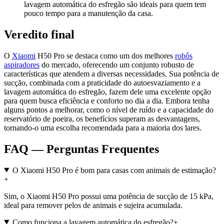
lavagem automática do esfregão são ideais para quem tem
pouco tempo para a manutenção da casa.
Veredito final
O
Xiaomi
H50 Pro se destaca como um dos melhores
robôs
aspiradores
do mercado, oferecendo um conjunto robusto de
características que atendem a diversas necessidades. Sua potência de
sucção, combinada com a praticidade do autoesvaziamento e a
lavagem automática do esfregão, fazem dele uma excelente opção
para quem busca eficiência e conforto no dia a dia. Embora tenha
alguns pontos a melhorar, como o nível de ruído e a capacidade do
reservatório de poeira, os benefícios superam as desvantagens,
tornando-o uma escolha recomendada para a maioria dos lares.
FAQ — Perguntas Frequentes
O Xiaomi H50 Pro é bom para casas com animais de estimação?
+
Sim, o Xiaomi H50 Pro possui uma potência de sucção de 15 kPa,
ideal para remover pelos de animais e sujeira acumulada.
Como funciona a lavagem automática do esfregão?
+