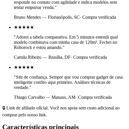
responde no contato com agilidade e indica modelos sem
tentar empurrar venda.
"
Bruno Mendes
—
Florianópolis, SC
· Compra verificada
★★★★★
"
Adorei a tabela comparativa. Em 5 minutos entendi qual
modelo combinava com minha casa de 120m². Fechei no
Roborock e estou amando.
"
Camila Ribeiro
—
Brasília, DF
· Compra verificada
★★★★★
"
Site de confiança. Sempre que vou comprar gadget de casa
inteligente confiro aqui primeiro. Análises técnicas de
verdade.
"
Thiago Carvalho
—
Manaus, AM
· Compra verificada
🔒 Link de afiliado oficial. Você nos apoia sem custo adicional ao
comprar pelo nosso link.
Características principais