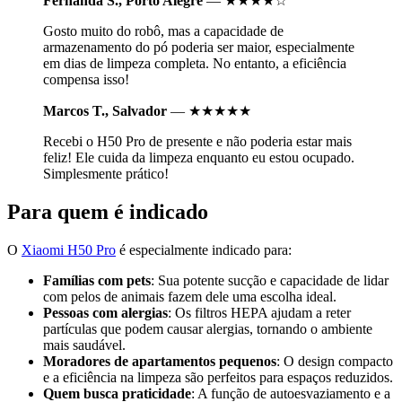
Fernanda S., Porto Alegre
— ★★★★☆
Gosto muito do robô, mas a capacidade de
armazenamento do pó poderia ser maior, especialmente
em dias de limpeza completa. No entanto, a eficiência
compensa isso!
Marcos T., Salvador
— ★★★★★
Recebi o H50 Pro de presente e não poderia estar mais
feliz! Ele cuida da limpeza enquanto eu estou ocupado.
Simplesmente prático!
Para quem é indicado
O
Xiaomi H50 Pro
é especialmente indicado para:
Famílias com pets
: Sua potente sucção e capacidade de lidar
com pelos de animais fazem dele uma escolha ideal.
Pessoas com alergias
: Os filtros HEPA ajudam a reter
partículas que podem causar alergias, tornando o ambiente
mais saudável.
Moradores de apartamentos pequenos
: O design compacto
e a eficiência na limpeza são perfeitos para espaços reduzidos.
Quem busca praticidade
: A função de autoesvaziamento e a