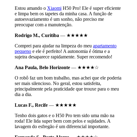
Estou amando o
Xiaomi
H50 Pro! Ele é super eficiente
e limpa bem os tapetes da minha casa. A função de
autoesvaziamento é um sonho, não preciso me
preocupar com a manutenção.
Rodrigo M., Curitiba
— ★★★★★
Comprei para ajudar na limpeza do meu
apartamento
pequeno
e ele é perfeito! A autonomia é ótima e a
sujeira desaparece rapidamente. Super recomendo!
Ana Paula, Belo Horizonte
— ★★★★☆
O robô faz um bom trabalho, mas achei que ele poderia
ser mais silencioso. No geral, estou satisfeita,
principalmente pela praticidade que trouxe para o meu
dia a dia.
Lucas F., Recife
— ★★★★★
Tenho dois gatos e o H50 Pro tem sido uma mão na
roda! Ele lida super bem com pelos e sujidades. A
lavagem do esfregão é um diferencial importante.