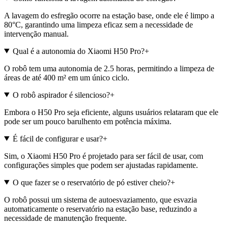
A lavagem do esfregão ocorre na estação base, onde ele é limpo a
80°C, garantindo uma limpeza eficaz sem a necessidade de
intervenção manual.
Qual é a autonomia do Xiaomi H50 Pro?
+
O robô tem uma autonomia de 2.5 horas, permitindo a limpeza de
áreas de até 400 m² em um único ciclo.
O robô aspirador é silencioso?
+
Embora o H50 Pro seja eficiente, alguns usuários relataram que ele
pode ser um pouco barulhento em potência máxima.
É fácil de configurar e usar?
+
Sim, o Xiaomi H50 Pro é projetado para ser fácil de usar, com
configurações simples que podem ser ajustadas rapidamente.
O que fazer se o reservatório de pó estiver cheio?
+
O robô possui um sistema de autoesvaziamento, que esvazia
automaticamente o reservatório na estação base, reduzindo a
necessidade de manutenção frequente.