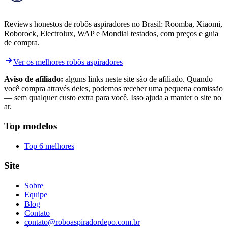
Reviews honestos de robôs aspiradores no Brasil: Roomba, Xiaomi,
Roborock, Electrolux, WAP e Mondial testados, com preços e guia
de compra.
Ver os melhores robôs aspiradores
Aviso de afiliado:
alguns links neste site são de afiliado. Quando
você compra através deles, podemos receber uma pequena comissão
— sem qualquer custo extra para você. Isso ajuda a manter o site no
ar.
Top modelos
Top 6 melhores
Site
Sobre
Equipe
Blog
Contato
contato@roboaspiradordepo.com.br