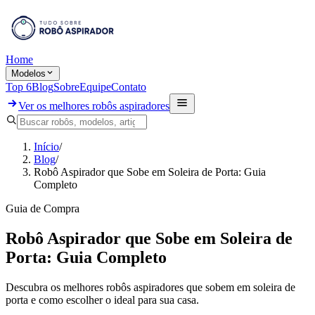
Home
Modelos
Top 6
Blog
Sobre
Equipe
Contato
Ver os melhores robôs aspiradores
Início
/
Blog
/
Robô Aspirador que Sobe em Soleira de Porta: Guia
Completo
Guia de Compra
Robô Aspirador que Sobe em Soleira de
Porta: Guia Completo
Descubra os melhores robôs aspiradores que sobem em soleira de
porta e como escolher o ideal para sua casa.