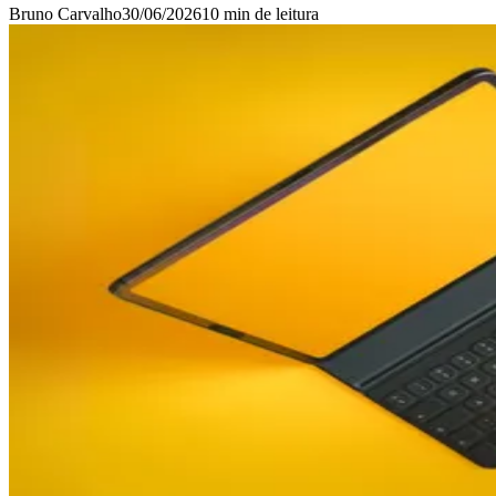
Bruno Carvalho
30/06/2026
10 min
de leitura