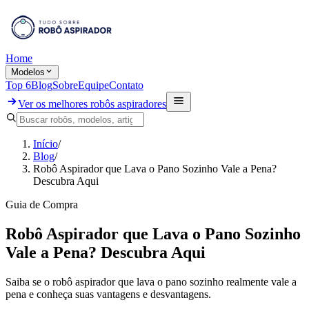
Home
Modelos
Top 6
Blog
Sobre
Equipe
Contato
Ver os melhores robôs aspiradores
Início
/
Blog
/
Robô Aspirador que Lava o Pano Sozinho Vale a Pena?
Descubra Aqui
Guia de Compra
Robô Aspirador que Lava o Pano Sozinho
Vale a Pena? Descubra Aqui
Saiba se o robô aspirador que lava o pano sozinho realmente vale a
pena e conheça suas vantagens e desvantagens.