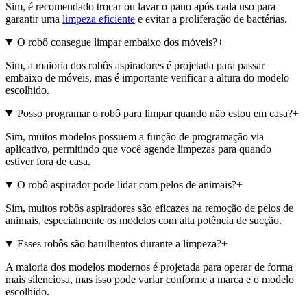
Sim, é recomendado trocar ou lavar o pano após cada uso para
garantir uma
limpeza eficiente
e evitar a proliferação de bactérias.
O robô consegue limpar embaixo dos móveis?
+
Sim, a maioria dos robôs aspiradores é projetada para passar
embaixo de móveis, mas é importante verificar a altura do modelo
escolhido.
Posso programar o robô para limpar quando não estou em casa?
+
Sim, muitos modelos possuem a função de programação via
aplicativo, permitindo que você agende limpezas para quando
estiver fora de casa.
O robô aspirador pode lidar com pelos de animais?
+
Sim, muitos robôs aspiradores são eficazes na remoção de pelos de
animais, especialmente os modelos com alta potência de sucção.
Esses robôs são barulhentos durante a limpeza?
+
A maioria dos modelos modernos é projetada para operar de forma
mais silenciosa, mas isso pode variar conforme a marca e o modelo
escolhido.