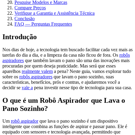
Pesquise Modelos e Marcas
Compare Preços
Verifique a Garantia e Assistência Técnica
Conclusão
FAQ — Perguntas Frequentes
Introdução
Nos dias de hoje, a tecnologia tem buscado facilitar cada vez mais as
tarefas do dia a dia, e a limpeza da casa não ficou de fora. Os
robôs
aspiradores
que também lavam o pano são uma das inovações mais
procuradas por quem deseja praticidade. Mas será que esses
aparelhos
realmente valem
a pena? Neste guia, vamos explorar tudo
sobre os
robôs aspiradores
que lavam o pano sozinho, suas
características, benefícios, prós e contras, e ajudaremos você a
decidir se
vale a
pena investir nesse tipo de tecnologia para sua casa.
O que é um Robô Aspirador que Lava o
Pano Sozinho?
Um
robô aspirador
que lava o pano sozinho é um dispositivo
inteligente que combina as funções de aspirar e passar pano. Ele é
equipado com sensores e tecnologia avançada, permitindo que