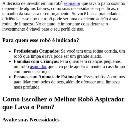
A decisão de investir em um robô
aspirador
que lava o pano sozinho
depende de alguns fatores, como suas necessidades específicas, o
tamanho da sua casa e seu orçamento. Se você busca praticidade e
eficiência, esse tipo de robô pode ser uma excelente adição à sua
rotina de limpeza. No entanto, é importante considerar se o
investimento é viável para o seu perfil de uso.
Para quem esse robô é indicado?
Profissionais Ocupados
: Se você tem uma rotina corrida, um
robô que limpa e lava pode ser um grande aliado.
Famílias com Crianças
: Para quem tem crianças pequenas,
um robô
aspirador
que lava pode ajudar a manter a casa limpa
com menos esforço.
Pessoas com Animais de Estimação
: Esses robôs são ótimos
para lidar com pelos de pets, além de oferecer uma limpeza
mais profunda.
Como Escolher o Melhor Robô Aspirador
que Lava o Pano?
Avalie suas Necessidades