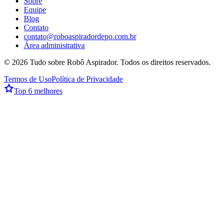
Sobre
Equipe
Blog
Contato
contato@roboaspiradordepo.com.br
Área administrativa
©
2026
Tudo sobre Robô Aspirador
. Todos os direitos reservados.
Termos de Uso
Política de Privacidade
Top 6 melhores