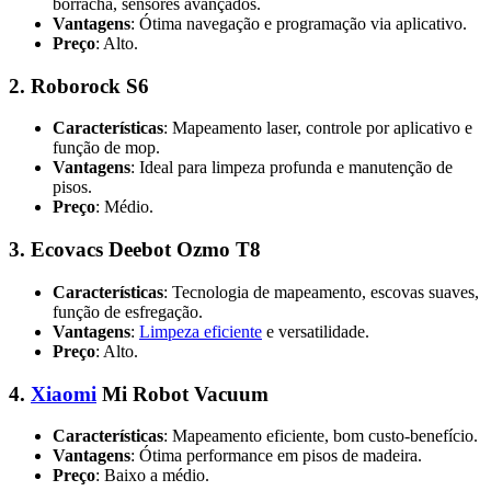
borracha, sensores avançados.
Vantagens
: Ótima navegação e programação via aplicativo.
Preço
: Alto.
2. Roborock S6
Características
: Mapeamento laser, controle por aplicativo e
função de mop.
Vantagens
: Ideal para limpeza profunda e manutenção de
pisos.
Preço
: Médio.
3. Ecovacs Deebot Ozmo T8
Características
: Tecnologia de mapeamento, escovas suaves,
função de esfregação.
Vantagens
:
Limpeza eficiente
e versatilidade.
Preço
: Alto.
4.
Xiaomi
Mi Robot Vacuum
Características
: Mapeamento eficiente, bom custo-benefício.
Vantagens
: Ótima performance em pisos de madeira.
Preço
: Baixo a médio.