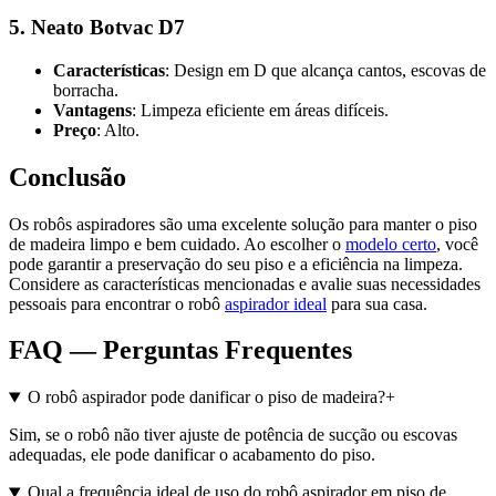
5. Neato Botvac D7
Características
: Design em D que alcança cantos, escovas de
borracha.
Vantagens
: Limpeza eficiente em áreas difíceis.
Preço
: Alto.
Conclusão
Os robôs aspiradores são uma excelente solução para manter o piso
de madeira limpo e bem cuidado. Ao escolher o
modelo certo
, você
pode garantir a preservação do seu piso e a eficiência na limpeza.
Considere as características mencionadas e avalie suas necessidades
pessoais para encontrar o robô
aspirador ideal
para sua casa.
FAQ — Perguntas Frequentes
O robô aspirador pode danificar o piso de madeira?
+
Sim, se o robô não tiver ajuste de potência de sucção ou escovas
adequadas, ele pode danificar o acabamento do piso.
Qual a frequência ideal de uso do robô aspirador em piso de