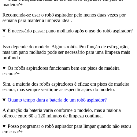
madeira?
+
Recomenda-se usar o robô aspirador pelo menos duas vezes por
semana para manter a limpeza ideal.
É necessário passar pano molhado após o uso do robô aspirador?
+
Isso depende do modelo. Alguns robôs têm função de esfregação,
mas um pano molhado pode ser necessário para uma limpeza mais
profunda.
Os robôs aspiradores funcionam bem em pisos de madeira
escura?
+
Sim, a maioria dos robôs aspiradores é eficaz em pisos de madeira
escura, mas sempre verifique as especificações do modelo.
Quanto tempo dura a bateria de um robô aspirador?
+
A duração da bateria varia conforme o modelo, mas a maioria
oferece entre 60 a 120 minutos de limpeza contínua.
Posso programar o robô aspirador para limpar quando não estou
em casa?
+