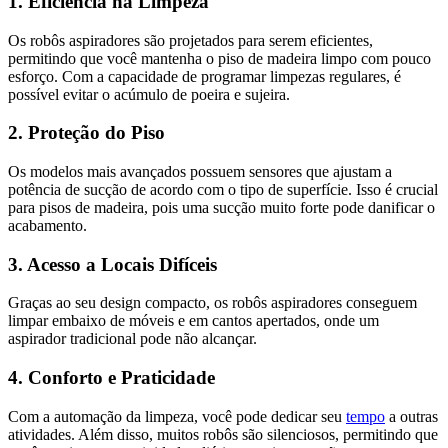
1. Eficiência na Limpeza
Os robôs aspiradores são projetados para serem eficientes,
permitindo que você mantenha o piso de madeira limpo com pouco
esforço. Com a capacidade de programar limpezas regulares, é
possível evitar o acúmulo de poeira e sujeira.
2. Proteção do Piso
Os modelos mais avançados possuem sensores que ajustam a
potência de sucção de acordo com o tipo de superfície. Isso é crucial
para pisos de madeira, pois uma sucção muito forte pode danificar o
acabamento.
3. Acesso a Locais Difíceis
Graças ao seu design compacto, os robôs aspiradores conseguem
limpar embaixo de móveis e em cantos apertados, onde um
aspirador tradicional pode não alcançar.
4. Conforto e Praticidade
Com a automação da limpeza, você pode dedicar seu
tempo
a outras
atividades. Além disso, muitos robôs são silenciosos, permitindo que