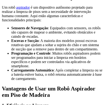
Um robô
aspirador
é um dispositivo autônomo projetado para
realizar a limpeza de pisos sem a necessidade de intervenção
humana constante. Aqui estão algumas características e
funcionalidades principais:
Sensores de Navegação
: Equipados com sensores, os robôs
são capazes de mapear o ambiente, evitando obstáculos e
caindo de escadas.
Escovas e Sucção
: A maioria dos modelos possui escovas
rotativas que ajudam a soltar a sujeira do chão e um sistema
de sucção que a remove para dentro de um compartimento.
Programação e Controle
: Muitos robôs aspiradores podem
ser programados para iniciar a limpeza em horários
específicos e podem ser controlados via aplicativos de
smartphone.
Carregamento Automático
: Após completar a limpeza ou se
a bateria estiver baixa, o robô retorna automaticamente à base
de carregamento.
Vantagens de Usar um Robô Aspirador
em Piso de Madeira