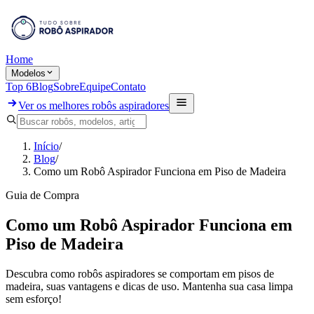
Home
Modelos
Top 6
Blog
Sobre
Equipe
Contato
Ver os melhores robôs aspiradores
Início
/
Blog
/
Como um Robô Aspirador Funciona em Piso de Madeira
Guia de Compra
Como um Robô Aspirador Funciona em
Piso de Madeira
Descubra como robôs aspiradores se comportam em pisos de
madeira, suas vantagens e dicas de uso. Mantenha sua casa limpa
sem esforço!