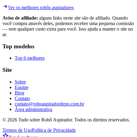
Ver os melhores robôs aspiradores
Aviso de afiliado:
alguns links neste site são de afiliado. Quando
você compra através deles, podemos receber uma pequena comissão
— sem qualquer custo extra para você. Isso ajuda a manter o site no
ar.
Top modelos
Top 6 melhores
Site
Sobre
Equipe
Blog
Contato
contato@roboaspiradordepo.com.br
Área administrativa
©
2026
Tudo sobre Robô Aspirador
. Todos os direitos reservados.
Termos de Uso
Política de Privacidade