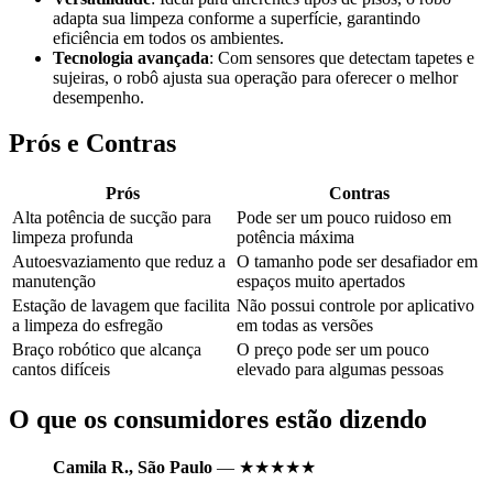
adapta sua limpeza conforme a superfície, garantindo
eficiência em todos os ambientes.
Tecnologia avançada
: Com sensores que detectam tapetes e
sujeiras, o robô ajusta sua operação para oferecer o melhor
desempenho.
Prós e Contras
Prós
Contras
Alta potência de sucção para
Pode ser um pouco ruidoso em
limpeza profunda
potência máxima
Autoesvaziamento que reduz a
O tamanho pode ser desafiador em
manutenção
espaços muito apertados
Estação de lavagem que facilita
Não possui controle por aplicativo
a limpeza do esfregão
em todas as versões
Braço robótico que alcança
O preço pode ser um pouco
cantos difíceis
elevado para algumas pessoas
O que os consumidores estão dizendo
Camila R., São Paulo
— ★★★★★