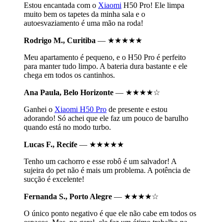
Estou encantada com o
Xiaomi
H50 Pro! Ele limpa
muito bem os tapetes da minha sala e o
autoesvaziamento é uma mão na roda!
Rodrigo M., Curitiba
— ★★★★★
Meu apartamento é pequeno, e o H50 Pro é perfeito
para manter tudo limpo. A bateria dura bastante e ele
chega em todos os cantinhos.
Ana Paula, Belo Horizonte
— ★★★★☆
Ganhei o
Xiaomi H50 Pro
de presente e estou
adorando! Só achei que ele faz um pouco de barulho
quando está no modo turbo.
Lucas F., Recife
— ★★★★★
Tenho um cachorro e esse robô é um salvador! A
sujeira do pet não é mais um problema. A potência de
sucção é excelente!
Fernanda S., Porto Alegre
— ★★★★☆
O único ponto negativo é que ele não cabe em todos os