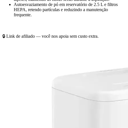
Autoesvaziamento de pó em reservatório de 2.5 L e filtros
HEPA, retendo partículas e reduzindo a manutenção
frequente.
Confira o melhor valor aqui
🔒 Link de afiliado — você nos apoia sem custo extra.