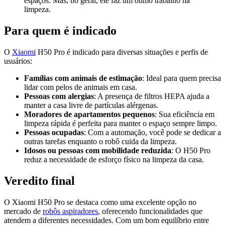
espaços. Mas, no geral, ele faz um ótimo trabalho na
limpeza.
Para quem é indicado
O
Xiaomi
H50 Pro é indicado para diversas situações e perfis de
usuários:
Famílias com animais de estimação
: Ideal para quem precisa
lidar com pelos de animais em casa.
Pessoas com alergias
: A presença de filtros HEPA ajuda a
manter a casa livre de partículas alérgenas.
Moradores de apartamentos pequenos
: Sua eficiência em
limpeza rápida é perfeita para manter o espaço sempre limpo.
Pessoas ocupadas
: Com a automação, você pode se dedicar a
outras tarefas enquanto o robô cuida da limpeza.
Idosos ou pessoas com mobilidade reduzida
: O H50 Pro
reduz a necessidade de esforço físico na limpeza da casa.
Veredito final
O Xiaomi H50 Pro se destaca como uma excelente opção no
mercado de
robôs aspiradores
, oferecendo funcionalidades que
atendem a diferentes necessidades. Com um bom equilíbrio entre