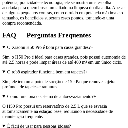
potência, praticidade e tecnologia, ele se mostra uma escolha
acertada para quem busca um aliado na limpeza do dia a dia. Apesar
de alguns pequenos contras, como o ruído em potência máxima e o
tamanho, os benefícios superam esses pontos, tornando-o uma
compra recomendada.
FAQ — Perguntas Frequentes
O Xiaomi H50 Pro é bom para casas grandes?
+
Sim, o H50 Pro é ideal para casas grandes, pois possui autonomia de
até 2.5 horas e pode limpar áreas de até 400 m² em um único ciclo.
O robô aspirador funciona bem em tapetes?
+
Sim, ele tem uma potente sucção de 15 kPa que remove sujeira
profunda de tapetes e ranhuras.
Como funciona o sistema de autoesvaziamento?
+
O H50 Pro possui um reservatório de 2.5 L que se esvazia
automaticamente na estação base, reduzindo a necessidade de
manutenção frequente.
É fácil de usar para pessoas idosas?
+