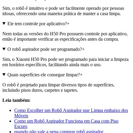
Sim, o robô é intuitivo e pode ser facilmente operado por pessoas
idosas, oferecendo uma maneira prática de manter a casa limpa.
Ele tem controle por aplicativo?
+
Nem todas as versões do H50 Pro possuem controle por aplicativo,
então é importante verificar as especificações antes da compra.
O robô aspirador pode ser programado?
+
Sim, o Xiaomi H50 Pro pode ser programado para iniciar a limpeza
em horários específicos, facilitando ainda mais o uso.
Quais superfícies ele consegue limpar?
+
O robô é projetado para limpar diversos tipos de superfícies,
incluindo pisos duros, carpetes e tapetes.
Leia também:
Como Escolher um Robô Aspirador que Limpa embaixo dos
Móveis
Como um Robô Aspirador Funciona em Casa com Piso
Escuro
quando não vale a pena comprar robô aspirador