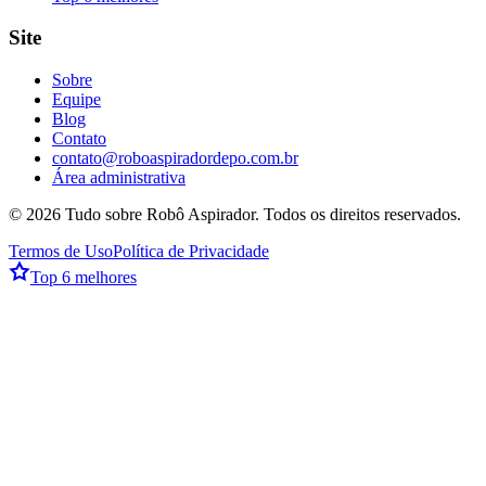
Site
Sobre
Equipe
Blog
Contato
contato@roboaspiradordepo.com.br
Área administrativa
©
2026
Tudo sobre Robô Aspirador
. Todos os direitos reservados.
Termos de Uso
Política de Privacidade
Top 6 melhores