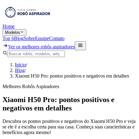
Home
Modelos
Top 6
Blog
Sobre
Equipe
Contato
Ver os melhores robôs aspiradores
Início
/
Blog
/
Xiaomi H50 Pro: pontos positivos e negativos em detalhes
Melhores Robôs Aspiradores
Xiaomi H50 Pro: pontos positivos e
negativos em detalhes
Descubra os pontos positivos e negativos do Xiaomi H50 Pro e veja
se ele é a escolha certa para sua casa. Conheça suas características e
benefícios agora mesmo!