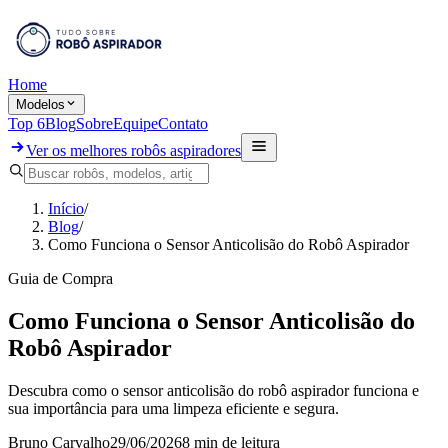
Home
Modelos
Top 6
Blog
Sobre
Equipe
Contato
Ver os melhores robôs aspiradores
Início
/
Blog
/
Como Funciona o Sensor Anticolisão do Robô Aspirador
Guia de Compra
Como Funciona o Sensor Anticolisão do
Robô Aspirador
Descubra como o sensor anticolisão do robô aspirador funciona e
sua importância para uma limpeza eficiente e segura.
Bruno Carvalho
29/06/2026
8 min
de leitura