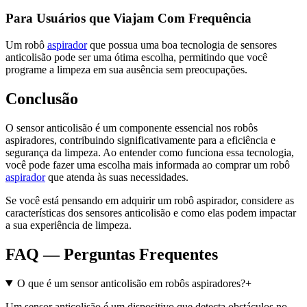
Para Usuários que Viajam Com Frequência
Um robô
aspirador
que possua uma boa tecnologia de sensores
anticolisão pode ser uma ótima escolha, permitindo que você
programe a limpeza em sua ausência sem preocupações.
Conclusão
O sensor anticolisão é um componente essencial nos robôs
aspiradores, contribuindo significativamente para a eficiência e
segurança da limpeza. Ao entender como funciona essa tecnologia,
você pode fazer uma escolha mais informada ao comprar um robô
aspirador
que atenda às suas necessidades.
Se você está pensando em adquirir um robô aspirador, considere as
características dos sensores anticolisão e como elas podem impactar
a sua experiência de limpeza.
FAQ — Perguntas Frequentes
O que é um sensor anticolisão em robôs aspiradores?
+
Um sensor anticolisão é um dispositivo que detecta obstáculos no