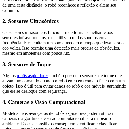
de uma certa distância, o robô reconhece a reflexão e altera seu
caminho.
2. Sensores Ultrasônicos
Os sensores ultrasônicos funcionam de forma semelhante aos
sensores infravermelhos, mas utilizam ondas sonoras em alta
frequência. Eles emitem um som e medem o tempo que leva para o
eco voltar. Isso permite uma detecção mais precisa de obstáculos,
mesmo em ambientes com pouca luz.
3. Sensores de Toque
Alguns
robôs aspiradores
também possuem sensores de toque que
ativam um comando quando o robô entra em contato físico com um
objeto. Isso é útil para evitar danos ao robô e aos móveis, garantindo
que ele se desloque com segurança.
4. Câmeras e Visão Computacional
Modelos mais avançados de robôs aspiradores podem utilizar
câmeras e algoritmos de visão computacional para mapear o
ambiente. Esses dispositivos conseguem identificar e classificar
objetos, ajustando suas rotas de forma mais eficiente.