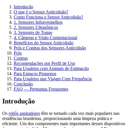
Introdução
O que é o Sensor Anticolisão?
Como Funciona o Sensor Anticolisão?
1. Sensores Infravermelhos
2. Sensores Ultrasônicos
3. Sensores de Toque
4. Câmeras e Visão Computacional
Benefícios do Sensor Anticolisão
Prós e Contras dos Sensores Anticolisão
Prós
Contras
Recomendações por Perfil de Uso
Para Usuários com Animais de Estimação
Para Espaços Pequenos
Para Usuários que Viajam Com Frequência
Conclusão
FAQ — Perguntas Frequentes
Introdução
Os
robôs aspiradores
têm se tornado cada vez mais populares nas
residências brasileiras, proporcionando uma limpeza prática e
eficiente. Um dos componentes mais importantes desses dispositivos