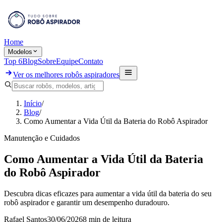
Home
Modelos
Top 6
Blog
Sobre
Equipe
Contato
Ver os melhores robôs aspiradores
Início
/
Blog
/
Como Aumentar a Vida Útil da Bateria do Robô Aspirador
Manutenção e Cuidados
Como Aumentar a Vida Útil da Bateria
do Robô Aspirador
Descubra dicas eficazes para aumentar a vida útil da bateria do seu
robô aspirador e garantir um desempenho duradouro.
Rafael Santos
30/06/2026
8 min
de leitura