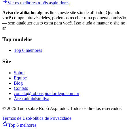
Ver os melhores robôs aspiradores
Aviso de afiliado:
alguns links neste site são de afiliado. Quando
você compra através deles, podemos receber uma pequena comissão
— sem qualquer custo extra para você. Isso ajuda a manter o site no
ar.
Top modelos
Top 6 melhores
Site
Sobre
Equipe
Blog
Contato
contato@roboaspiradordepo.com.br
Área administrativa
©
2026
Tudo sobre Robô Aspirador
. Todos os direitos reservados.
Termos de Uso
Política de Privacidade
Top 6 melhores