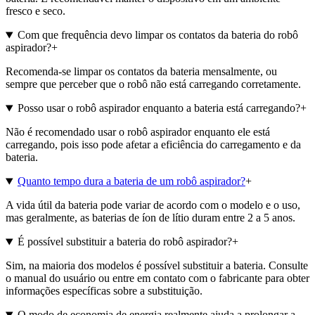
fresco e seco.
Com que frequência devo limpar os contatos da bateria do robô
aspirador?
+
Recomenda-se limpar os contatos da bateria mensalmente, ou
sempre que perceber que o robô não está carregando corretamente.
Posso usar o robô aspirador enquanto a bateria está carregando?
+
Não é recomendado usar o robô aspirador enquanto ele está
carregando, pois isso pode afetar a eficiência do carregamento e da
bateria.
Quanto tempo dura a bateria de um robô aspirador?
+
A vida útil da bateria pode variar de acordo com o modelo e o uso,
mas geralmente, as baterias de íon de lítio duram entre 2 a 5 anos.
É possível substituir a bateria do robô aspirador?
+
Sim, na maioria dos modelos é possível substituir a bateria. Consulte
o manual do usuário ou entre em contato com o fabricante para obter
informações específicas sobre a substituição.
O modo de economia de energia realmente ajuda a prolongar a