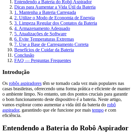
Entendendo a Bateria do Robô Aspirador
Dicas para Aumentar a Vida Útil da Bateria
1. Mantenha a Bateria Carregada
2. Utilize o Modo de Economia de Energia
3. Limpeza Regular dos Contatos da Bateria
4. Armazenamento Adequado
5. Atualizações de Software
6. Evite Temperaturas Extremas
7. Use a Base de Carregamento Correta
Benefícios de Cuidar da Bateria
Conclusão
FAQ — Perguntas Frequentes
Introdução
Os
robôs aspiradores
têm se tornado cada vez mais populares nas
casas brasileiras, oferecendo uma forma prática e eficiente de manter
o ambiente limpo. No entanto, um dos pontos cruciais para garantir
o bom funcionamento deste dispositivo é a bateria. Neste artigo,
vamos explorar como aumentar a vida útil da bateria do
robô
aspirador
, garantindo que ele funcione por mais
tempo
e com
eficiência.
Entendendo a Bateria do Robô Aspirador